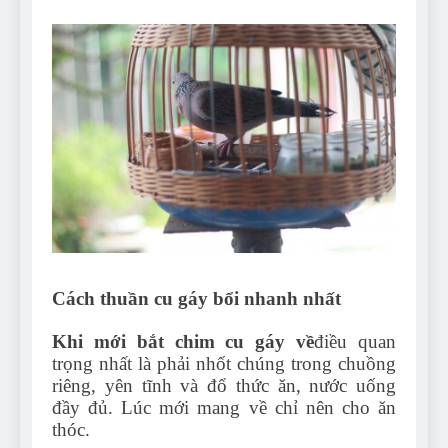
Cách thuần cu gáy bổi nhanh nhất
Khi mới bắt chim cu gáy về
điều quan
trọng nhất là phải nhốt chúng trong chuồng
riêng, yên tĩnh và đổ thức ăn, nước uống
đầy đủ. Lúc mới mang về chỉ nên cho ăn
thóc.