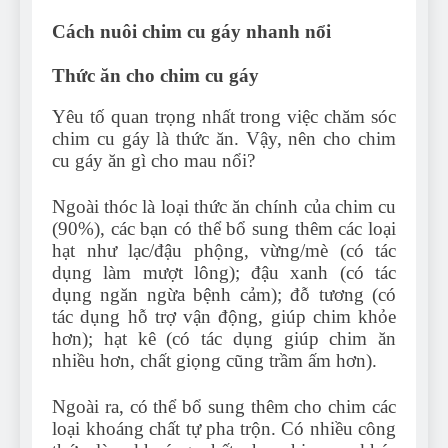
Cách nuôi chim cu gáy nhanh nổi
Thức ăn cho chim cu gáy
Yêu tố quan trọng nhất trong việc chăm sóc
chim cu gáy là thức ăn. Vậy, nên cho chim
cu gáy ăn gì cho mau nổi?
Ngoài thóc là loại thức ăn chính của chim cu
(90%), các bạn có thể bổ sung thêm các loại
hạt như lạc/đậu phộng, vừng/mè (có tác
dụng làm mượt lông); đậu xanh (có tác
dụng ngăn ngừa bệnh cảm); đỗ tương (có
tác dụng hỗ trợ vận động, giúp chim khỏe
hơn); hạt kê (có tác dụng giúp chim ăn
nhiều hơn, chất giọng cũng trầm ấm hơn).
Ngoài ra, có thể bổ sung thêm cho chim các
loại khoáng chất tự pha trộn. Có nhiều công