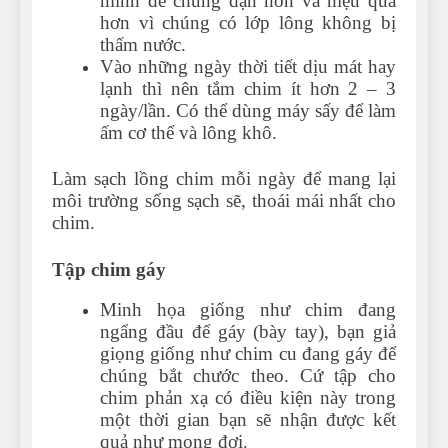
mình để chúng dạn hơn và hiệu quả
hơn vì chúng có lớp lông không bị
thấm nước.
Vào những ngày thời tiết dịu mát hay
lạnh thì nên tắm chim ít hơn 2 – 3
ngày/lần. Có thể dùng máy sấy để làm
ấm cơ thể và lông khô.
Làm sạch lồng chim mỗi ngày để mang lại
môi trường sống sạch sẽ, thoái mái nhất cho
chim.
Tập chim gáy
Minh họa giống như chim đang
ngẩng đầu để gáy (bày tay), bạn giả
giọng giống như chim cu đang gáy để
chúng bắt chước theo. Cứ tập cho
chim phản xạ có điều kiện này trong
một thời gian bạn sẽ nhận được kết
quả như mong đợi.