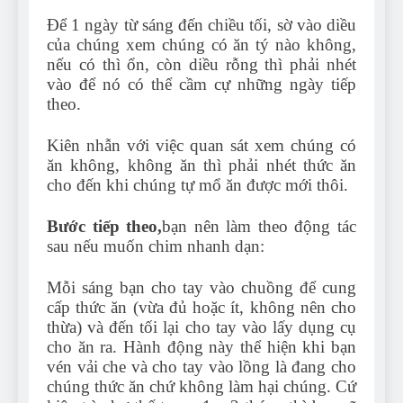
Để 1 ngày từ sáng đến chiều tối, sờ vào diều
của chúng xem chúng có ăn tý nào không,
nếu có thì ổn, còn diều rỗng thì phải nhét
vào để nó có thể cầm cự những ngày tiếp
theo.
Kiên nhẫn với việc quan sát xem chúng có
ăn không, không ăn thì phải nhét thức ăn
cho đến khi chúng tự mổ ăn được mới thôi.
Bước tiếp theo,
bạn nên làm theo động tác
sau nếu muốn chim nhanh dạn:
Mỗi sáng bạn cho tay vào chuồng để cung
cấp thức ăn (vừa đủ hoặc ít, không nên cho
thừa) và đến tối lại cho tay vào lấy dụng cụ
cho ăn ra. Hành động này thể hiện khi bạn
vén vải che và cho tay vào lồng là đang cho
chúng thức ăn chứ không làm hại chúng. Cứ