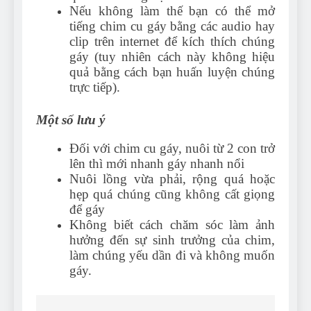
Nếu không làm thế bạn có thể mở
tiếng chim cu gáy bằng các audio hay
clip trên internet để kích thích chúng
gáy (tuy nhiên cách này không hiệu
quả bằng cách bạn huấn luyện chúng
trực tiếp).
Một số lưu ý
Đối với chim cu gáy, nuôi từ 2 con trở
lên thì mới nhanh gáy nhanh nổi
Nuôi lồng vừa phải, rộng quá hoặc
hẹp quá chúng cũng không cất giọng
để gáy
Không biết cách chăm sóc làm ảnh
hưởng đến sự sinh trưởng của chim,
làm chúng yếu dần đi và không muốn
gáy.