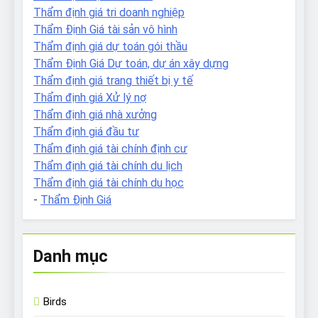
Thẩm định giá tri doanh nghiệp
Thẩm Định Giá tài sản vô hình
Thẩm định giá dự toán gói thầu
Thẩm Định Giá Dự toán, dự án xây dựng
Thẩm định giá trang thiết bị y tế
Thẩm định giá Xử lý nợ
Thẩm định giá nhà xưởng
Thẩm định giá đầu tư
Thẩm định giá tài chính định cư
Thẩm định giá tài chính du lịch
Thẩm định giá tài chính du học
-
Thẩm Định Giá
Danh mục
Birds