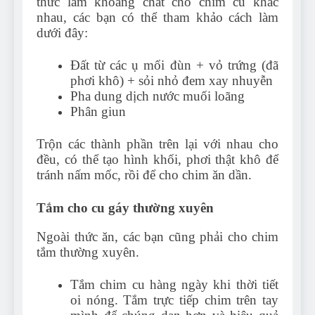
thức làm khoáng chất cho chim cu khác
nhau, các bạn có thể tham khảo cách làm
dưới đây:
Đất từ các ụ mối đùn + vỏ trứng (đã
phơi khô) + sỏi nhỏ đem xay nhuyễn
Pha dung dịch nước muối loãng
Phân giun
Trộn các thành phần trên lại với nhau cho
đều, có thể tạo hình khối, phơi thật khô để
tránh nấm mốc, rồi để cho chim ăn dần.
Tắm cho cu gáy thường xuyên
Ngoài thức ăn, các bạn cũng phải cho chim
tắm thường xuyên.
Tắm chim cu hàng ngày khi thời tiết
oi nóng. Tắm trực tiếp chim trên tay