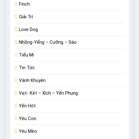
Finch
Giải Trí
Love Dog
Nhồng-Yểng – Cưỡng – Sáo
Tiểu Mi
Tin Tức
Vành Khuyên
Vẹt- Két – Xích – Yến Phụng
Yến Hót
Yêu Con
Yêu Mèo