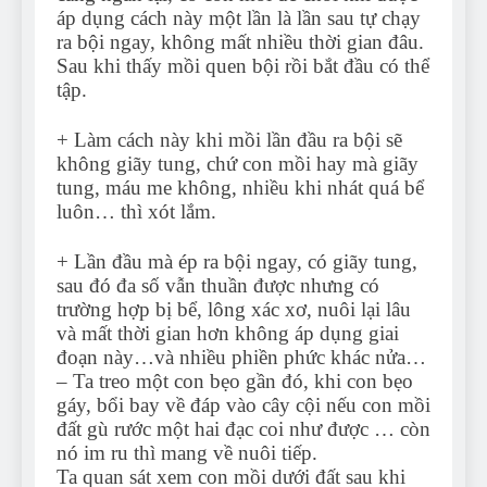
áp dụng cách này một lần là lần sau tự chạy
ra bội ngay, không mất nhiều thời gian đâu.
Sau khi thấy mồi quen bội rồi bắt đầu có thể
tập.
+ Làm cách này khi mồi lần đầu ra bội sẽ
không giãy tung, chứ con mồi hay mà giãy
tung, máu me không, nhiều khi nhát quá bể
luôn… thì xót lắm.
+ Lần đầu mà ép ra bội ngay, có giãy tung,
sau đó đa số vẫn thuần được nhưng có
trường hợp bị bể, lông xác xơ, nuôi lại lâu
và mất thời gian hơn không áp dụng giai
đoạn này…và nhiều phiền phức khác nửa…
– Ta treo một con bẹo gần đó, khi con bẹo
gáy, bổi bay về đáp vào cây cội nếu con mồi
đất gù rước một hai đạc coi như được … còn
nó im ru thì mang về nuôi tiếp.
Ta quan sát xem con mồi dưới đất sau khi