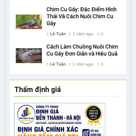
Chim Cu Gáy: Đặc Điểm Hình
Thái Và Cách Nuôi Chim Cu
Gáy
Lê Tuân
1 năm ago
0
Cách Làm Chuồng Nuôi Chim
Cu Gáy Đơn Giản và Hiệu Quả
Lê Tuân
1 năm ago
0
Thẩm định giá