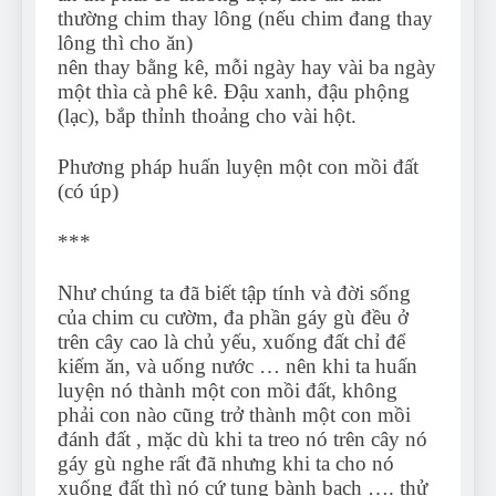
thường chim thay lông (nếu chim đang thay
lông thì cho ăn)
nên thay bằng kê, mỗi ngày hay vài ba ngày
một thìa cà phê kê. Đậu xanh, đậu phộng
(lạc), bắp thỉnh thoảng cho vài hột.
Phương pháp huấn luyện một con mồi đất
(có úp)
***
Như chúng ta đã biết tập tính và đời sống
của chim cu cườm, đa phần gáy gù đều ở
trên cây cao là chủ yếu, xuống đất chỉ để
kiếm ăn, và uống nước … nên khi ta huấn
luyện nó thành một con mồi đất, không
phải con nào cũng trở thành một con mồi
đánh đất , mặc dù khi ta treo nó trên cây nó
gáy gù nghe rất đã nhưng khi ta cho nó
xuống đất thì nó cứ tung bành bạch …. thử