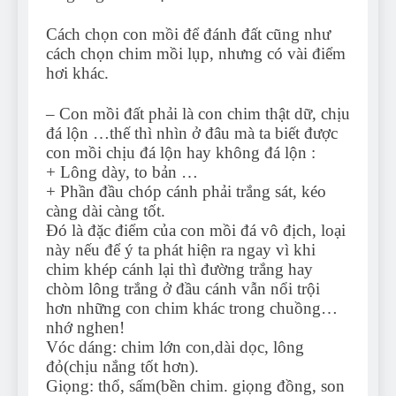
Cách chọn con mồi để đánh đất cũng như
cách chọn chim mồi lụp, nhưng có vài điểm
hơi khác.
– Con mồi đất phải là con chim thật dữ, chịu
đá lộn …thế thì nhìn ở đâu mà ta biết được
con mồi chịu đá lộn hay không đá lộn :
+ Lông dày, to bản …
+ Phần đầu chóp cánh phải trắng sát, kéo
càng dài càng tốt.
Đó là đặc điểm của con mồi đá vô địch, loại
này nếu để ý ta phát hiện ra ngay vì khi
chim khép cánh lại thì đường trắng hay
chòm lông trắng ở đầu cánh vẫn nổi trội
hơn những con chim khác trong chuồng…
nhớ nghen!
Vóc dáng: chim lớn con,dài dọc, lông
đỏ(chịu nắng tốt hơn).
Giọng: thổ, sấm(bền chim. giọng đồng, son