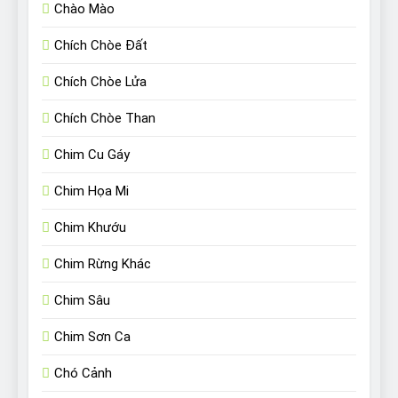
Chào Mào
Chích Chòe Đất
Chích Chòe Lửa
Chích Chòe Than
Chim Cu Gáy
Chim Họa Mi
Chim Khướu
Chim Rừng Khác
Chim Sâu
Chim Sơn Ca
Chó Cảnh