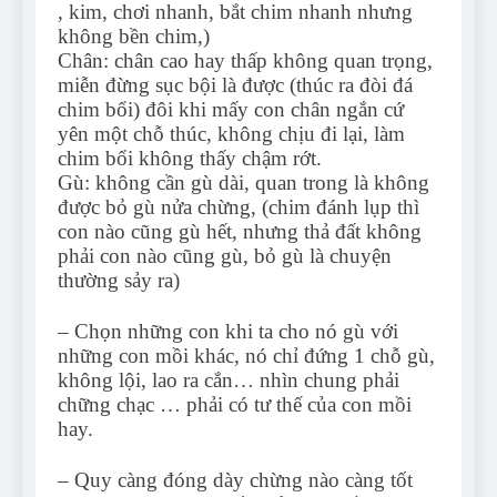
, kim, chơi nhanh, bắt chim nhanh nhưng
không bền chim,)
Chân: chân cao hay thấp không quan trọng,
miễn đừng sục bội là được (thúc ra đòi đá
chim bổi) đôi khi mấy con chân ngắn cứ
yên một chỗ thúc, không chịu đi lại, làm
chim bổi không thấy chậm rớt.
Gù: không cần gù dài, quan trong là không
được bỏ gù nửa chừng, (chim đánh lụp thì
con nào cũng gù hết, nhưng thả đất không
phải con nào cũng gù, bỏ gù là chuyện
thường sảy ra)
– Chọn những con khi ta cho nó gù với
những con mồi khác, nó chỉ đứng 1 chỗ gù,
không lội, lao ra cắn… nhìn chung phải
chững chạc … phải có tư thế của con mồi
hay.
– Quy càng đóng dày chừng nào càng tốt