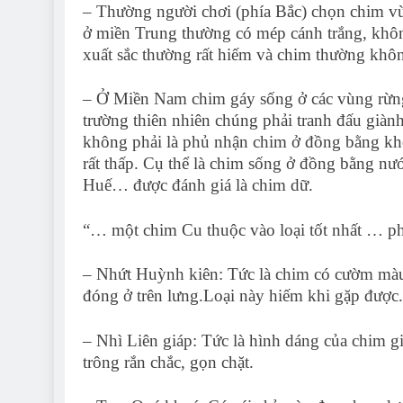
– Thường người chơi (phía Bắc) chọn chim 
ở miền Trung thường có mép cánh trắng, khô
xuất sắc thường rất hiếm và chim thường khô
– Ở Miền Nam chim gáy sống ở các vùng rừn
trường thiên nhiên chúng phải tranh đấu giành
không phải là phủ nhận chim ở đồng bằng kh
rất thấp. Cụ thể là chim sống ở đồng bằng n
Huế… được đánh giá là chim dữ.
“… một chim Cu thuộc vào loại tốt nhất … ph
– Nhứt Huỳnh kiên: Tức là chim có cườm mà
đóng ở trên lưng.Loại này hiếm khi gặp được.
– Nhì Liên giáp: Tức là hình dáng của chim gi
trông rắn chắc, gọn chặt.