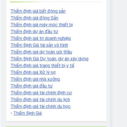
Thẩm định giá bất động sản
Thẩm định giá động Sản
Thẩm định giá máy móc thiết bị
Thẩm định dự án đầu tư
Thẩm định giá tri doanh nghiệp
Thẩm Định Giá tài sản vô hình
Thẩm định giá dự toán gói thầu
Thẩm Định Giá Dự toán, dự án xây dựng
Thẩm định giá trang thiết bị y tế
Thẩm định giá Xử lý nợ
Thẩm định giá nhà xưởng
Thẩm định giá đầu tư
Thẩm định giá tài chính định cư
Thẩm định giá tài chính du lịch
Thẩm định giá tài chính du học
-
Thẩm Định Giá