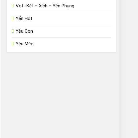
Vẹt- Két – Xích – Yến Phụng
Yến Hót
Yêu Con
Yêu Mèo