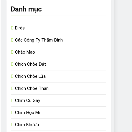
Danh mục
Birds
Các Công Ty Thẩm Định
Chào Mào
Chích Chòe Đất
Chích Chòe Lửa
Chích Chòe Than
Chim Cu Gáy
Chim Họa Mi
Chim Khướu