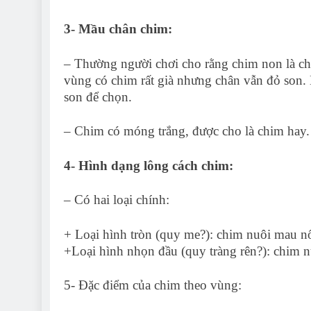
3- Mầu chân chim:
– Thường người chơi cho rằng chim non là c
vùng có chim rất già nhưng chân vẫn đỏ son. 
son để chọn.
– Chim có móng trắng, được cho là chim hay.
4- Hình dạng lông cách chim:
– Có hai loại chính:
+ Loại hình tròn (quy me?): chim nuôi mau n
+Loại hình nhọn đầu (quy tràng rên?): chim n
5- Đặc điểm của chim theo vùng: