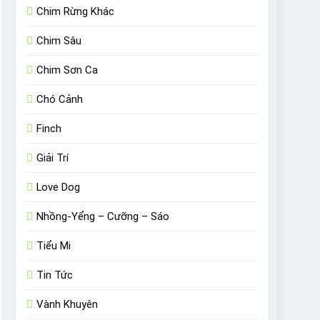
Chim Rừng Khác
Chim Sâu
Chim Sơn Ca
Chó Cảnh
Finch
Giải Trí
Love Dog
Nhồng-Yểng – Cưỡng – Sáo
Tiểu Mi
Tin Tức
Vành Khuyên