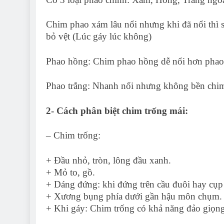
Chim phao xám lâu nổi nhưng khi đã nổi thì 
bỏ vệt (Lúc gáy lúc không)
Phao hồng: Chim phao hồng dễ nổi hơn phao
Phao trắng: Nhanh nổi nhưng không bền chi
2- Cách phân biệt chim trống mái:
– Chim trống:
+ Đầu nhỏ, tròn, lông đầu xanh.
+ Mỏ to, gồ.
+ Dáng đứng: khi đứng trên cầu đuôi hay cụp
+ Xương bụng phía dưới gần hậu môn chụm.
+ Khi gáy: Chim trống có khả năng đảo giọng