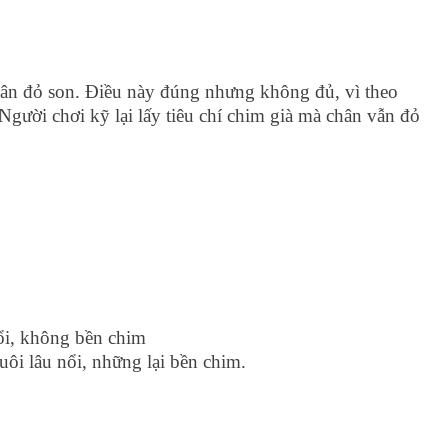
hân đỏ son. Điều này đúng nhưng không đủ, vì theo
Người chơi kỹ lại lấy tiêu chí chim già mà chân vẫn đỏ
ổi, không bền chim
uôi lâu nổi, những lại bền chim.