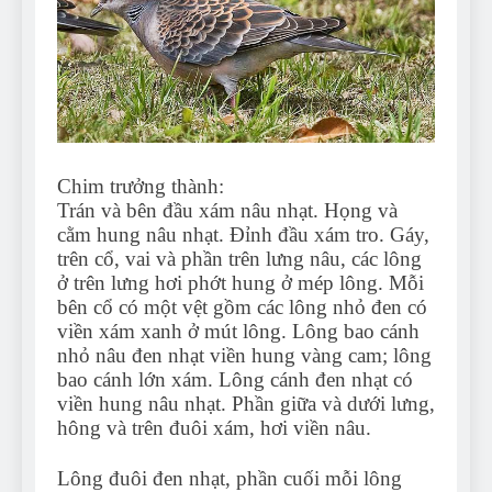
Chim trưởng thành:
Trán và bên đầu xám nâu nhạt. Họng và
cằm hung nâu nhạt. Đỉnh đầu xám tro. Gáy,
trên cổ, vai và phần trên lưng nâu, các lông
ở trên lưng hơi phớt hung ở mép lông. Mỗi
bên cổ có một vệt gồm các lông nhỏ đen có
viền xám xanh ở mút lông. Lông bao cánh
nhỏ nâu đen nhạt viền hung vàng cam; lông
bao cánh lớn xám. Lông cánh đen nhạt có
viền hung nâu nhạt. Phần giữa và dưới lưng,
hông và trên đuôi xám, hơi viền nâu.
Lông đuôi đen nhạt, phần cuối mỗi lông