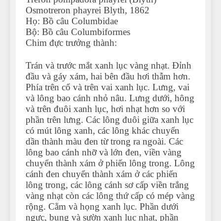
Osmotreron phayrei Blyth, 1862
Họ: Bồ câu Columbidae
Bộ: Bồ câu Columbiformes
Chim đực trưởng thành:
Trán và trước mắt xanh lục vàng nhạt. Đỉnh
đầu và gáy xám, hai bên đầu hơi thẫm hơn.
Phía trên cổ và trên vai xanh lục. Lưng, vai
và lông bao cánh nhỏ nâu. Lưng dưới, hông
và trên đuôi xanh lục, hơi nhạt hơn so với
phần trên lưng. Các lông đuôi giữa xanh lục
có mút lông xanh, các lông khác chuyển
dần thành màu đen từ trong ra ngoài. Các
lông bao cánh nhỡ và lớn đen, viền vàng
chuyển thành xám ở phiến lông trong. Lông
cánh đen chuyển thành xám ở các phiến
lông trong, các lông cánh sơ cấp viền trắng
vàng nhạt còn các lông thứ cấp có mép vàng
rộng. Cằm và họng xanh lục. Phần dưới
ngực, bụng và sườn xanh lục nhạt, phần