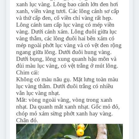
xanh lục vàng. Lông bao cánh lớn đen hơi
xanh, viền vàng tươi. Các lông cánh sơ cấp
và thứ cấp đen, cổ viền chỉ vàng rất hẹp.
Lông cánh tam cấp lục vàng có mép viền
vàng. Dưới cánh xám. Lông đuôi giữa lục
vàng thẫm, các lông đuôi hai bên xám có
mép ngoài phớt lục vàng và có vệt đen rộng
ngang giữa lông. Dưới đuôi hung vàng.
Dưới bụng, lông xung quanh hậu môn và
đùi màu lục vàng, có vệt trắng ở mút lông.
Chim cái:
Không có màu nâu gụ. Mặt lưng toàn màu
lục vàng thẫm. Dưới đuôi trắng có nhiều
vằn lục vàng nhạt.
Mắt: vòng ngoài vàng, vòng trong xanh
nhạt. Da quanh mắt xanh nhạt. Gốc mỏ đỏ,
chóp mỏ xám sừng phớt xanh hay vàng.
Chân đỏ.