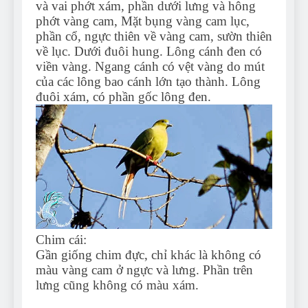
và vai phớt xám, phần dưới lưng và hông
phớt vàng cam, Mặt bụng vàng cam lục,
phần cổ, ngực thiên về vàng cam, sườn thiên
về lục. Dưới đuôi hung. Lông cánh đen có
viền vàng. Ngang cánh có vệt vàng do mút
của các lông bao cánh lớn tạo thành. Lông
đuôi xám, có phần gốc lông đen.
Chim cái:
Gần giống chim đực, chỉ khác là không có
màu vàng cam ở ngực và lưng. Phần trên
lưng cũng không có màu xám.