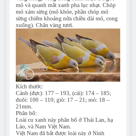
mỏ và quanh mắt xanh pha lục nhạt. Chóp
mỏ xám sừng (mỏ khỏe, phần chóp mỏ
sừng chiếm khoảng nửa chiều dài mỏ, cong
xuống). Chân vàng tươi.
Kích thước:
Cánh (đực): 177 – 193, (cái): 174 – 185;
đuôi: 100 – 110; giò: 17 – 21; mỏ: 18 –
21mm.
Phân bố:
Loài cu xanh này phân bố ở Thái Lan, hạ
Lào, và Nam Việt Nam.
Việt Nam đã bắt được loài này ở Ninh