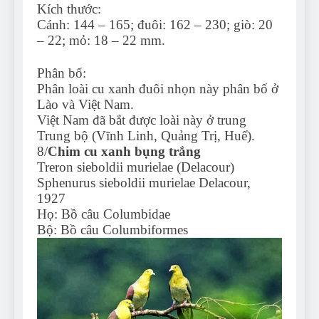
Kích thước:
Cánh: 144 – 165; đuôi: 162 – 230; giò: 20
– 22; mỏ: 18 – 22 mm.
Phân bố:
Phân loài cu xanh đuôi nhọn này phân bố ở
Lào và Việt Nam.
Việt Nam đã bắt được loài này ở trung
Trung bộ (Vĩnh Linh, Quảng Trị, Huế).
8/
Chim cu xanh bụng trắng
Treron sieboldii murielae (Delacour)
Sphenurus sieboldii murielae Delacour,
1927
Họ: Bồ câu Columbidae
Bộ: Bồ câu Columbiformes