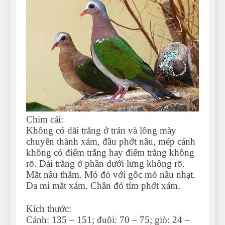
Chim cái:
Không có dãi trắng ở trán và lông mày
chuyển thành xám, đầu phớt nâu, mép cánh
không có điểm trắng hay điểm trắng không
rõ. Dải trắng ở phần dưới lưng không rõ.
Mắt nâu thẫm. Mỏ đỏ với gốc mỏ nâu nhạt.
Da mi mắt xám. Chân đỏ tím phớt xám.
Kích thước:
Cánh: 135 – 151; đuôi: 70 – 75; giò: 24 –