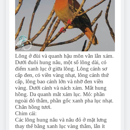
Lông ở đùi và quanh hậu môn vằn lẫn xám.
Dưới đuôi hung nâu, một số lông dài, có
điểm xanh lục ở giữa lông. Lông cánh sơ
cấp đen, có viền vàng nhạt, lông cánh thứ
cấp, lông bao cánh lớn và nhỡ đen viền
vàng. Dưới cánh và nách xám. Mắt hung
hồng. Da quanh mắt xám lục. Mỏ: phần
ngoài đỏ thẫm, phần gốc xanh pha lục nhạt.
Chân hồng tươi.
Chim cái:
Các lông hung nâu và nâu đỏ ở mặt lưng
thay thế bằng xanh lục vàng thẫm, lẫn ít