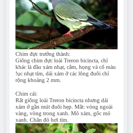
Chim đực trưởng thành:
Giống chim đực loài Treron bicincta, chỉ
khác là đầu xám nhạt, cằm, họng và cổ màu
!ục nhạt tím, dải xám ở các lông đuôi chỉ
rộng khoảng 2 mm.
Chim cái:
Rất giống loài Treron bicincta nhưng dải
xám ở gần mút đuôi hẹp. Mắt: vòng ngoài
vàng, vòng trong xanh. Mỏ xám, gốc mỏ
xanh. Chân đỏ hơi tím.