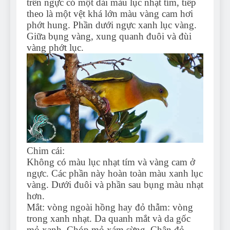
trên ngực có một dải màu lục nhạt tím, tiếp
theo là một vệt khá lớn màu vàng cam hơi
phớt hung. Phần dưới ngực xanh lục vàng.
Giữa bụng vàng, xung quanh đuôi và đùi
vàng phớt lục.
Chim cái:
Không có màu lục nhạt tím và vàng cam ở
ngực. Các phần này hoàn toàn màu xanh lục
vàng. Dưới đuôi và phần sau bụng màu nhạt
hơn.
Mắt: vòng ngoài hồng hay đỏ thẫm: vòng
trong xanh nhạt. Da quanh mắt và da gốc
mỏ xanh. Chóp mỏ xám sừng. Chân đỏ