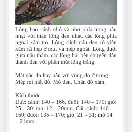
Lông bao cánh nhỏ và nhỡ phía trong nâu
nhạt với thân lông đen nhạt, các lông phía
ngoài xám tro. Lông cánh nâu đen có viền
xám rất hẹp ở mút và mép ngoài. Lông đuôi
giữa nâu thẫm, các lông hai bên chuyển dần
thành đen với phần mút lông trắng.
Mắt nâu đỏ hay nâu với vòng đỏ ở trong.
Mép mí mắt đỏ. Mỏ đen. Chân đỏ xám.
Kích thước:
Đực: cánh: 140 – 166, đuôi: 140 – 170; giò:
25 – 30; mỏ: 12 – 20mm. Cái: cánh: 140 –
160; đuôi: 135 – 170; giò: 21 – 31; mỏ 14
– 21mm..