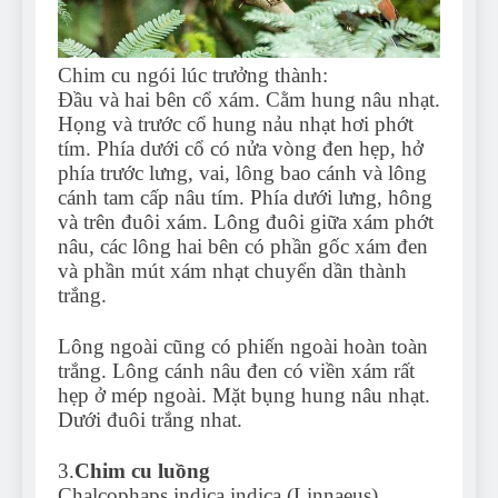
Chim cu ngói lúc trưởng thành:
Đầu và hai bên cổ xám. Cằm hung nâu nhạt.
Họng và trước cổ hung nảu nhạt hơi phớt
tím. Phía dưới cổ có nửa vòng đen hẹp, hở
phía trước lưng, vai, lông bao cánh và lông
cánh tam cấp nâu tím. Phía dưới lưng, hông
và trên đuôi xám. Lông đuôi giữa xám phớt
nâu, các lông hai bên có phần gốc xám đen
và phần mút xám nhạt chuyển dần thành
trắng.
Lông ngoài cũng có phiến ngoài hoàn toàn
trắng. Lông cánh nâu đen có viền xám rất
hẹp ở mép ngoài. Mặt bụng hung nâu nhạt.
Dưới đuôi trắng nhat.
3.
Chim cu luồng
Chalcophaps indica indica (Linnaeus)