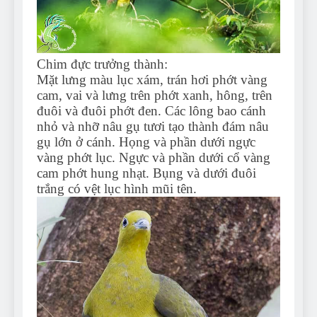
Chim đực trưởng thành:
Mặt lưng màu lục xám, trán hơi phớt vàng
cam, vai và lưng trên phớt xanh, hông, trên
đuôi và đuôi phớt đen. Các lông bao cánh
nhỏ và nhỡ nâu gụ tươi tạo thành đám nâu
gụ lớn ở cánh. Họng và phần dưới ngực
vàng phớt lục. Ngực và phần dưới cổ vàng
cam phớt hung nhạt. Bụng và dưới đuôi
trắng có vệt lục hình mũi tên.