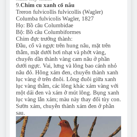
9.
Chim cu xanh cổ nâu
Treron fulvicollis fulvicollis (Wagler)
Columba fulvicolis Wagler, 1827
Họ: Bồ câu Columbidae
Bộ: Bồ câu Columbiformes
Chim đực trưởng thành:
Đầu, cổ và ngực trên hung nâu, mặt trên
thẫm, mặt dưới hơi nhạt và phớt vàng,
chuyển dần thành vàng cam nâu ở phần
dưới ngực. Vai, lưng và lông bao cánh nhỏ
nâu đỏ. Hông xám đen, chuyển thành xanh
lục vàng ở trên đnôi. Lông đuôi giữa xanh
lục vàng thẫm, các lông khác xám vàng với
một dải đen và xám ở mút lông. Bụng xanh
lục vàng lẫn xám; màu này thay đổi tùy con.
Sườn xám, chuyễn thành xám đen ở phần
sau.