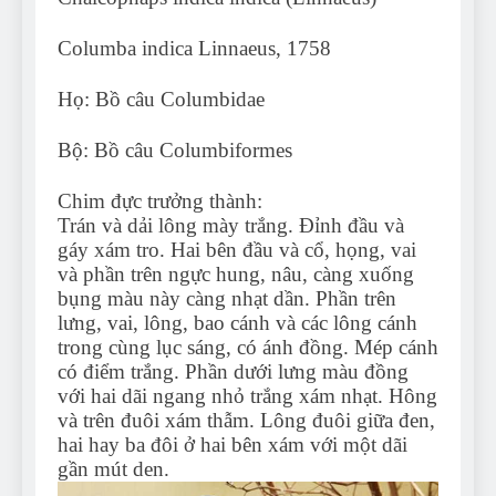
Columba indica Linnaeus, 1758
Họ: Bồ câu Columbidae
Bộ: Bồ câu Columbiformes
Chim đực trưởng thành:
Trán và dải lông mày trắng. Đỉnh đầu và
gáy xám tro. Hai bên đầu và cổ, họng, vai
và phần trên ngực hung, nâu, càng xuống
bụng màu này càng nhạt dần. Phần trên
lưng, vai, lông, bao cánh và các lông cánh
trong cùng lục sáng, có ánh đồng. Mép cánh
có điểm trắng. Phần dưới lưng màu đồng
với hai dãi ngang nhỏ trắng xám nhạt. Hông
và trên đuôi xám thẫm. Lông đuôi giữa đen,
hai hay ba đôi ở hai bên xám với một dãi
gần mút den.