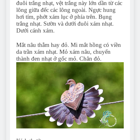
đuôi trắng nhạt, vệt trắng này lớn dần từ các
lông giữa đếc các lông ngoài. Ngực hung
hơi tím, phớt xám lục ở phía trên. Bụng
trắng nhạt. Sườn và dưới đuôi xám nhạt.
Dưới cánh xám.
Mắt nâu thẫm hay đỏ. Mi mắt hồng có viền
da trần xám nhạt. Mỏ xám nâu, chuyển
thành đen nhạt ở gốc mỏ. Chân đỏ.