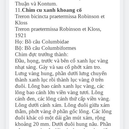
Thuận và Kontum.
11.
Chim cu xanh khoang cổ
Treron bicincta praetermissa Robinson et
Kloss
Treron praetermissa Robinson et Kloss,
1921
Họ: Bồ câu Columbidae
Bộ: Bồ câu Columbiformes
Chim đực trưởng thành:
Đầu, họng, trước và bên cổ xanh lục vàng
nhạt sáng. Gáy và sau cổ phớt xám tro.
Lưng vàng hung, phần dưới lưng chuyển
thành xanh lục rồi thành lục vàng ở trên
đuôi. Lông bao cánh xanh lục vàng, các
lông bao cánh lớn viền vàng tươi. Lông
cánh đen, các lông cánh thứ cấp viền vàng.
Lông dưới cánh xám. Lông đuôi giữa xám
thẫm, phớt vàng ở phần gốc lông. Các lông
đuôi khác có một dải gần mút xám, rộng
khoảng 20 mm. Dưới đuôi hung nâu. Phần