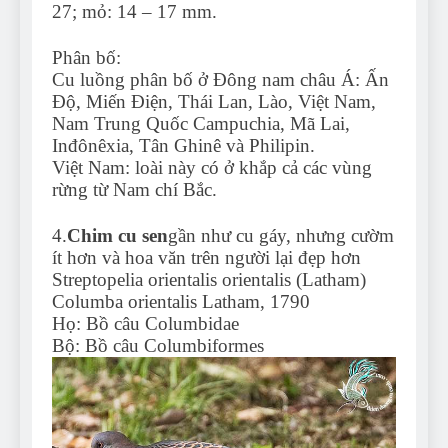
27; mỏ: 14 – 17 mm.
Phân bố:
Cu luồng phân bố ở Đông nam châu Á: Ấn
Độ, Miến Điện, Thái Lan, Lào, Việt Nam,
Nam Trung Quốc Campuchia, Mã Lai,
Inđônêxia, Tân Ghinê và Philipin.
Việt Nam: loài này có ở khắp cả các vùng
rừng từ Nam chí Bắc.
4.
Chim cu sen
gần như cu gáy, nhưng cườm
ít hơn và hoa văn trên người lại đẹp hơn
Streptopelia orientalis orientalis (Latham)
Columba orientalis Latham, 1790
Họ: Bồ câu Columbidae
Bộ: Bồ câu Columbiformes