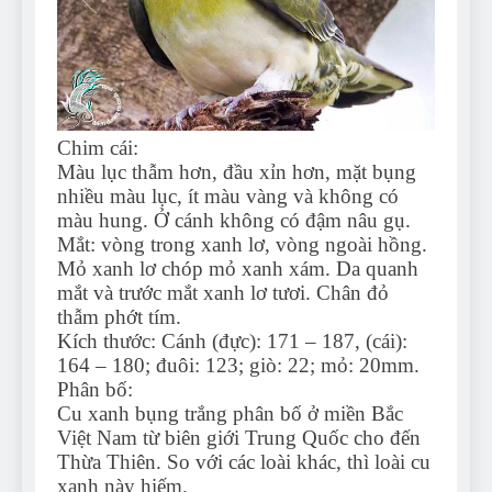
Chim cái:
Màu lục thẫm hơn, đầu xỉn hơn, mặt bụng
nhiều màu lục, ít màu vàng và không có
màu hung. Ở cánh không có đậm nâu gụ.
Mắt: vòng trong xanh lơ, vòng ngoài hồng.
Mỏ xanh lơ chóp mỏ xanh xám. Da quanh
mắt và trước mắt xanh lơ tươi. Chân đỏ
thẫm phớt tím.
Kích thước: Cánh (đực): 171 – 187, (cái):
164 – 180; đuôi: 123; giò: 22; mỏ: 20mm.
Phân bố:
Cu xanh bụng trắng phân bố ở miền Bắc
Việt Nam từ biên giới Trung Quốc cho đến
Thừa Thiên. So với các loài khác, thì loài cu
xanh này hiếm.