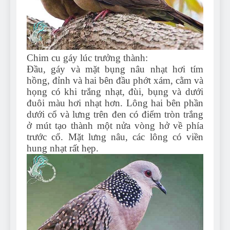
Chim cu gáy lúc trưởng thành:
Đầu, gáy và mặt bụng nâu nhạt hơi tím
hồng, đỉnh và hai bên đầu phớt xám, cằm và
họng có khi trắng nhạt, đùi, bụng và dưới
đuôi màu hơi nhạt hơn. Lông hai bên phần
dưới cổ và lưng trên đen có điểm tròn trắng
ở mút tạo thành một nửa vòng hở về phía
trước cổ. Mặt lưng nâu, các lông có viền
hung nhạt rất hẹp.