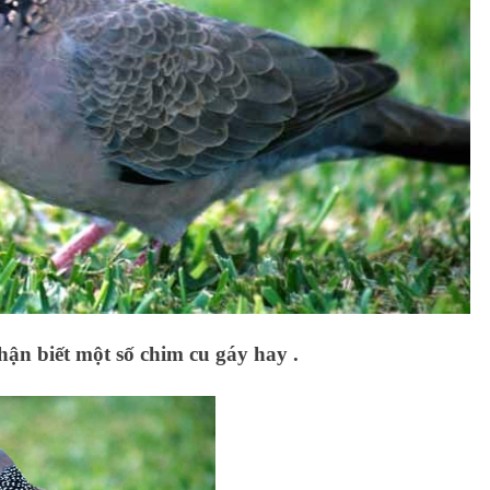
n biết một số chim cu gáy hay .