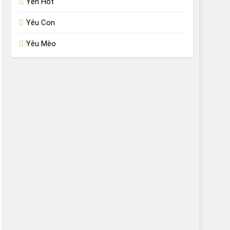
Yến Hót
Yêu Con
Yêu Mèo