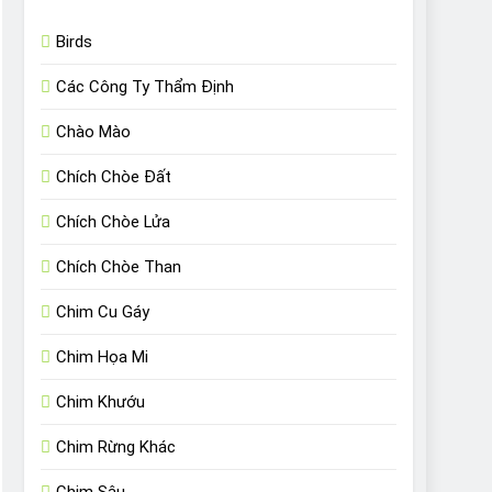
Birds
Các Công Ty Thẩm Định
Chào Mào
Chích Chòe Đất
Chích Chòe Lửa
Chích Chòe Than
Chim Cu Gáy
Chim Họa Mi
Chim Khướu
Chim Rừng Khác