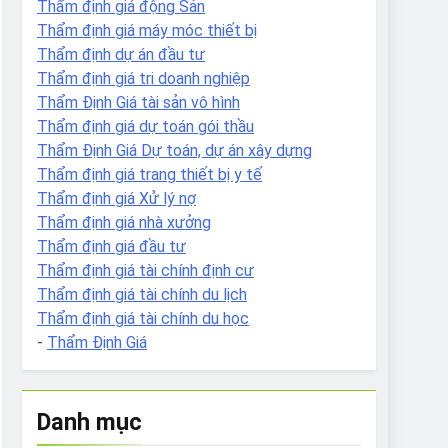
Thẩm định giá động Sản
Thẩm định giá máy móc thiết bị
Thẩm định dự án đầu tư
Thẩm định giá tri doanh nghiệp
Thẩm Định Giá tài sản vô hình
Thẩm định giá dự toán gói thầu
Thẩm Định Giá Dự toán, dự án xây dựng
Thẩm định giá trang thiết bị y tế
Thẩm định giá Xử lý nợ
Thẩm định giá nhà xưởng
Thẩm định giá đầu tư
Thẩm định giá tài chính định cư
Thẩm định giá tài chính du lịch
Thẩm định giá tài chính du học
-
Thẩm Định Giá
Danh mục