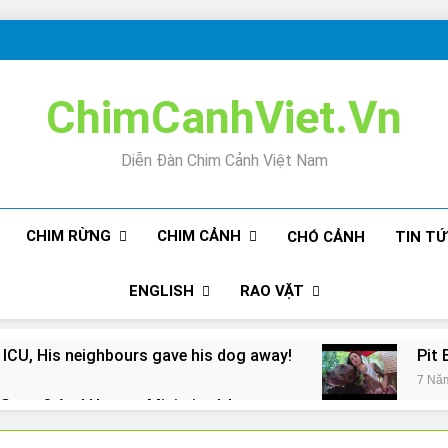
ChimCanhViet.Vn
Diễn Đàn Chim Cảnh Việt Nam
CHIM RỪNG
CHIM CẢNH
CHÓ CẢNH
TIN T
ENGLISH
RAO VẶT
 ICU, His neighbours gave his dog away!
Pit 
7 Nă
Snore? And How to Minimize It!