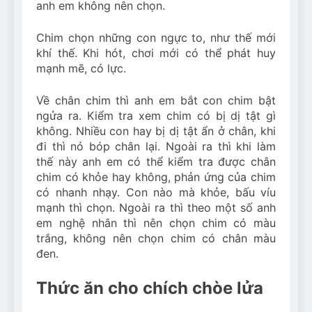
anh em không nên chọn.
Chim chọn những con ngực to, như thế mới
khí thế. Khi hót, chơi mới có thể phát huy
mạnh mẽ, có lực.
Về chân chim thì anh em bắt con chim bật
ngửa ra. Kiểm tra xem chim có bị dị tật gì
không. Nhiều con hay bị dị tật ẩn ở chân, khi
đi thì nó bóp chân lại. Ngoài ra thì khi làm
thế này anh em có thể kiểm tra được chân
chim có khỏe hay không, phản ứng của chim
có nhanh nhạy. Con nào mà khỏe, bấu víu
mạnh thì chọn. Ngoài ra thì theo một số anh
em nghệ nhân thì nên chọn chim có màu
trắng, không nên chọn chim có chân màu
đen.
Thức ăn cho chích chòe lửa