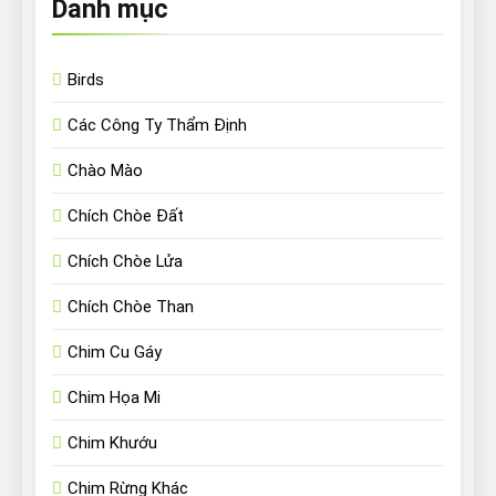
Danh mục
Birds
Các Công Ty Thẩm Định
Chào Mào
Chích Chòe Đất
Chích Chòe Lửa
Chích Chòe Than
Chim Cu Gáy
Chim Họa Mi
Chim Khướu
Chim Rừng Khác