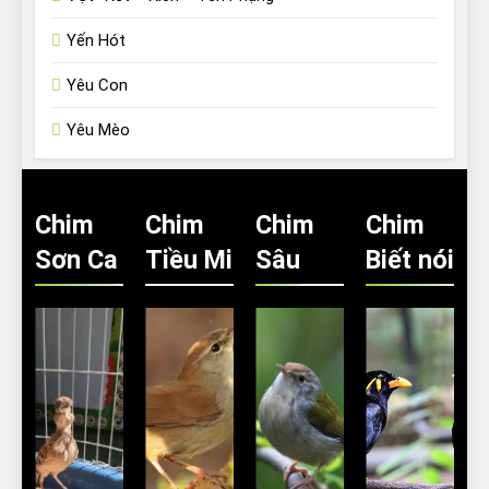
Yến Hót
Yêu Con
Yêu Mèo
Chim
Chim
Chim
Chim
Sơn Ca
Tiều Mi
Sâu
Biết nói