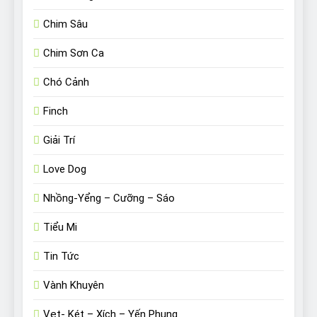
Chim Sâu
Chim Sơn Ca
Chó Cảnh
Finch
Giải Trí
Love Dog
Nhồng-Yểng – Cưỡng – Sáo
Tiểu Mi
Tin Tức
Vành Khuyên
Vẹt- Két – Xích – Yến Phụng