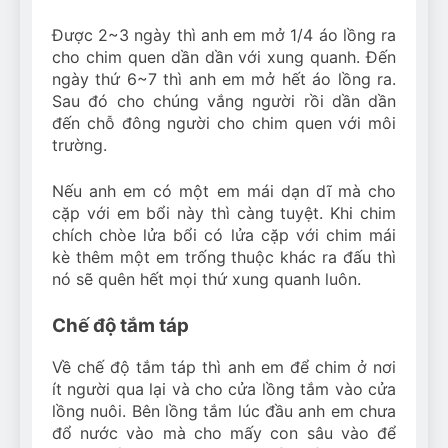
Được 2~3 ngày thì anh em mở 1/4 áo lồng ra
cho chim quen dần dần với xung quanh. Đến
ngày thứ 6~7 thì anh em mở hết áo lồng ra.
Sau đó cho chúng vắng người rồi dần dần
đến chỗ đông người cho chim quen với môi
trường.
Nếu anh em có một em mái dạn dĩ mà cho
cặp với em bổi này thì càng tuyệt. Khi chim
chích chòe lửa bổi có lửa cặp với chim mái
kè thêm một em trống thuộc khác ra đấu thì
nó sẽ quên hết mọi thứ xung quanh luôn.
Chế độ tắm táp
Về chế độ tắm táp thì anh em để chim ở nơi
ít người qua lại và cho cửa lồng tắm vào cửa
lồng nuôi. Bên lồng tắm lúc đầu anh em chưa
đổ nước vào mà cho mấy con sâu vào để