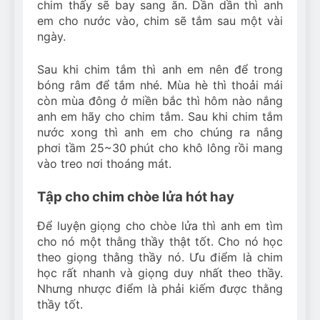
chim thấy sẽ bay sang ăn. Dần dần thì anh
em cho nước vào, chim sẽ tắm sau một vài
ngày.
Sau khi chim tắm thì anh em nên để trong
bóng râm để tắm nhé. Mùa hè thì thoải mái
còn mùa đông ở miền bắc thì hôm nào nắng
anh em hãy cho chim tắm. Sau khi chim tắm
nước xong thì anh em cho chúng ra nắng
phơi tầm 25~30 phút cho khô lông rồi mang
vào treo nơi thoáng mát.
Tập cho chim chòe lửa hót hay
Để luyện giọng cho chòe lửa thì anh em tìm
cho nó một thằng thầy thật tốt. Cho nó học
theo giọng thằng thầy nó. Ưu điểm là chim
học rất nhanh và giọng duy nhất theo thầy.
Nhưng nhược điểm là phải kiếm được thằng
thầy tốt.