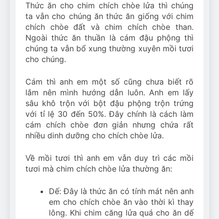
Thức ăn cho chim chích chòe lửa thì chúng
ta vẫn cho chúng ăn thức ăn giống với chim
chích chòe đất và chim chích chòe than.
Ngoài thức ăn thuần là cám đậu phộng thì
chúng ta vẫn bổ xung thường xuyên mồi tươi
cho chúng.
Cám thì anh em một số cũng chưa biết rõ
lắm nên mình hướng dẫn luôn. Anh em lấy
sâu khô trộn với bột đậu phộng trộn trứng
với tỉ lệ 30 đến 50%. Đây chính là cách làm
cám chích chòe đơn giản nhưng chứa rất
nhiều dinh dưỡng cho chích chòe lửa.
Về mồi tươi thì anh em vẫn duy trì các mồi
tươi mà chim chích chòe lửa thường ăn:
Dế: Đây là thức ăn có tính mát nên anh
em cho chích chòe ăn vào thời kì thay
lông. Khi chim căng lửa quá cho ăn dế