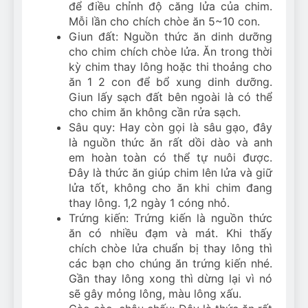
để điều chỉnh độ căng lửa của chim.
Mỗi lần cho chích chòe ăn 5~10 con.
Giun đất: Nguồn thức ăn dinh dưỡng
cho chim chích chòe lửa. Ăn trong thời
kỳ chim thay lông hoặc thi thoảng cho
ăn 1 2 con để bổ xung dinh dưỡng.
Giun lấy sạch đất bên ngoài là có thể
cho chim ăn không cần rửa sạch.
Sâu quy: Hay còn gọi là sâu gạo, đây
là nguồn thức ăn rất dồi dào và anh
em hoàn toàn có thể tự nuôi được.
Đây là thức ăn giúp chim lên lửa và giữ
lửa tốt, không cho ăn khi chim đang
thay lông. 1,2 ngày 1 cóng nhỏ.
Trứng kiến: Trứng kiến là nguồn thức
ăn có nhiều đạm và mát. Khi thấy
chích chòe lửa chuẩn bị thay lông thì
các bạn cho chúng ăn trứng kiến nhé.
Gần thay lông xong thì dừng lại vì nó
sẽ gây mỏng lông, màu lông xấu.