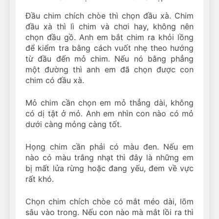
Đầu chim chích chòe thì chọn đầu xà. Chim
đầu xà thì lì chim và chơi hay, không nên
chọn đầu gồ. Anh em bắt chim ra khỏi lồng
để kiểm tra bằng cách vuốt nhẹ theo hướng
từ đầu đến mỏ chim. Nếu nó bằng phẳng
một đường thì anh em đã chọn được con
chim có đầu xà.
Mỏ chim cần chọn em mỏ thẳng dài, không
có dị tật ở mỏ. Anh em nhìn con nào có mỏ
dưới càng mỏng càng tốt.
Họng chim cần phải có màu đen. Nếu em
nào có màu trắng nhạt thì đây là những em
bị mất lửa rừng hoặc đang yếu, đem về vực
rất khó.
Chọn chim chích chòe có mắt méo dài, lõm
sâu vào trong. Nếu con nào mà mắt lồi ra thì