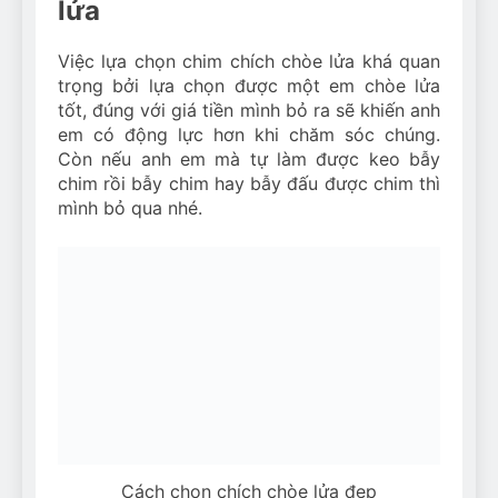
lửa
Việc lựa chọn chim chích chòe lửa khá quan
trọng bởi lựa chọn được một em chòe lửa
tốt, đúng với giá tiền mình bỏ ra sẽ khiến anh
em có động lực hơn khi chăm sóc chúng.
Còn nếu anh em mà tự làm được keo bẫy
chim rồi bẫy chim hay bẫy đấu được chim thì
mình bỏ qua nhé.
Cách chọn chích chòe lửa đẹp