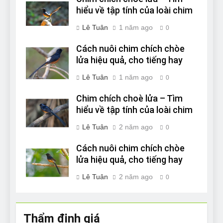
hiểu về tập tính của loài chim
Lê Tuân
1 năm ago
0
Cách nuôi chim chích chòe
lửa hiệu quả, cho tiếng hay
Lê Tuân
1 năm ago
0
Chim chích choè lửa – Tìm
hiểu về tập tính của loài chim
Lê Tuân
2 năm ago
0
Cách nuôi chim chích chòe
lửa hiệu quả, cho tiếng hay
Lê Tuân
2 năm ago
0
Thẩm định giá