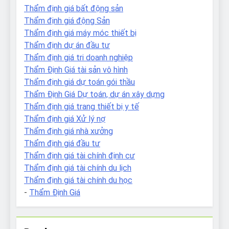
Thẩm định giá bất động sản
Thẩm định giá động Sản
Thẩm định giá máy móc thiết bị
Thẩm định dự án đầu tư
Thẩm định giá tri doanh nghiệp
Thẩm Định Giá tài sản vô hình
Thẩm định giá dự toán gói thầu
Thẩm Định Giá Dự toán, dự án xây dựng
Thẩm định giá trang thiết bị y tế
Thẩm định giá Xử lý nợ
Thẩm định giá nhà xưởng
Thẩm định giá đầu tư
Thẩm định giá tài chính định cư
Thẩm định giá tài chính du lịch
Thẩm định giá tài chính du học
-
Thẩm Định Giá