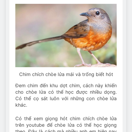
Chim chích chòe lửa mái và trống biết hót
Đem chim đến khu dợt chim, cách này khiến
cho chòe lửa có thể học được nhiều dọng.
Có thể cọ sát luôn với những con chòe lửa
khác.
Có thể xem giọng hót chim chích chòe lửa
trên youtube để chòe lửa có thể học giọng
theo. Đây là cách mà nhiều anh em hiện nay