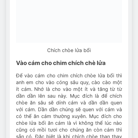
Chích chòe lửa bổi
Vào cám cho chim chích chè lửa
Để vào cám cho chim chích chòe lửa bổi thì
anh em cho vào cóng sâu quy, cào cào một
ít cám. Nhớ là cho vào một ít và tăng từ từ
dần dần lên sau này. Mục đích là để chích
chòe ăn sâu sẽ dính cám và dần dần quen
với cám. Dần dần chúng sẽ quen với cám và
có thể ăn cám thường xuyên. Mục đích cho
chòe lửa bổi ăn cám là vì không thể lúc nào
cũng có mồi tươi cho chúng ăn còn cám thì
sẵn có. Đặc biệt là khi chích chòe than thay