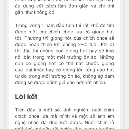
áp dụng với cách làm đơn giản và chi phí
gần như không có.
Trong vòng 1 năm đầu tiên thì rất khó để tìm
được một em chích chòe lửa có giọng hót
tốt. Thường thì giọng hót của chích chòe sẽ
được hoàn thiện khi chúng 2~4 tuổi. Khi đi
thi đấu thì những con giọng hót hay sẽ khó
nổi bật trong một môi trường ồn ào. Những
con có giọng hót có thể bắt chước giọng
của loài khác hay có giọng lớn tông cao hót
tự do trong môi trường ồn ào, không sợ đám
đông sẽ được đánh giá cao hơn rất nhiều.
Lời kết
Trên đây là một số kinh nghiệm nuôi chim
chích chòe lửa mà mình và một số anh em
nghệ nhân đã đúc kết được. Nuôi chim là
một thú vui cần rất nhiều thời gian và công