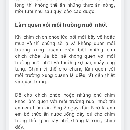
lông thì không thể ăn những thức ăn nóng,
mồi tươi như sâu quy, cào cào được.
Làm quen với môi trường nuôi nhốt
Khi chim chích chòe lửa bổi mới bẫy về hoặc
mua về thì chúng sẽ lạ và không quen môi
trường xung quanh. Đặc biệt những con
chích chòe lửa bổi sẽ không quen với môi
trường nuôi nhốt và thường sợ hãi, nhảy lung
tung. Chính vì thế cho chúng làm quen với
môi trường xung quanh là điều rất cần thiết
và quan trọng.
Để cho chích chòe hoặc những chú chim
khác làm quen với môi trường nuôi nhốt thì
anh em trùm kín lồng 2 ngày đầu. Nhớ là anh
em bỏ thức ăn nước uống đầy đủ cho chim
trong thời gian này nhé không là xong chim
đấy.