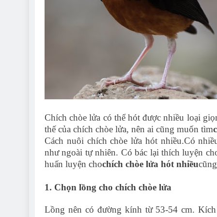
Chích chòe lửa có thể hót được nhiều loại gi
thế của chích chòe lửa, nên ai cũng muốn tìm
Cách nuôi chích chòe lửa hót nhiều.
Có nhiều
như ngoài tự nhiên. Có bác lại thích luyện ch
huấn luyện cho
chích chòe lửa hót nhiều
cũng
1. Chọn lồng cho chích chòe lửa
Lồng nên có đường kính từ 53-54 cm. Kích t