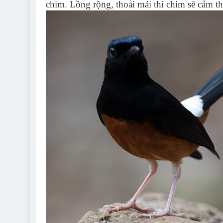
chim. Lồng rộng, thoải mái thì chim sẽ cảm th