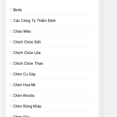
Birds
Các Công Ty Thẩm Định
Chào Mào
Chích Chòe Đất
Chích Chòe Lửa
Chích Chòe Than
Chim Cu Gáy
Chim Họa Mi
Chim Khướu
Chim Rừng Khác