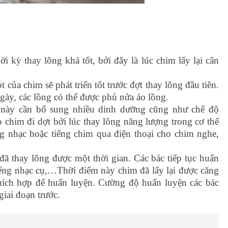
ời kỳ thay lông khá tốt, bởi đây là lúc chim lấy lại cân
 của chim sẽ phát triển tốt trước đợt thay lông đầu tiên.
gày, các lồng có thể được phủ nửa áo lồng.
n này cần bổ sung nhiều dinh dưỡng cũng như chế độ
 chim đi dợt bởi lúc thay lông năng lượng trong cơ thể
ếng nhạc hoặc tiếng chim qua điện thoại cho chim nghe,
đã thay lông được một thời gian. Các bác tiếp tục huấn
iếng nhạc cụ,…Thời điểm này chim đã lấy lại được căng
thích hợp để huấn luyện. Cường độ huấn luyện các bác
iai đoạn trước.