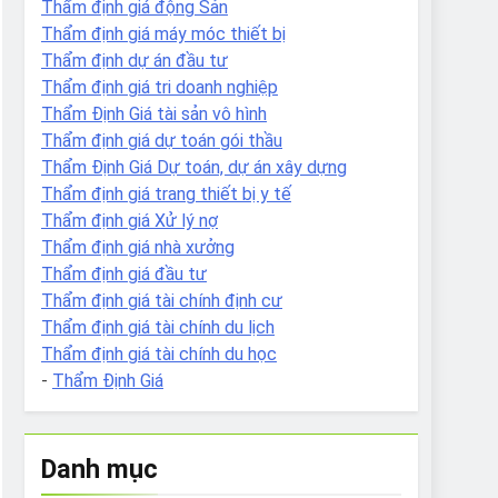
Thẩm định giá động Sản
Thẩm định giá máy móc thiết bị
Thẩm định dự án đầu tư
Thẩm định giá tri doanh nghiệp
Thẩm Định Giá tài sản vô hình
Thẩm định giá dự toán gói thầu
Thẩm Định Giá Dự toán, dự án xây dựng
Thẩm định giá trang thiết bị y tế
Thẩm định giá Xử lý nợ
Thẩm định giá nhà xưởng
Thẩm định giá đầu tư
Thẩm định giá tài chính định cư
Thẩm định giá tài chính du lịch
Thẩm định giá tài chính du học
-
Thẩm Định Giá
Danh mục