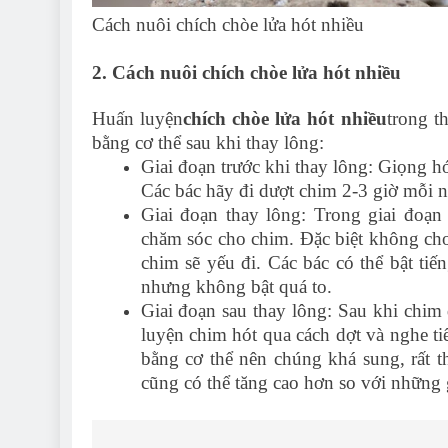
Cách nuôi chích chòe lửa hót nhiều
2. Cách nuôi chích chòe lửa hót nhiều
Huấn luyện
chích chòe lửa hót nhiều
trong th
bằng cơ thể sau khi thay lông:
Giai đoạn trước khi thay lông: Giọng hót
Các bác hãy đi dượt chim 2-3 giờ mỗi n
Giai đoạn thay lông: Trong giai đoạ
chăm sóc cho chim. Đặc biệt không cho
chim sẽ yếu đi. Các bác có thể bật ti
nhưng không bật quá to.
Giai đoạn sau thay lông: Sau khi chim 
luyện chim hót qua cách dợt và nghe t
bằng cơ thể nên chúng khá sung, rất 
cũng có thể tăng cao hơn so với những g