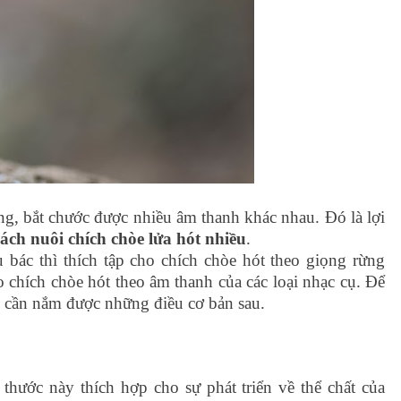
ọng, bắt chước được nhiều âm thanh khác nhau. Đó là lợi
cách nuôi chích chòe lửa hót nhiều
.
 bác thì thích tập cho chích chòe hót theo giọng rừng
o chích chòe hót theo âm thanh của các loại nhạc cụ. Để
 cần nắm được những điều cơ bản sau.
hước này thích hợp cho sự phát triển về thể chất của