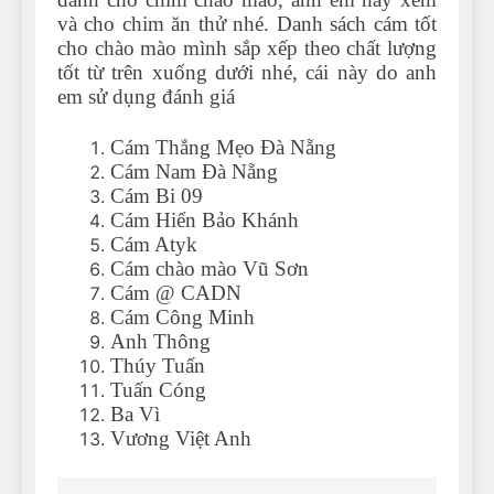
và cho chim ăn thử nhé. Danh sách cám tốt
cho chào mào mình sắp xếp theo chất lượng
tốt từ trên xuống dưới nhé, cái này do anh
em sử dụng đánh giá
Cám Thắng Mẹo Đà Nẵng
Cám Nam Đà Nẵng
Cám Bi 09
Cám Hiển Bảo Khánh
Cám Atyk
Cám chào mào Vũ Sơn
Cám @ CADN
Cám Công Minh
Anh Thông
Thúy Tuấn
Tuấn Cóng
Ba Vì
Vương Việt Anh