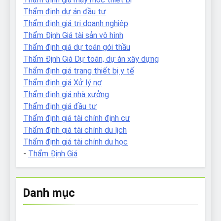
Thẩm định dự án đầu tư
Thẩm định giá tri doanh nghiệp
Thẩm Định Giá tài sản vô hình
Thẩm định giá dự toán gói thầu
Thẩm Định Giá Dự toán, dự án xây dựng
Thẩm định giá trang thiết bị y tế
Thẩm định giá Xử lý nợ
Thẩm định giá nhà xưởng
Thẩm định giá đầu tư
Thẩm định giá tài chính định cư
Thẩm định giá tài chính du lịch
Thẩm định giá tài chính du học
-
Thẩm Định Giá
Danh mục