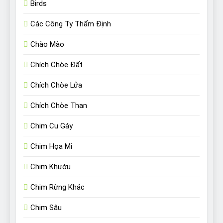
Birds
Các Công Ty Thẩm Định
Chào Mào
Chích Chòe Đất
Chích Chòe Lửa
Chích Chòe Than
Chim Cu Gáy
Chim Họa Mi
Chim Khướu
Chim Rừng Khác
Chim Sâu