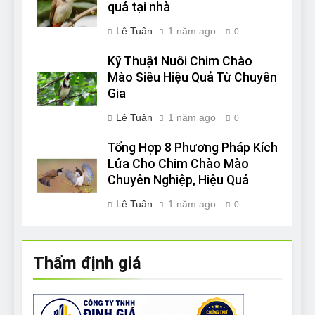
quả tại nhà
Lê Tuân
1 năm ago
0
Kỹ Thuật Nuôi Chim Chào
Mào Siêu Hiệu Quả Từ Chuyên
Gia
Lê Tuân
1 năm ago
0
Tổng Hợp 8 Phương Pháp Kích
Lửa Cho Chim Chào Mào
Chuyên Nghiệp, Hiệu Quả
Lê Tuân
1 năm ago
0
Thẩm định giá