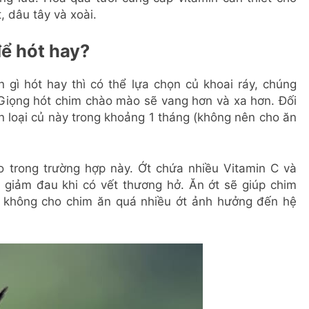
, dâu tây và xoài.
để hót hay?
ì hót hay thì có thể lựa chọn củ khoai ráy, chúng
 Giọng hót chim chào mào sẽ vang hơn và xa hơn. Đối
ăn loại củ này trong khoảng 1 tháng (không nên cho ăn
o trong trường hợp này. Ớt chứa nhiều Vitamin C và
, giảm đau khi có vết thương hở. Ăn ớt sẽ giúp chim
n, không cho chim ăn quá nhiều ớt ảnh hưởng đến hệ