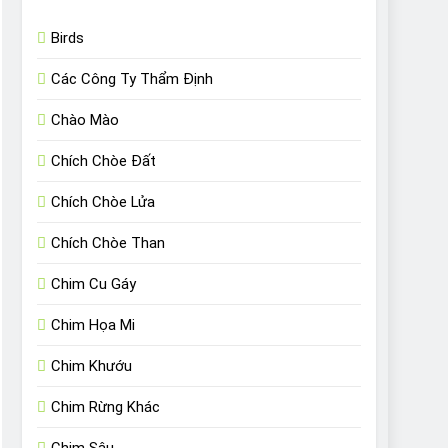
Birds
Các Công Ty Thẩm Định
Chào Mào
Chích Chòe Đất
Chích Chòe Lửa
Chích Chòe Than
Chim Cu Gáy
Chim Họa Mi
Chim Khướu
Chim Rừng Khác