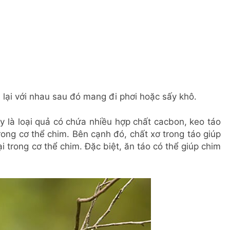
n lại với nhau sau đó mang đi phơi hoặc sấy khô.
 là loại quả có chứa nhiều hợp chất cacbon, keo táo
rong cơ thể chim. Bên cạnh đó, chất xơ trong táo giúp
ại trong cơ thể chim. Đặc biệt, ăn táo có thể giúp chim