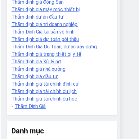
Thẩm định giá động Sản
Thẩm định giá máy móc thiết bị
Thẩm định dự án đầu tư
Thẩm định giá tri doanh nghiệp
Thẩm Định Giá tài sản vô hình
Thẩm định giá dự toán gói thầu
Thẩm Định Giá Dự toán, dự án xây dựng
Thẩm định giá trang thiết bị y tế
Thẩm định giá Xử lý nợ
Thẩm định giá nhà xưởng
Thẩm định giá đầu tư
Thẩm định giá tài chính định cư
Thẩm định giá tài chính du lịch
Thẩm định giá tài chính du học
-
Thẩm Định Giá
Danh mục