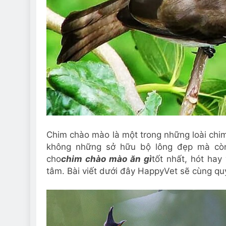
Chim chào mào là một trong những loài chi
không những sở hữu bộ lông đẹp mà còn 
cho
chim chào mào ăn gì
tốt nhất, hót hay
tâm. Bài viết dưới đây HappyVet sẽ cùng quý