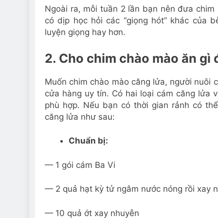
Ngoài ra, mỗi tuần 2 lần bạn nên đưa chim
có dịp học hỏi các “giọng hót” khác của 
luyện giọng hay hơn.
2. Cho chim chào mào ăn gì 
Muốn chim chào mào căng lửa, người nuôi c
cửa hàng uy tín. Có hai loại cám căng lửa 
phù hợp. Nếu bạn có thời gian rảnh có t
căng lửa như sau:
Chuẩn bị:
— 1 gói cám Ba Vi
— 2 quả hạt kỳ tử ngâm nước nóng rồi xay 
— 10 quả ớt xay nhuyễn