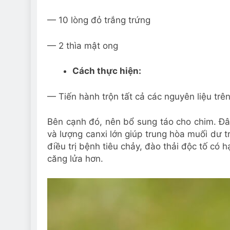
— 10 lòng đỏ trắng trứng
— 2 thìa mật ong
Cách thực hiện:
— Tiến hành trộn tất cả các nguyên liệu trê
Bên cạnh đó, nên bổ sung táo cho chim. Đây
và lượng canxi lớn giúp trung hòa muối dư t
điều trị bệnh tiêu chảy, đào thải độc tố có h
căng lửa hơn.