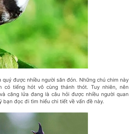
m quý được nhiều người săn đón. Những chú chim này
có tiếng hót vô cùng thánh thót. Tuy nhiên, nên
 và căng lửa đang là câu hỏi được nhiều người quan
 bạn đọc đi tìm hiểu chi tiết về vấn đề này.