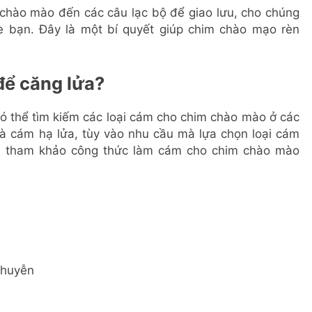
 chào mào đến các câu lạc bộ để giao lưu, cho chúng
bè bạn. Đây là một bí quyết giúp chim chào mạo rèn
để căng lửa?
ó thể tìm kiếm các loại cám cho chim chào mào ở các
và cám hạ lửa, tùy vào nhu cầu mà lựa chọn loại cám
hể tham khảo công thức làm cám cho chim chào mào
nhuyễn