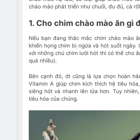
chào mào phát triển như chuối, đu đủ, cà rốt
1. Cho chim chào mào ăn gì 
Nếu bạn đang thắc mắc chim chào mào ăn g
khiến họng chim bị ngứa và hót suốt ngày.
với những chú chim lười hót thì có thể cho 
quá nhiều).
Bên cạnh đó, ớt cũng là lựa chọn hoàn hả
Vitamin A giúp chim kích thích hệ tiêu hóa
siêng hót và nhanh lên lửa hơn. Tuy nhiê
tiêu hóa của chúng.