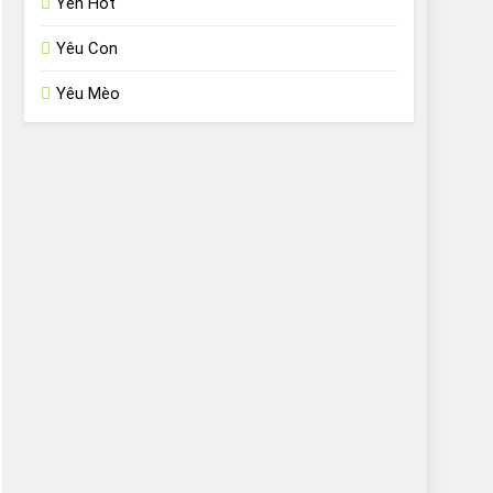
Yến Hót
Yêu Con
Yêu Mèo