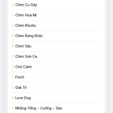
Chim Cu Gáy
Chim Họa Mi
Chim Khướu
Chim Rừng Khác
Chim Sâu
Chim Sơn Ca
Chó Cảnh
Finch
Giải Trí
Love Dog
Nhồng-Yểng – Cưỡng – Sáo