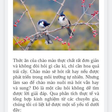
Thức ăn của chào mào thực chất rất đơn giản
và không đòi hỏi gì cầu kì, chỉ cần hoa quả
trái cây. Chào mào sẽ hót rất hay nếu được
phát triển trong môi trường tự nhiên. Nhưng
làm sao để chào mào nuôi mà hót vẫn hay
và sung? Đó là một câu hỏi không dễ tìm
được lời giải đáp. Qua phân tích thực tế và
tổng hợp kinh nghiệm từ các chuyên gia,
chúng tôi có liệt kê được một số yếu tố dưới
đây: