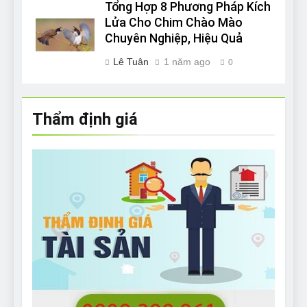
Tổng Hợp 8 Phương Pháp Kích
Lửa Cho Chim Chào Mào
Chuyên Nghiệp, Hiệu Quả
Lê Tuân
1 năm ago
0
Thẩm định giá