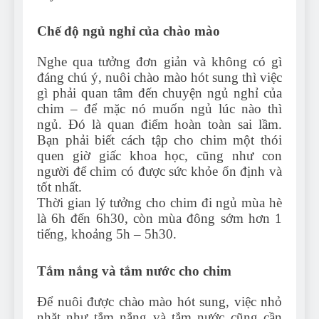
Chế độ ngủ nghỉ của chào mào
Nghe qua tưởng đơn giản và không có gì
đáng chú ý, nuôi chào mào hót sung thì việc
gì phải quan tâm đến chuyện ngủ nghỉ của
chim – để mặc nó muốn ngủ lúc nào thì
ngủ. Đó là quan điểm hoàn toàn sai lầm.
Bạn phải biết cách tập cho chim một thói
quen giờ giấc khoa học, cũng như con
người để chim có được sức khỏe ổn định và
tốt nhất.
Thời gian lý tưởng cho chim đi ngủ mùa hè
là 6h đến 6h30, còn mùa đông sớm hơn 1
tiếng, khoảng 5h – 5h30.
Tắm nắng và tắm nước cho chim
Để nuôi được chào mào hót sung, việc nhỏ
nhặt như tắm nắng và tắm nước cũng cần