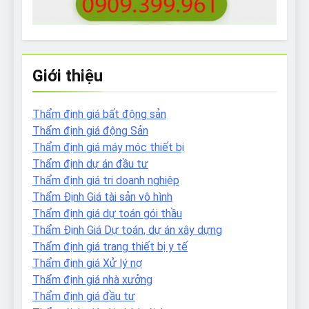
Giới thiệu
Thẩm định giá bất động sản
Thẩm định giá động Sản
Thẩm định giá máy móc thiết bị
Thẩm định dự án đầu tư
Thẩm định giá tri doanh nghiệp
Thẩm Định Giá tài sản vô hình
Thẩm định giá dự toán gói thầu
Thẩm Định Giá Dự toán, dự án xây dựng
Thẩm định giá trang thiết bị y tế
Thẩm định giá Xử lý nợ
Thẩm định giá nhà xưởng
Thẩm định giá đầu tư