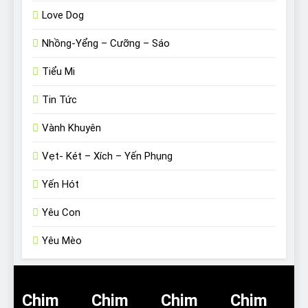
Love Dog
Nhồng-Yểng – Cưỡng – Sáo
Tiểu Mi
Tin Tức
Vành Khuyên
Vẹt- Két – Xích – Yến Phụng
Yến Hót
Yêu Con
Yêu Mèo
Chim
Chim
Chim
Chim