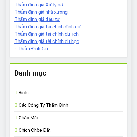
Thẩm định giá Xử lý nợ
Thẩm định giá nhà xưởng
Thẩm định giá đầu tư
Thẩm định giá tài chính định cư
Thẩm định giá tài chính du lịch
Thẩm định giá tài chính du học
-
Thẩm Định Giá
Danh mục
Birds
Các Công Ty Thẩm Định
Chào Mào
Chích Chòe Đất