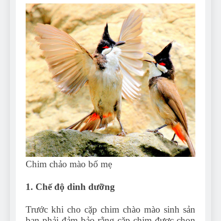
Chim chảo mào bố mẹ
1. Chế độ dinh dưỡng
Trước khi cho cặp chim chào mào sinh sản
bạn phải đảm bảo rằng cặp chim được chọn