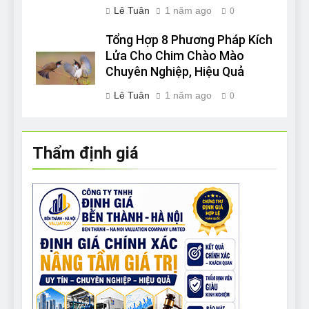
Lê Tuân
1 năm ago
0
Tổng Hợp 8 Phương Pháp Kích
Lửa Cho Chim Chào Mào
Chuyên Nghiệp, Hiệu Quả
Lê Tuân
1 năm ago
0
Thẩm định giá