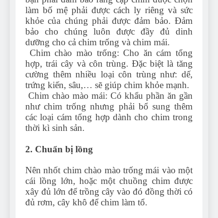
làm bố mệ phải được cách ly riêng và sức
khỏe của chúng phải được đảm bảo. Đảm
bảo cho chúng luôn được đầy đủ dinh
dưỡng cho cả chim trống và chim mái.
Chim chào mào trống: Cho ăn cám tổng
hợp, trái cây và côn trùng. Đặc biệt là tăng
cường thêm nhiều loại côn trùng như: dế,
trứng kiến, sâu,… sẽ giúp chim khỏe mạnh.
Chim chào mào mái: Có khẩu phần ăn gần
như chim trống nhưng phải bổ sung thêm
các loại cám tổng hợp dành cho chim trong
thời kì sinh sản.
2. Chuẩn bị lồng
Nên nhốt chim chào mào trống mái vào một
cái lồng lớn, hoặc một chuồng chim được
xây đủ lớn để trồng cây vào đó đồng thời có
đủ rơm, cây khô để chim làm tổ.