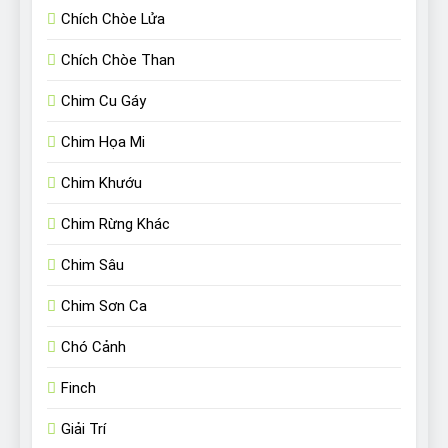
Chích Chòe Lửa
Chích Chòe Than
Chim Cu Gáy
Chim Họa Mi
Chim Khướu
Chim Rừng Khác
Chim Sâu
Chim Sơn Ca
Chó Cảnh
Finch
Giải Trí