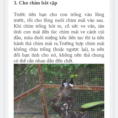
3. Cho chim bắt cặp
Trước tiên bạn cho con trống vào lồng
trước, rồi cho lồng nuôi chim mái vào sau.
Khi chim trống hót to, cố sức ve vãn, tán
tỉnh con mái đến lúc chim mái ve cánh cúi
đầu, múa đuôi miệng kêu liên tục thì ta tiến
hành thả chim mái ra.Trường hợp chim mái
không chịu trống (hoặc ngược lại), ta nên
đổi bạn tình cho nó, không nên thả chung
có thể cắn nhau dẫn đến chết.