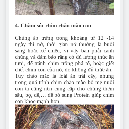
4. Chăm sóc chim chào mào con
Chúng ấp trứng trong khoảng từ 12 -14
ngày thì nở, thời gian nở thường là buổi
sáng hoặc xế chiều, vì vậy bạn phải canh
chừng và đảm bảo rằng có đủ lượng thức ăn
tươi, để tránh chim trống phá tổ, hoặc giết
chết chim con của nó, do không đủ thức ăn.
Tuy chào mào là loài ăn trái cây, nhưng
trong quá trình chim chào mào bố mẹ nuôi
con ta cũng nên cung cấp cho chúng thêm
sâu, bọ, dế,… để bổ sung Protein giúp chim
con khỏe mạnh hơn.