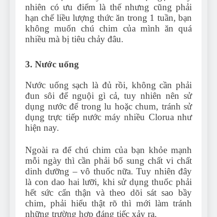
nhiên có ưu điểm là thế nhưng cũng phải
hạn chế liều lượng thức ăn trong 1 tuần, bạn
không muốn chú chim của mình ăn quá
nhiều mà bị tiêu chảy đâu.
3. Nước uống
Nước uống sạch là đủ rồi, không cần phải
đun sôi để nguội gì cả, tuy nhiên nên sử
dụng nước để trong lu hoặc chum, tránh sử
dụng trực tiếp nước máy nhiều Clorua như
hiện nay.
Ngoài ra để chú chim của bạn khỏe mạnh
mỗi ngày thì cần phải bổ sung chất vi chất
dinh dưỡng – vô thuốc nữa. Tuy nhiên đây
là con dao hai lưỡi, khi sử dụng thuốc phải
hết sức cẩn thận và theo dõi sát sao bầy
chim, phải hiểu thật rõ thì mới làm tránh
những trường hợp đáng tiếc xảy ra.