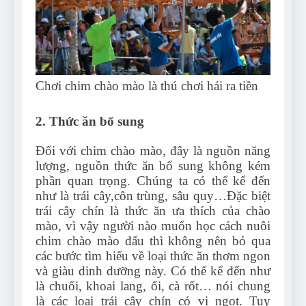
Chơi chim chào mào là thú chơi hái ra tiền
2. Thức ăn bổ sung
Đối với chim chào mào, đây là nguồn năng
lượng, nguồn thức ăn bổ sung không kém
phần quan trọng. Chúng ta có thể kể đến
như là trái cây,côn trùng, sâu quy…Đặc biệt
trái cây chín là thức ăn ưa thích của chào
mào, vì vậy người nào muốn học cách nuôi
chim chào mào đấu thì không nên bỏ qua
các bước tìm hiểu về loại thức ăn thơm ngon
và giàu dinh dưỡng này. Có thể kể đến như
là chuối, khoai lang, ổi, cà rốt… nói chung
là các loại trái cây chín có vị ngọt. Tuy