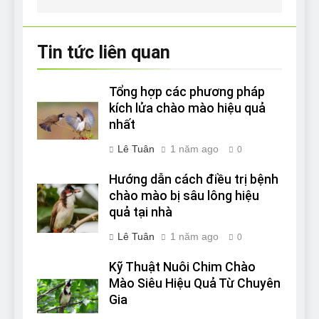
Tin tức liên quan
Tổng hợp các phương pháp
kích lửa chào mào hiệu quả
nhất
Lê Tuân
1 năm ago
0
Hướng dẫn cách điều trị bệnh
chào mào bị sâu lông hiệu
quả tại nhà
Lê Tuân
1 năm ago
0
Kỹ Thuật Nuôi Chim Chào
Mào Siêu Hiệu Quả Từ Chuyên
Gia