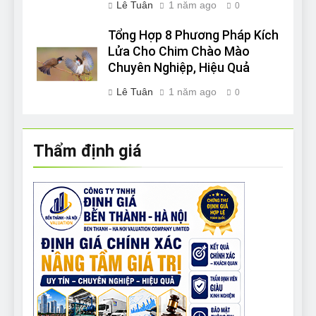
Lê Tuân
1 năm ago
0
Tổng Hợp 8 Phương Pháp Kích
Lửa Cho Chim Chào Mào
Chuyên Nghiệp, Hiệu Quả
Lê Tuân
1 năm ago
0
Thẩm định giá