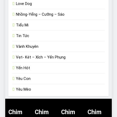
Love Dog
Nhồng-Yểng – Cưỡng – Sáo
Tiểu Mi
Tin Tức
Vành Khuyên
Vẹt- Két – Xích – Yến Phụng
Yến Hót
Yêu Con
Yêu Mèo
Chim
Chim
Chim
Chim