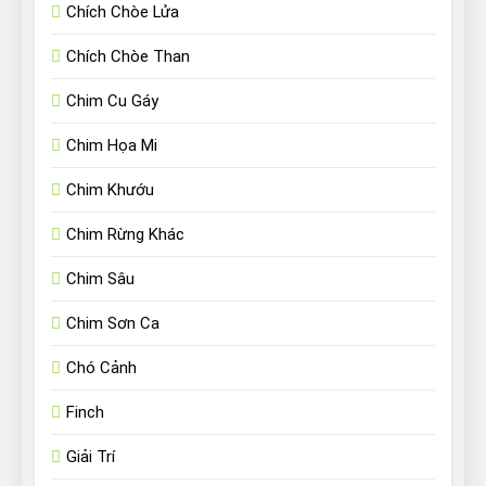
Chích Chòe Lửa
Chích Chòe Than
Chim Cu Gáy
Chim Họa Mi
Chim Khướu
Chim Rừng Khác
Chim Sâu
Chim Sơn Ca
Chó Cảnh
Finch
Giải Trí