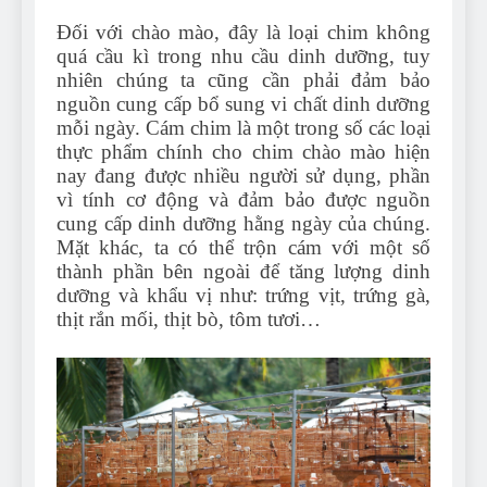
Đối với chào mào, đây là loại chim không
quá cầu kì trong nhu cầu dinh dưỡng, tuy
nhiên chúng ta cũng cần phải đảm bảo
nguồn cung cấp bổ sung vi chất dinh dưỡng
mỗi ngày. Cám chim là một trong số các loại
thực phẩm chính cho chim chào mào hiện
nay đang được nhiều người sử dụng, phần
vì tính cơ động và đảm bảo được nguồn
cung cấp dinh dưỡng hằng ngày của chúng.
Mặt khác, ta có thể trộn cám với một số
thành phần bên ngoài để tăng lượng dinh
dưỡng và khẩu vị như: trứng vịt, trứng gà,
thịt rắn mối, thịt bò, tôm tươi…