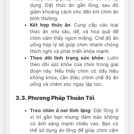
dụng. Đặt thức ăn gần lồng, sau đó
giảm khoảng cách cho đến khi chim ăn
bình thường.
Kết hợp thức ăn
: Cung cấp các loại
thức ăn như sâu, dế, và hoa quả để
chim cảm thấy ngon miệng. Chế độ ăn
uống hợp lý sẽ giúp chim nhanh chóng
thích nghi và phát triển khỏe mạnh.
Theo dõi tình trạng sức khỏe
: Luôn
theo dõi sức khỏe của chim trong giai
đoạn này. Nếu thấy chim có dấu hiệu
không khỏe, cần điều chỉnh chế độ ăn
uống và chăm sóc ngay lập tức.
3.3. Phương Pháp Thuần Tối
Treo chim ở nơi tĩnh lặng
: Đặt lồng ở
vị trí gần bạn nhưng đảm bảo không
có ánh sáng mạnh chiếu vào. Bạn có
thể sử dụng áo lồng để giúp chim cảm