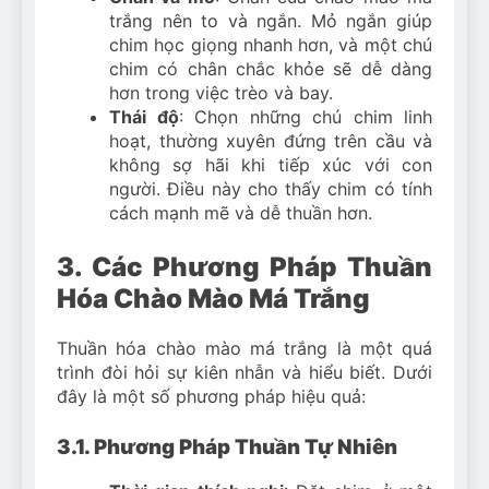
trắng nên to và ngắn. Mỏ ngắn giúp
chim học giọng nhanh hơn, và một chú
chim có chân chắc khỏe sẽ dễ dàng
hơn trong việc trèo và bay.
Thái độ
: Chọn những chú chim linh
hoạt, thường xuyên đứng trên cầu và
không sợ hãi khi tiếp xúc với con
người. Điều này cho thấy chim có tính
cách mạnh mẽ và dễ thuần hơn.
3. Các Phương Pháp Thuần
Hóa Chào Mào Má Trắng
Thuần hóa chào mào má trắng là một quá
trình đòi hỏi sự kiên nhẫn và hiểu biết. Dưới
đây là một số phương pháp hiệu quả:
3.1. Phương Pháp Thuần Tự Nhiên