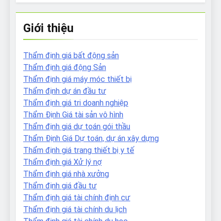
Giới thiệu
Thẩm định giá bất động sản
Thẩm định giá động Sản
Thẩm định giá máy móc thiết bị
Thẩm định dự án đầu tư
Thẩm định giá tri doanh nghiệp
Thẩm Định Giá tài sản vô hình
Thẩm định giá dự toán gói thầu
Thẩm Định Giá Dự toán, dự án xây dựng
Thẩm định giá trang thiết bị y tế
Thẩm định giá Xử lý nợ
Thẩm định giá nhà xưởng
Thẩm định giá đầu tư
Thẩm định giá tài chính định cư
Thẩm định giá tài chính du lịch