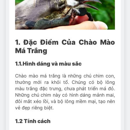
1. Đặc Điểm Của Chào Mào
Má Trắng
1.1.Hình dáng và màu sắc
Chào mào má trắng là những chú chim con,
thường mới ra khỏi tổ. Chúng có bộ lông
màu trắng đặc trưng, chưa phát triển má đỏ.
Những chú chim này có hình dáng mảnh mai,
đôi mắt xéo lồi, và bộ lông mềm mại, tạo nên
vẻ đẹp riêng biệt.
1.2 Tính cách