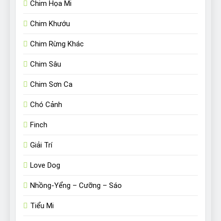
Chim Họa Mi
Chim Khướu
Chim Rừng Khác
Chim Sâu
Chim Sơn Ca
Chó Cảnh
Finch
Giải Trí
Love Dog
Nhồng-Yểng – Cưỡng – Sáo
Tiểu Mi