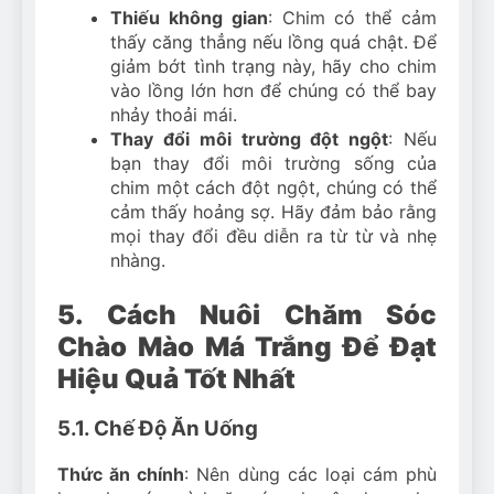
Thiếu không gian
: Chim có thể cảm
thấy căng thẳng nếu lồng quá chật. Để
giảm bớt tình trạng này, hãy cho chim
vào lồng lớn hơn để chúng có thể bay
nhảy thoải mái.
Thay đổi môi trường đột ngột
: Nếu
bạn thay đổi môi trường sống của
chim một cách đột ngột, chúng có thể
cảm thấy hoảng sợ. Hãy đảm bảo rằng
mọi thay đổi đều diễn ra từ từ và nhẹ
nhàng.
5. Cách Nuôi Chăm Sóc
Chào Mào Má Trắng Để Đạt
Hiệu Quả Tốt Nhất
5.1. Chế Độ Ăn Uống
Thức ăn chính
: Nên dùng các loại cám phù