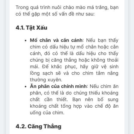
Trong quá trình nuôi chào mào má trắng, bạn
có thể gặp một số vấn đề như sau:
4.1. Tật Xấu
Mổ chân và cắn cánh
: Nếu bạn thấy
chim có dấu hiệu tự mổ chân hoặc cắn
cánh, đó có thể là dấu hiệu cho thấy
chúng bị căng thẳng hoặc không thoải
mái. Để khắc phục, hãy giữ vệ sinh
lồng sạch sẽ và cho chim tắm nắng
thường xuyên.
Ăn phân của chính mình
: Nếu chim ăn
phân, có thể là do chúng thiếu khoáng
chất cần thiết. Bạn nên bổ sung
khoáng chất tổng hợp vào chế độ ăn
uống của chim.
4.2. Căng Thẳng