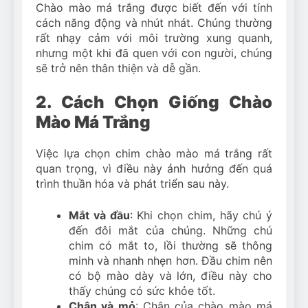
Chào mào má trắng được biết đến với tính
cách năng động và nhút nhát. Chúng thường
rất nhạy cảm với môi trường xung quanh,
nhưng một khi đã quen với con người, chúng
sẽ trở nên thân thiện và dễ gần.
2. Cách Chọn Giống Chào
Mào Má Trắng
Việc lựa chọn chim chào mào má trắng rất
quan trọng, vì điều này ảnh hưởng đến quá
trình thuần hóa và phát triển sau này.
Mắt và đầu
: Khi chọn chim, hãy chú ý
đến đôi mắt của chúng. Những chú
chim có mắt to, lồi thường sẽ thông
minh và nhanh nhẹn hơn. Đầu chim nên
có bộ mào dày và lớn, điều này cho
thấy chúng có sức khỏe tốt.
Chân và mỏ
: Chân của chào mào má