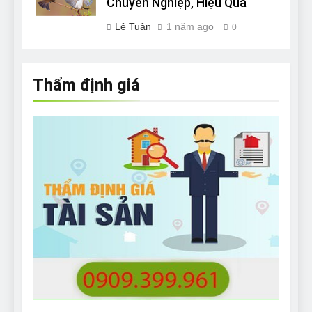
Chuyên Nghiệp, Hiệu Quả
Lê Tuân
1 năm ago
0
Thẩm định giá