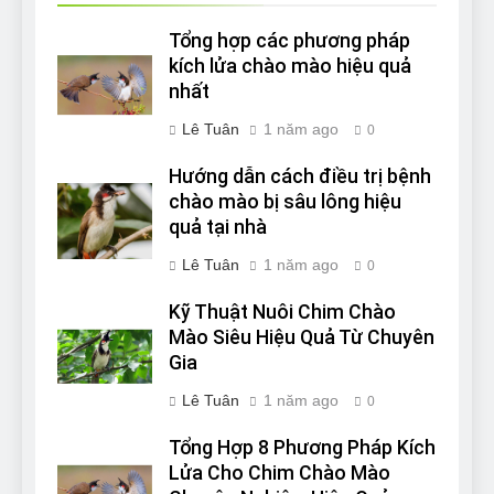
Tổng hợp các phương pháp
kích lửa chào mào hiệu quả
nhất
Lê Tuân
1 năm ago
0
Hướng dẫn cách điều trị bệnh
chào mào bị sâu lông hiệu
quả tại nhà
Lê Tuân
1 năm ago
0
Kỹ Thuật Nuôi Chim Chào
Mào Siêu Hiệu Quả Từ Chuyên
Gia
Lê Tuân
1 năm ago
0
Tổng Hợp 8 Phương Pháp Kích
Lửa Cho Chim Chào Mào