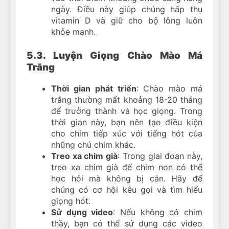
ngày. Điều này giúp chúng hấp thụ
vitamin D và giữ cho bộ lông luôn
khỏe mạnh.
5.3. Luyện Giọng Chào Mào Má
Trắng
Thời gian phát triển
: Chào mào má
trắng thường mất khoảng 18-20 tháng
để trưởng thành và học giọng. Trong
thời gian này, bạn nên tạo điều kiện
cho chim tiếp xúc với tiếng hót của
những chú chim khác.
Treo xa chim già
: Trong giai đoạn này,
treo xa chim già để chim non có thể
học hỏi mà không bị cắn. Hãy để
chúng có cơ hội kêu gọi và tìm hiểu
giọng hót.
Sử dụng video
: Nếu không có chim
thầy, bạn có thể sử dụng các video