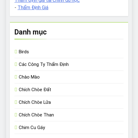
Thẩm định giá tài chính du học
-
Thẩm Định Giá
Danh mục
Birds
Các Công Ty Thẩm Định
Chào Mào
Chích Chòe Đất
Chích Chòe Lửa
Chích Chòe Than
Chim Cu Gáy