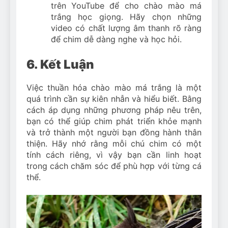
trên YouTube để cho chào mào má
trắng học giọng. Hãy chọn những
video có chất lượng âm thanh rõ ràng
để chim dễ dàng nghe và học hỏi.
6. Kết Luận
Việc thuần hóa chào mào má trắng là một
quá trình cần sự kiên nhẫn và hiểu biết. Bằng
cách áp dụng những phương pháp nêu trên,
bạn có thể giúp chim phát triển khỏe mạnh
và trở thành một người bạn đồng hành thân
thiện. Hãy nhớ rằng mỗi chú chim có một
tính cách riêng, vì vậy bạn cần linh hoạt
trong cách chăm sóc để phù hợp với từng cá
thể.