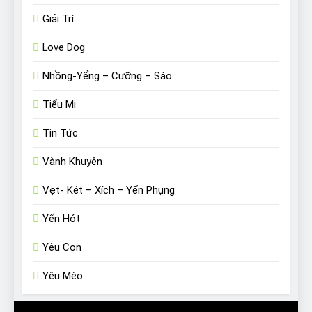
Giải Trí
Love Dog
Nhồng-Yểng – Cưỡng – Sáo
Tiểu Mi
Tin Tức
Vành Khuyên
Vẹt- Két – Xích – Yến Phụng
Yến Hót
Yêu Con
Yêu Mèo