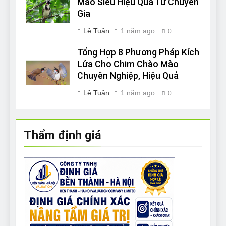
Mào Siêu Hiệu Quả Từ Chuyên
Gia
Lê Tuân
1 năm ago
0
Tổng Hợp 8 Phương Pháp Kích
Lửa Cho Chim Chào Mào
Chuyên Nghiệp, Hiệu Quả
Lê Tuân
1 năm ago
0
Thẩm định giá