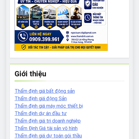
Giới thiệu
Thẩm định giá bất động sản
Thẩm định giá động Sản
Thẩm định giá máy móc thiết bị
Thẩm định dự án đầu tư
Thẩm định giá tri doanh nghiệp
Thẩm Định Giá tài sản vô hình
Thẩm định giá dự toán gói thầu