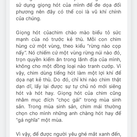
sử dụng giọng hót của mình để đe dọa đối
phương nên đây có thể coi là vũ khí chính
của chúng.
Giọng hót củachim chào mào biểu tỏ sức
mạnh của nó trước kẻ thù. Mỗi con chim
hùng cứ một vùng, theo kiểu “rừng nào cọp
nấy”. Nó chiếm cứ một vùng rừng núi nào đó,
trọn quyền kiếm ăn trong lãnh địa của mình,
không cho một đồng loại nào tranh cướp. Vì
vậy, chim dùng tiếng hót làm một lợi khí để
dọa nạt kẻ thù. Do đó, chỉ khi nào chim thật
dạn dĩ, lấy lại được sự tự chủ nó mới siêng
hót và hót hay. Giọng hót của chim cũng
nhằm mục đích “chọc gái” trong mùa sinh
sản. Trong mùa sinh sản, chim mái thường
chọn cho mình những anh chàng hót hay để
“gá nghĩa” một mùa.
Vì vậy, để được người yêu ghé mắt xanh đến,