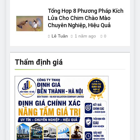
Tổng Hợp 8 Phương Pháp Kích
Lửa Cho Chim Chào Mào
Chuyên Nghiệp, Hiệu Quả
Lê Tuân
1 năm ago
0
Thẩm định giá