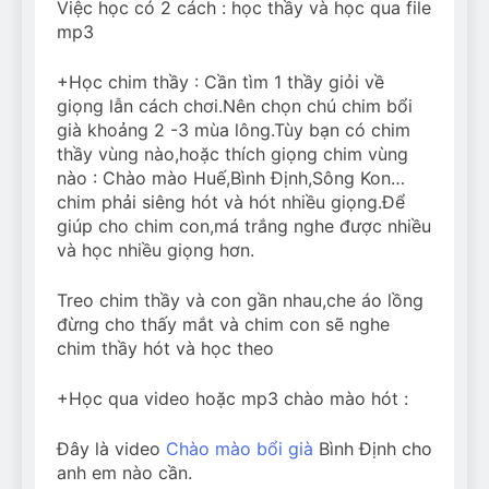
Việc học có 2 cách : học thầy và học qua file
mp3
+Học chim thầy : Cần tìm 1 thầy giỏi về
giọng lẫn cách chơi.Nên chọn chú chim bổi
già khoảng 2 -3 mùa lông.Tùy bạn có chim
thầy vùng nào,hoặc thích giọng chim vùng
nào : Chào mào Huế,Bình Định,Sông Kon…
chim phải siêng hót và hót nhiều giọng.Để
giúp cho chim con,má trắng nghe được nhiều
và học nhiều giọng hơn.
Treo chim thầy và con gần nhau,che áo lồng
đừng cho thấy mắt và chim con sẽ nghe
chim thầy hót và học theo
+Học qua video hoặc mp3 chào mào hót :
Đây là video
Chào mào bổi già
Bình Định cho
anh em nào cần.