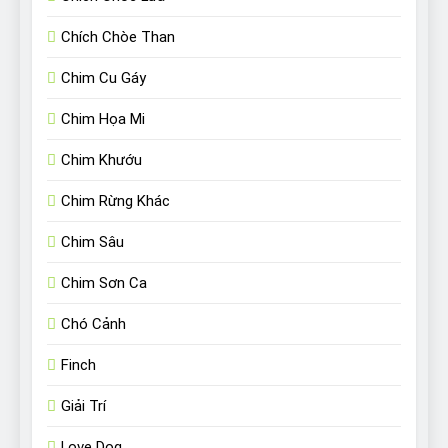
Chích Chòe Than
Chim Cu Gáy
Chim Họa Mi
Chim Khướu
Chim Rừng Khác
Chim Sâu
Chim Sơn Ca
Chó Cảnh
Finch
Giải Trí
Love Dog