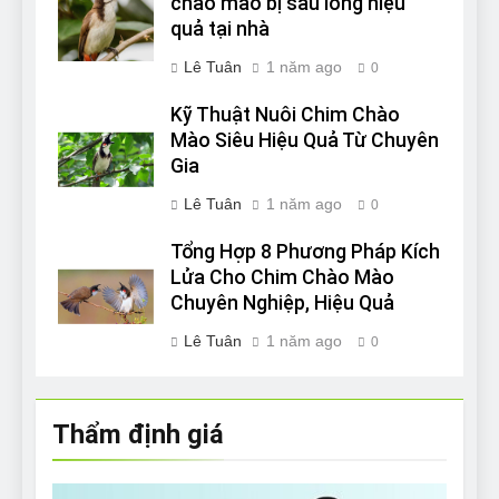
chào mào bị sâu lông hiệu
quả tại nhà
Lê Tuân
1 năm ago
0
Kỹ Thuật Nuôi Chim Chào
Mào Siêu Hiệu Quả Từ Chuyên
Gia
Lê Tuân
1 năm ago
0
Tổng Hợp 8 Phương Pháp Kích
Lửa Cho Chim Chào Mào
Chuyên Nghiệp, Hiệu Quả
Lê Tuân
1 năm ago
0
Thẩm định giá