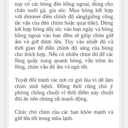
nay có các bóng đèn hồng ngoại, dùng cho
chăn nuôi gà, gia súc. Mua bóng kết hợp
với dimmer điều chỉnh độ sáng(giống công
tắc vặn của đèn chùm hoặc quạt trần). Dùng
kết hợp bóng dây tóc vào ban ngày và bóng
hồng ngoại vào ban đêm sẽ giúp chim giữ
ấm và giữ được lửa. Tùy vào nhiệt độ và
thời gian để điều chỉnh độ sáng của bóng
cho thích hợp. Nếu có nhiều chim thì để các
lồng quây xung quanh bóng, vẫn trùm áo
lồng, chim vẫn đủ ấm và ngủ tốt.
Tuyệt đối tránh các nơi có gió lùa vì dễ làm
chim sinh bệnh. Đồng thời cũng chú ý
phòng chống chuột vì thời điểm này chuột
đói ăn nên chúng rất manh động.
Chúc chú chim của các bạn khỏe mạnh và
giữ lửa tốt trong mùa lạnh.