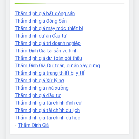
Thẩm định giá bất động sản
Thẩm định giá động Sản
Thẩm định giá máy móc thiết bị
Thẩm định dự án đầu tư
Thẩm định giá tri doanh nghiệp
Thẩm Định Giá tài sản vô hình
Thẩm định giá dự toán gói thầu
Thẩm Định Giá Dự toán, dự án xây dựng
Thẩm định giá trang thiết bị y tế
Thẩm định giá Xử lý nợ
Thẩm định giá nhà xưởng
Thẩm định giá đầu tư
Thẩm định giá tài chính định cư
Thẩm định giá tài chính du lịch
Thẩm định giá tài chính du học
-
Thẩm Định Giá