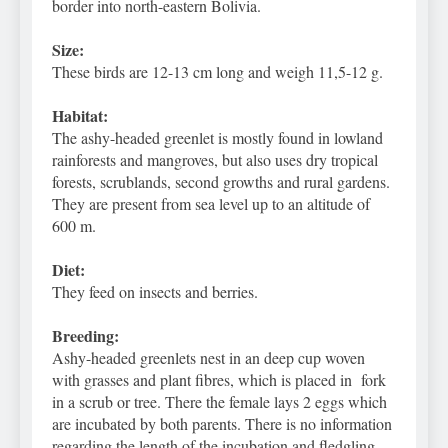
border into north-eastern Bolivia.
Size:
These birds are 12-13 cm long and weigh 11,5-12 g.
Habitat:
The ashy-headed greenlet is mostly found in lowland
rainforests and mangroves, but also uses dry tropical
forests, scrublands, second growths and rural gardens.
They are present from sea level up to an altitude of
600 m.
Diet:
They feed on insects and berries.
Breeding:
Ashy-headed greenlets nest in an deep cup woven
with grasses and plant fibres, which is placed in fork
in a scrub or tree. There the female lays 2 eggs which
are incubated by both parents. There is no information
regarding the length of the incubation and fledgling