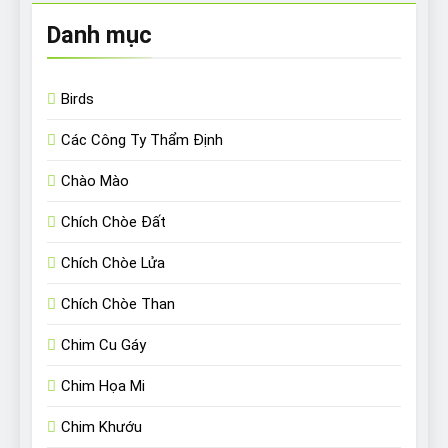
Danh mục
Birds
Các Công Ty Thẩm Định
Chào Mào
Chích Chòe Đất
Chích Chòe Lửa
Chích Chòe Than
Chim Cu Gáy
Chim Họa Mi
Chim Khướu