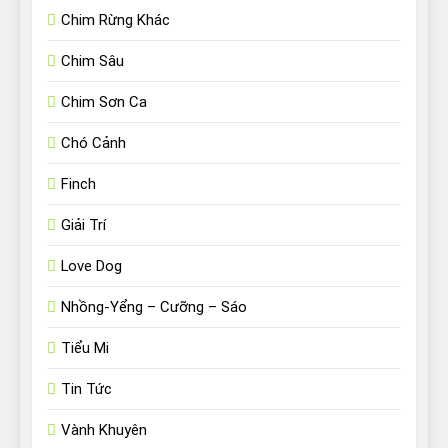
Chim Rừng Khác
Chim Sâu
Chim Sơn Ca
Chó Cảnh
Finch
Giải Trí
Love Dog
Nhồng-Yểng – Cưỡng – Sáo
Tiểu Mi
Tin Tức
Vành Khuyên