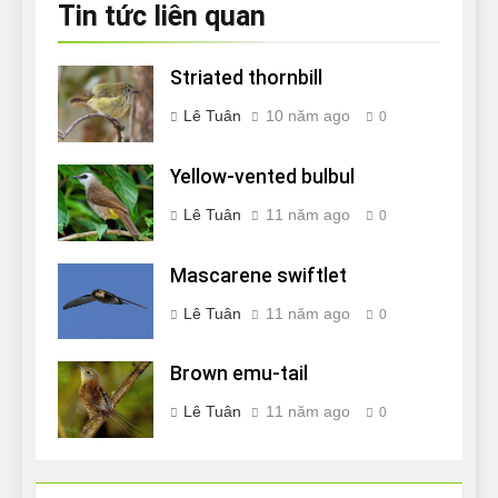
Tin tức liên quan
Striated thornbill
Lê Tuân
10 năm ago
0
Yellow-vented bulbul
Lê Tuân
11 năm ago
0
Mascarene swiftlet
Lê Tuân
11 năm ago
0
Brown emu-tail
Lê Tuân
11 năm ago
0