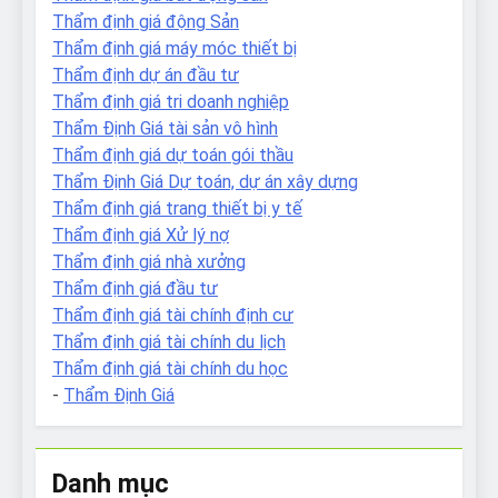
Thẩm định giá động Sản
Thẩm định giá máy móc thiết bị
Thẩm định dự án đầu tư
Thẩm định giá tri doanh nghiệp
Thẩm Định Giá tài sản vô hình
Thẩm định giá dự toán gói thầu
Thẩm Định Giá Dự toán, dự án xây dựng
Thẩm định giá trang thiết bị y tế
Thẩm định giá Xử lý nợ
Thẩm định giá nhà xưởng
Thẩm định giá đầu tư
Thẩm định giá tài chính định cư
Thẩm định giá tài chính du lịch
Thẩm định giá tài chính du học
-
Thẩm Định Giá
Danh mục