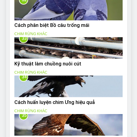
Cách phân biệt Bồ câu trống mái
CHIM RỪNG KHÁC
33
Kỹ thuật làm chuồng nuôi cút
CHIM RỪNG KHÁC
34
Cách huấn luyện chim Ưng hiệu quả
CHIM RỪNG KHÁC
35