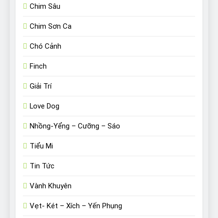
Chim Sâu
Chim Sơn Ca
Chó Cảnh
Finch
Giải Trí
Love Dog
Nhồng-Yểng – Cưỡng – Sáo
Tiểu Mi
Tin Tức
Vành Khuyên
Vẹt- Két – Xích – Yến Phụng