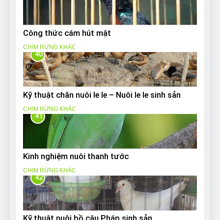
Công thức cám hút mật
CHIM RỪNG KHÁC
40
Kỹ thuật chăn nuôi le le – Nuôi le le sinh sản
CHIM RỪNG KHÁC
41
Kinh nghiệm nuôi thanh tước
CHIM RỪNG KHÁC
42
Kỹ thuật nuôi bồ câu Pháp sinh sản