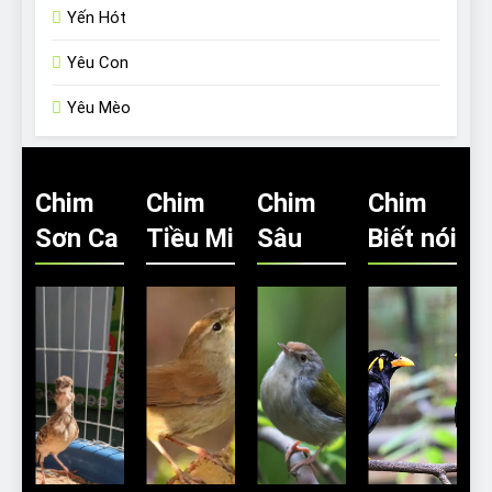
Yến Hót
Yêu Con
Yêu Mèo
Chim
Chim
Chim
Chim
Sơn Ca
Tiều Mi
Sâu
Biết nói