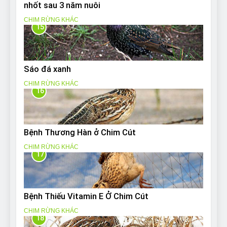
nhốt sau 3 năm nuôi
CHIM RỪNG KHÁC
15
Sáo đá xanh
CHIM RỪNG KHÁC
16
Bệnh Thương Hàn ở Chim Cút
CHIM RỪNG KHÁC
17
Bệnh Thiếu Vitamin E Ở Chim Cút
CHIM RỪNG KHÁC
18