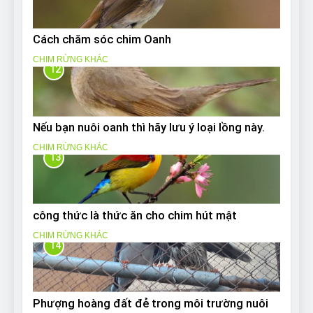
Cách chăm sóc chim Oanh
CHIM RỪNG KHÁC
12
Nếu bạn nuôi oanh thì hãy lưu ý loại lồng này.
CHIM RỪNG KHÁC
13
công thức là thức ăn cho chim hút mật
CHIM RỪNG KHÁC
14
Phượng hoàng đất đẻ trong môi trường nuôi