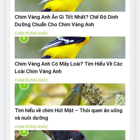
Chim Vàng Anh Ăn Gì Tốt Nhất? Chế Độ Dinh
Dưỡng Chuẩn Cho Chim Vàng Anh
CHIM RỪNG KHÁC
6
Chim Vàng Anh Có Mấy Loài? Tìm Hiểu Về Các
Loài Chim Vàng Anh
CHIM RỪNG KHÁC
7
Tìm hiểu về chim Hút Mật – Thói quen ăn uống
và nuôi dưỡng
CHIM RỪNG KHÁC
8