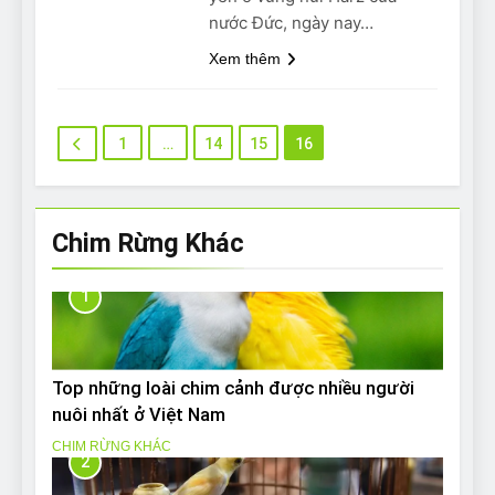
nước Đức, ngày nay…
Xem thêm
1
…
14
15
16
Chim Rừng Khác
1
Top những loài chim cảnh được nhiều người
nuôi nhất ở Việt Nam
CHIM RỪNG KHÁC
2