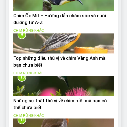
Chim Ốc Mít – Hướng dẫn chăm sóc và nuôi
dưỡng từ A-Z
CHIM RỪNG KHÁC
9
Top những điều thú vị về chim Vàng Anh mà
bạn chưa biết
CHIM RỪNG KHÁC
10
Những sự thật thú vị về chim ruồi mà bạn có
thể chưa biết
CHIM RỪNG KHÁC
11