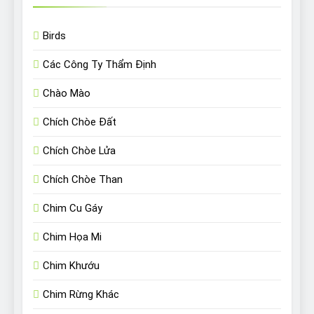
Birds
Các Công Ty Thẩm Định
Chào Mào
Chích Chòe Đất
Chích Chòe Lửa
Chích Chòe Than
Chim Cu Gáy
Chim Họa Mi
Chim Khướu
Chim Rừng Khác