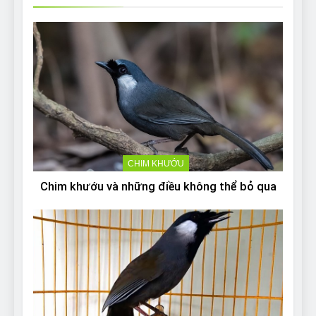
CHIM KHƯỚU
Chim khướu và những điều không thể bỏ qua