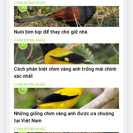
CHIM RỪNG KHÁC
50
Nuôi bìm bịp để thay chó giữ nhà
CHIM RỪNG KHÁC
51
Cách phân biệt chim vàng anh trống mái chính
xác nhất
CHIM RỪNG KHÁC
52
Những giống chim vàng anh được ưa chuộng
tại Việt Nam
CHIM RỪNG KHÁC