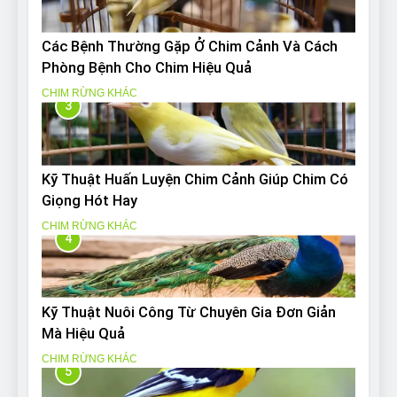
Các Bệnh Thường Gặp Ở Chim Cảnh Và Cách
Phòng Bệnh Cho Chim Hiệu Quả
CHIM RỪNG KHÁC
3
Kỹ Thuật Huấn Luyện Chim Cảnh Giúp Chim Có
Giọng Hót Hay
CHIM RỪNG KHÁC
4
Kỹ Thuật Nuôi Công Từ Chuyên Gia Đơn Giản
Mà Hiệu Quả
CHIM RỪNG KHÁC
5