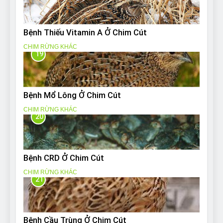
Bệnh Thiếu Vitamin A Ở Chim Cút
CHIM RỪNG KHÁC
19
Bệnh Mổ Lông Ở Chim Cút
CHIM RỪNG KHÁC
20
Bệnh CRD Ở Chim Cút
CHIM RỪNG KHÁC
21
Bệnh Cầu Trùng Ở Chim Cút