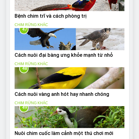
Bệnh chim trĩ và cách phòng trị
CHIM RỪNG KHÁC
47
Cách nuôi đại bàng ưng khỏe mạnh từ nhỏ
CHIM RỪNG KHÁC
48
Cách nuôi vàng anh hót hay nhanh chóng
CHIM RỪNG KHÁC
49
Nuôi chim cuốc làm cảnh một thú chơi mới