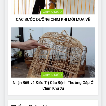
CHIM KHƯỚU
CÁC BƯỚC DƯỠNG CHIM KHI MỚI MUA VỀ
CHIM KHƯỚU
Nhận Biết và Điều Trị Các Bệnh Thường Gặp Ở
Chim Khướu