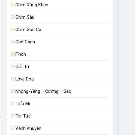
Chim Rừng Khác
Chim Sâu
Chim Sơn Ca
Chó Cảnh
Finch
Giải Trí
Love Dog
Nhồng-Yểng – Cưỡng – Sáo
Tiểu Mi
Tin Tức
Vành Khuyên