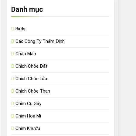
Danh mục
Birds
Các Công Ty Thẩm Định
Chào Mào
Chích Chòe Đất
Chích Chòe Lửa
Chích Chòe Than
Chim Cu Gáy
Chim Họa Mi
Chim Khướu