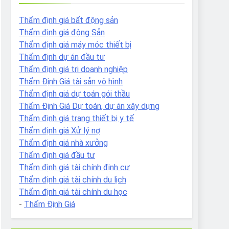
Thẩm định giá bất động sản
Thẩm định giá động Sản
Thẩm định giá máy móc thiết bị
Thẩm định dự án đầu tư
Thẩm định giá tri doanh nghiệp
Thẩm Định Giá tài sản vô hình
Thẩm định giá dự toán gói thầu
Thẩm Định Giá Dự toán, dự án xây dựng
Thẩm định giá trang thiết bị y tế
Thẩm định giá Xử lý nợ
Thẩm định giá nhà xưởng
Thẩm định giá đầu tư
Thẩm định giá tài chính định cư
Thẩm định giá tài chính du lịch
Thẩm định giá tài chính du học
-
Thẩm Định Giá