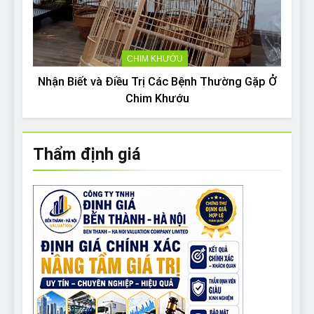
CHIM KHƯỚU
Nhận Biết và Điều Trị Các Bệnh Thường Gặp Ở
Chim Khướu
Thẩm định giá