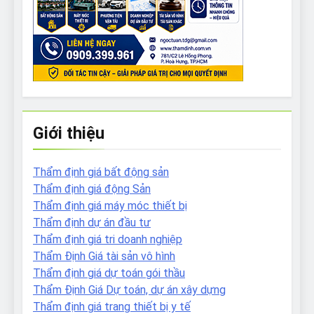
Giới thiệu
Thẩm định giá bất động sản
Thẩm định giá động Sản
Thẩm định giá máy móc thiết bị
Thẩm định dự án đầu tư
Thẩm định giá tri doanh nghiệp
Thẩm Định Giá tài sản vô hình
Thẩm định giá dự toán gói thầu
Thẩm Định Giá Dự toán, dự án xây dựng
Thẩm định giá trang thiết bị y tế