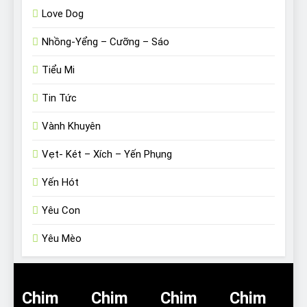
Love Dog
Nhồng-Yểng – Cưỡng – Sáo
Tiểu Mi
Tin Tức
Vành Khuyên
Vẹt- Két – Xích – Yến Phụng
Yến Hót
Yêu Con
Yêu Mèo
Chim
Chim
Chim
Chim