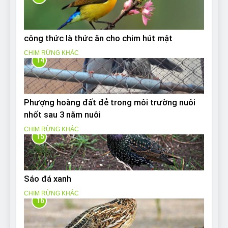
công thức là thức ăn cho chim hút mật
CHIM RỪNG KHÁC
14
Phượng hoàng đất đẻ trong môi trường nuôi
nhốt sau 3 năm nuôi
CHIM RỪNG KHÁC
15
Sáo đá xanh
CHIM RỪNG KHÁC
16