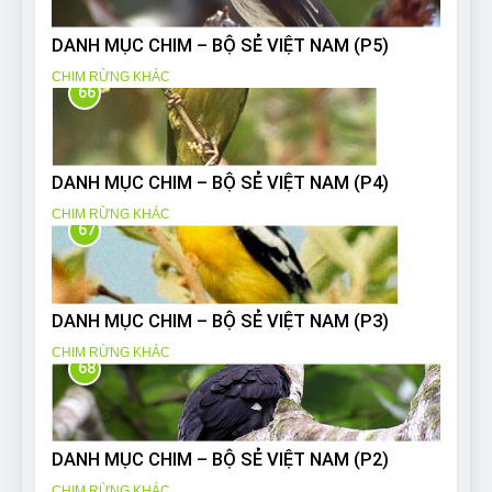
DANH MỤC CHIM – BỘ SẺ VIỆT NAM (P5)
CHIM RỪNG KHÁC
66
DANH MỤC CHIM – BỘ SẺ VIỆT NAM (P4)
CHIM RỪNG KHÁC
67
DANH MỤC CHIM – BỘ SẺ VIỆT NAM (P3)
CHIM RỪNG KHÁC
68
DANH MỤC CHIM – BỘ SẺ VIỆT NAM (P2)
CHIM RỪNG KHÁC