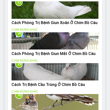
27
Cách Phòng Trị Bệnh Giun Xoăn Ở Chim Bồ Câu
CHIM RỪNG KHÁC
28
Cách Phòng Trị Bệnh Giun Mắt Ở Chim Bồ Câu
CHIM RỪNG KHÁC
29
Cách Trị Bệnh Cầu Trùng Ở Chim Bồ Câu
CHIM RỪNG KHÁC
30