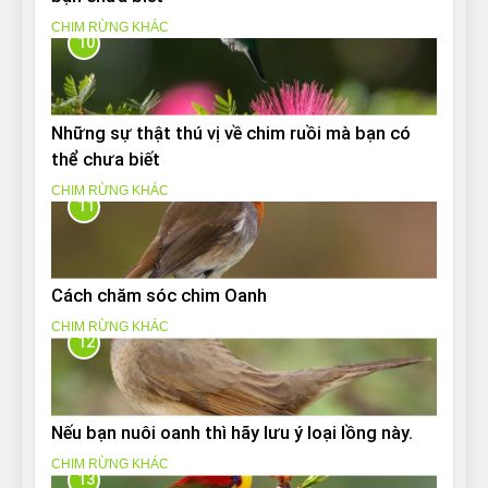
CHIM RỪNG KHÁC
10
Những sự thật thú vị về chim ruồi mà bạn có
thể chưa biết
CHIM RỪNG KHÁC
11
Cách chăm sóc chim Oanh
CHIM RỪNG KHÁC
12
Nếu bạn nuôi oanh thì hãy lưu ý loại lồng này.
CHIM RỪNG KHÁC
13