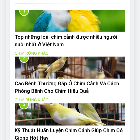
1
Top những loài chim cảnh được nhiều người
nuôi nhất ở Việt Nam
CHIM RỪNG KHÁC
2
Các Bệnh Thường Gặp Ở Chim Cảnh Và Cách
Phòng Bệnh Cho Chim Hiệu Quả
CHIM RỪNG KHÁC
3
Kỹ Thuật Huấn Luyện Chim Cảnh Giúp Chim Có
Giọng Hót Hay