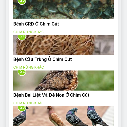
20
Bệnh CRD Ở Chim Cút
CHIM RỪNG KHÁC
21
Bệnh Cầu Trùng Ở Chim Cút
CHIM RỪNG KHÁC
22
Bệnh Bại Liệt Và Đẻ Non Ở Chim Cút
CHIM RỪNG KHÁC
23