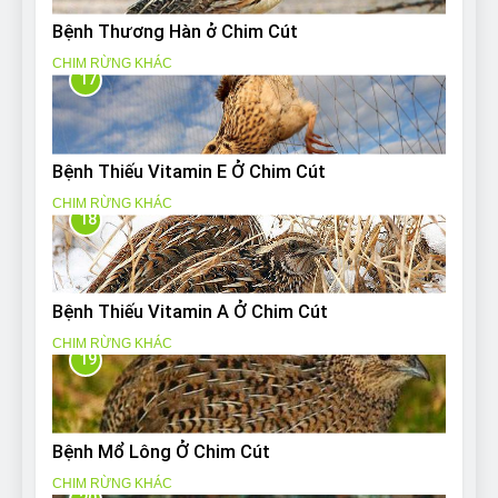
Bệnh Thương Hàn ở Chim Cút
CHIM RỪNG KHÁC
17
Bệnh Thiếu Vitamin E Ở Chim Cút
CHIM RỪNG KHÁC
18
Bệnh Thiếu Vitamin A Ở Chim Cút
CHIM RỪNG KHÁC
19
Bệnh Mổ Lông Ở Chim Cút
CHIM RỪNG KHÁC