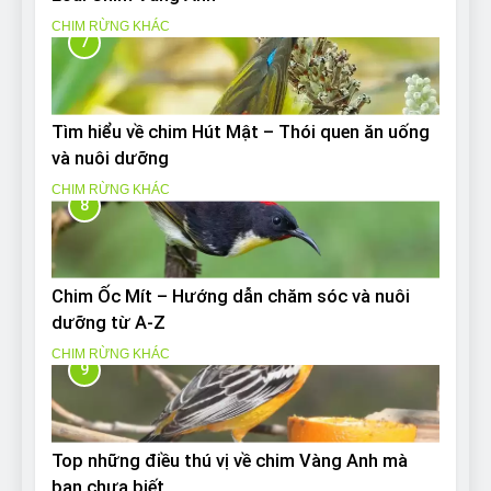
CHIM RỪNG KHÁC
7
Tìm hiểu về chim Hút Mật – Thói quen ăn uống
và nuôi dưỡng
CHIM RỪNG KHÁC
8
Chim Ốc Mít – Hướng dẫn chăm sóc và nuôi
dưỡng từ A-Z
CHIM RỪNG KHÁC
9
Top những điều thú vị về chim Vàng Anh mà
bạn chưa biết