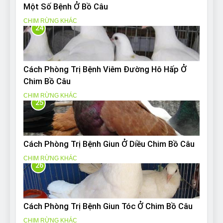
Một Số Bệnh Ở Bồ Câu
CHIM RỪNG KHÁC
24
Cách Phòng Trị Bệnh Viêm Đường Hô Hấp Ở
Chim Bồ Câu
CHIM RỪNG KHÁC
25
Cách Phòng Trị Bệnh Giun Ở Diều Chim Bồ Câu
CHIM RỪNG KHÁC
26
Cách Phòng Trị Bệnh Giun Tóc Ở Chim Bồ Câu
CHIM RỪNG KHÁC