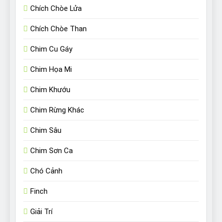
Chích Chòe Lửa
Chích Chòe Than
Chim Cu Gáy
Chim Họa Mi
Chim Khướu
Chim Rừng Khác
Chim Sâu
Chim Sơn Ca
Chó Cảnh
Finch
Giải Trí