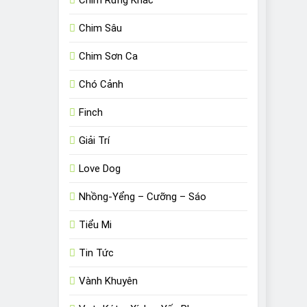
Chim Sâu
Chim Sơn Ca
Chó Cảnh
Finch
Giải Trí
Love Dog
Nhồng-Yểng – Cưỡng – Sáo
Tiểu Mi
Tin Tức
Vành Khuyên