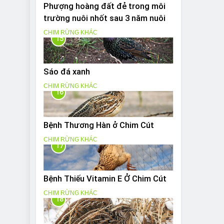
Phượng hoàng đất đẻ trong môi
trường nuôi nhốt sau 3 năm nuôi
CHIM RỪNG KHÁC
15
Sáo đá xanh
CHIM RỪNG KHÁC
16
Bệnh Thương Hàn ở Chim Cút
CHIM RỪNG KHÁC
17
Bệnh Thiếu Vitamin E Ở Chim Cút
CHIM RỪNG KHÁC
18