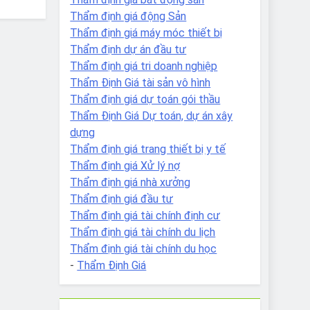
Thẩm định giá động Sản
Thẩm định giá máy móc thiết bị
Thẩm định dự án đầu tư
Thẩm định giá tri doanh nghiệp
Thẩm Định Giá tài sản vô hình
Thẩm định giá dự toán gói thầu
Thẩm Định Giá Dự toán, dự án xây
dựng
Thẩm định giá trang thiết bị y tế
Thẩm định giá Xử lý nợ
Thẩm định giá nhà xưởng
Thẩm định giá đầu tư
Thẩm định giá tài chính định cư
Thẩm định giá tài chính du lịch
Thẩm định giá tài chính du học
-
Thẩm Định Giá