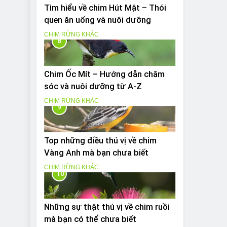
Tìm hiểu về chim Hút Mật – Thói
quen ăn uống và nuôi dưỡng
CHIM RỪNG KHÁC
8
Chim Ốc Mít – Hướng dẫn chăm
sóc và nuôi dưỡng từ A-Z
CHIM RỪNG KHÁC
9
Top những điều thú vị về chim
Vàng Anh mà bạn chưa biết
CHIM RỪNG KHÁC
10
Những sự thật thú vị về chim ruồi
mà bạn có thể chưa biết