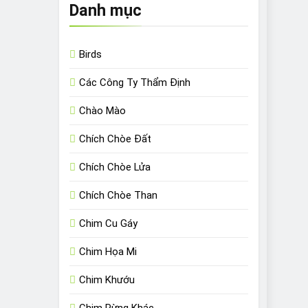
Danh mục
Birds
Các Công Ty Thẩm Định
Chào Mào
Chích Chòe Đất
Chích Chòe Lửa
Chích Chòe Than
Chim Cu Gáy
Chim Họa Mi
Chim Khướu
Chim Rừng Khác