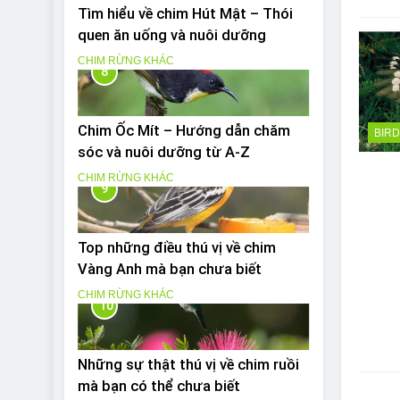
Tìm hiểu về chim Hút Mật – Thói
quen ăn uống và nuôi dưỡng
CHIM RỪNG KHÁC
8
Chim Ốc Mít – Hướng dẫn chăm
BIR
sóc và nuôi dưỡng từ A-Z
CHIM RỪNG KHÁC
9
Top những điều thú vị về chim
Vàng Anh mà bạn chưa biết
CHIM RỪNG KHÁC
10
Những sự thật thú vị về chim ruồi
mà bạn có thể chưa biết