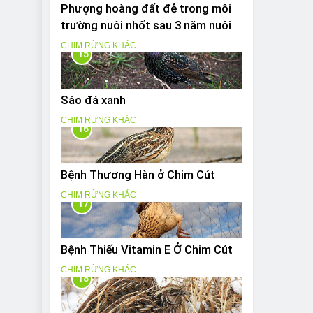
Phượng hoàng đất đẻ trong môi
trường nuôi nhốt sau 3 năm nuôi
CHIM RỪNG KHÁC
15
Sáo đá xanh
CHIM RỪNG KHÁC
16
Bệnh Thương Hàn ở Chim Cút
CHIM RỪNG KHÁC
17
Bệnh Thiếu Vitamin E Ở Chim Cút
CHIM RỪNG KHÁC
18