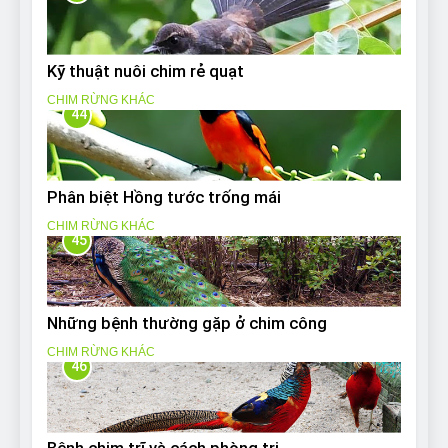
Kỹ thuật nuôi chim rẻ quạt
CHIM RỪNG KHÁC
44
Phân biệt Hồng tước trống mái
CHIM RỪNG KHÁC
45
Những bệnh thường gặp ở chim công
CHIM RỪNG KHÁC
46