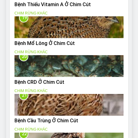
Bệnh Thiếu Vitamin A Ở Chim Cút
CHIM RỪNG KHÁC
19
Bệnh Mổ Lông Ở Chim Cút
CHIM RỪNG KHÁC
20
Bệnh CRD Ở Chim Cút
CHIM RỪNG KHÁC
21
Bệnh Cầu Trùng Ở Chim Cút
CHIM RỪNG KHÁC
22