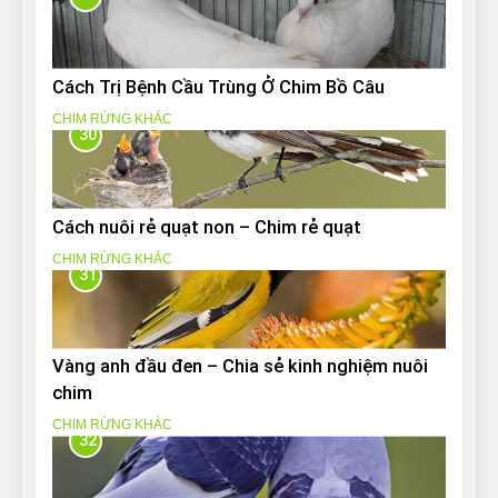
Cách Trị Bệnh Cầu Trùng Ở Chim Bồ Câu
CHIM RỪNG KHÁC
30
Cách nuôi rẻ quạt non – Chim rẻ quạt
CHIM RỪNG KHÁC
31
Vàng anh đầu đen – Chia sẻ kinh nghiệm nuôi
chim
CHIM RỪNG KHÁC
32