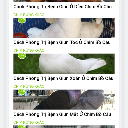
Cách Phòng Trị Bệnh Giun Ở Diều Chim Bồ Câu
CHIM RỪNG KHÁC
26
Cách Phòng Trị Bệnh Giun Tóc Ở Chim Bồ Câu
CHIM RỪNG KHÁC
27
Cách Phòng Trị Bệnh Giun Xoăn Ở Chim Bồ Câu
CHIM RỪNG KHÁC
28
Cách Phòng Trị Bệnh Giun Mắt Ở Chim Bồ Câu
CHIM RỪNG KHÁC
29