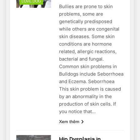
LOVE DOG
Bullies are prone to skin
problems, some are
genetically predisposed
while others are congenital
skin diseases. Some skin
conditions are hormone
related, allergic reactions,
bacterial and fungal.
Common skin problems in
Bulldogs include Seborrhoea
and Eczema. Seborrhoea
This skin problem is caused
by an abnormality in the
production of skin cells. If
you notice that…
Xem thêm
Hip Dysplasia in