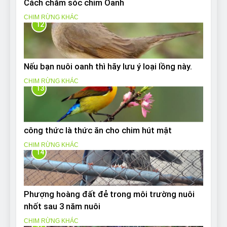
Cách chăm sóc chim Oanh
CHIM RỪNG KHÁC
12
Nếu bạn nuôi oanh thì hãy lưu ý loại lồng này.
CHIM RỪNG KHÁC
13
công thức là thức ăn cho chim hút mật
CHIM RỪNG KHÁC
14
Phượng hoàng đất đẻ trong môi trường nuôi
nhốt sau 3 năm nuôi
CHIM RỪNG KHÁC