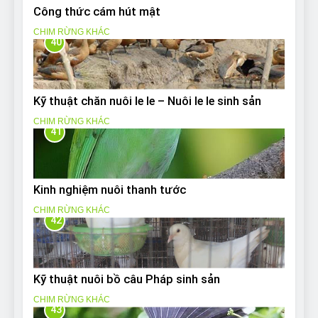
Công thức cám hút mật
CHIM RỪNG KHÁC
40
Kỹ thuật chăn nuôi le le – Nuôi le le sinh sản
CHIM RỪNG KHÁC
41
Kinh nghiệm nuôi thanh tước
CHIM RỪNG KHÁC
42
Kỹ thuật nuôi bồ câu Pháp sinh sản
CHIM RỪNG KHÁC
43