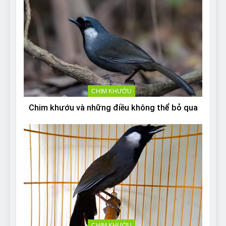
CHIM KHƯỚU
Chim khướu và những điều không thể bỏ qua
CHIM KHƯỚU