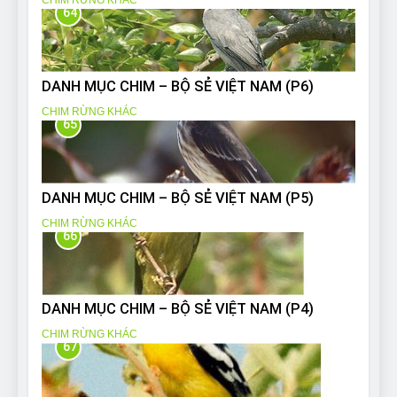
64
DANH MỤC CHIM – BỘ SẺ VIỆT NAM (P6)
CHIM RỪNG KHÁC
65
DANH MỤC CHIM – BỘ SẺ VIỆT NAM (P5)
CHIM RỪNG KHÁC
66
DANH MỤC CHIM – BỘ SẺ VIỆT NAM (P4)
CHIM RỪNG KHÁC
67