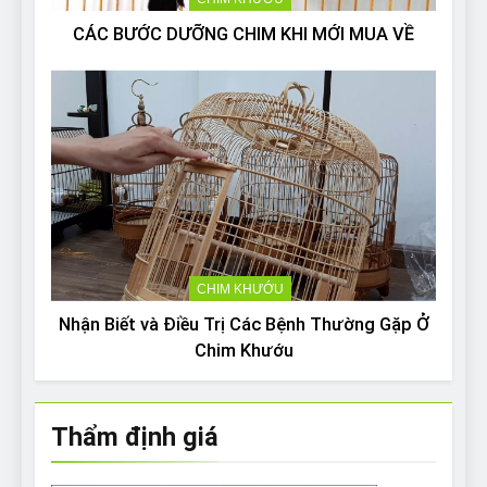
CÁC BƯỚC DƯỠNG CHIM KHI MỚI MUA VỀ
CHIM KHƯỚU
Nhận Biết và Điều Trị Các Bệnh Thường Gặp Ở
Chim Khướu
Thẩm định giá