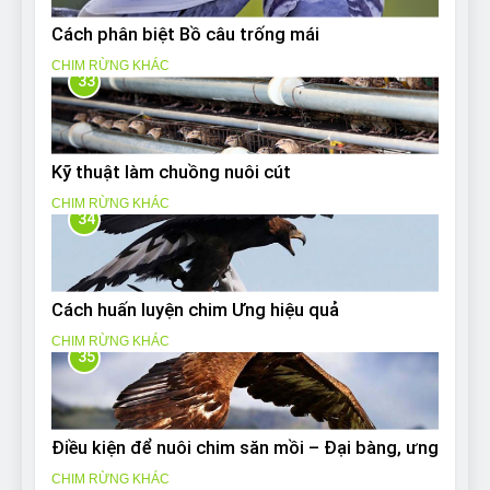
Cách phân biệt Bồ câu trống mái
CHIM RỪNG KHÁC
33
Kỹ thuật làm chuồng nuôi cút
CHIM RỪNG KHÁC
34
Cách huấn luyện chim Ưng hiệu quả
CHIM RỪNG KHÁC
35
Điều kiện để nuôi chim săn mồi – Đại bàng, ưng
CHIM RỪNG KHÁC