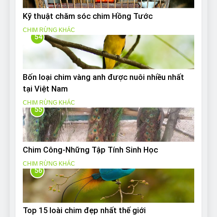
Kỹ thuật chăm sóc chim Hồng Tước
CHIM RỪNG KHÁC
54
Bốn loại chim vàng anh được nuôi nhiều nhất
tại Việt Nam
CHIM RỪNG KHÁC
55
Chim Công-Những Tập Tính Sinh Học
CHIM RỪNG KHÁC
56
Top 15 loài chim đẹp nhất thế giới