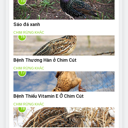
15
Sáo đá xanh
CHIM RỪNG KHÁC
16
Bệnh Thương Hàn ở Chim Cút
CHIM RỪNG KHÁC
17
Bệnh Thiếu Vitamin E Ở Chim Cút
CHIM RỪNG KHÁC
18