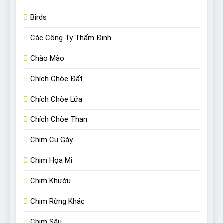
Birds
Các Công Ty Thẩm Định
Chào Mào
Chích Chòe Đất
Chích Chòe Lửa
Chích Chòe Than
Chim Cu Gáy
Chim Họa Mi
Chim Khướu
Chim Rừng Khác
Chim Sâu