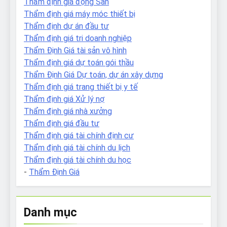
Thẩm định giá động Sản
Thẩm định giá máy móc thiết bị
Thẩm định dự án đầu tư
Thẩm định giá tri doanh nghiệp
Thẩm Định Giá tài sản vô hình
Thẩm định giá dự toán gói thầu
Thẩm Định Giá Dự toán, dự án xây dựng
Thẩm định giá trang thiết bị y tế
Thẩm định giá Xử lý nợ
Thẩm định giá nhà xưởng
Thẩm định giá đầu tư
Thẩm định giá tài chính định cư
Thẩm định giá tài chính du lịch
Thẩm định giá tài chính du học
-
Thẩm Định Giá
Danh mục