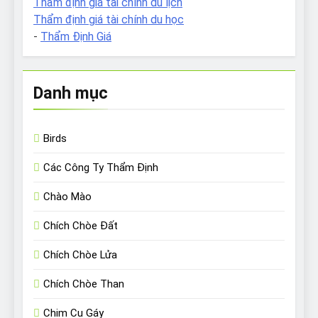
Thẩm định giá tài chính du lịch
Thẩm định giá tài chính du học
-
Thẩm Định Giá
Danh mục
Birds
Các Công Ty Thẩm Định
Chào Mào
Chích Chòe Đất
Chích Chòe Lửa
Chích Chòe Than
Chim Cu Gáy