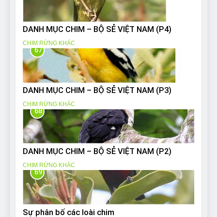
DANH MỤC CHIM – BỘ SẺ VIỆT NAM (P4)
CHIM RỪNG KHÁC
67
DANH MỤC CHIM – BỘ SẺ VIỆT NAM (P3)
CHIM RỪNG KHÁC
68
DANH MỤC CHIM – BỘ SẺ VIỆT NAM (P2)
CHIM RỪNG KHÁC
69
Sự phân bố các loài chim