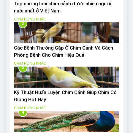
Top những loài chim cảnh được nhiều người
nuôi nhất ở Việt Nam
CHIM RỪNG KHÁC
2
Các Bệnh Thường Gặp Ở Chim Cảnh Và Cách
Phòng Bệnh Cho Chim Hiệu Quả
CHIM RỪNG KHÁC
3
Kỹ Thuật Huấn Luyện Chim Cảnh Giúp Chim Có
Giọng Hót Hay
CHIM RỪNG KHÁC
4