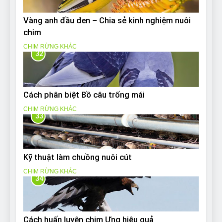
Vàng anh đầu đen – Chia sẻ kinh nghiệm nuôi
chim
CHIM RỪNG KHÁC
32
Cách phân biệt Bồ câu trống mái
CHIM RỪNG KHÁC
33
Kỹ thuật làm chuồng nuôi cút
CHIM RỪNG KHÁC
34
Cách huấn luyện chim Ưng hiệu quả