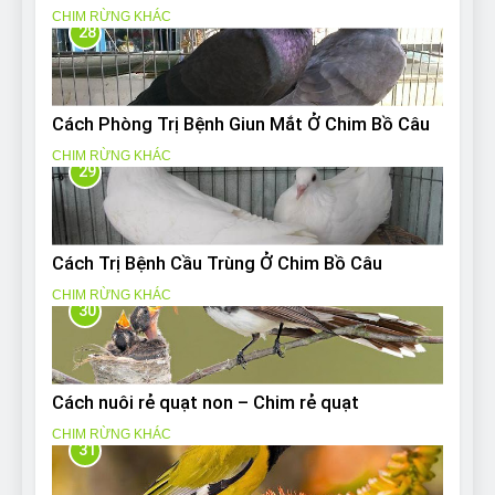
CHIM RỪNG KHÁC
28
Cách Phòng Trị Bệnh Giun Mắt Ở Chim Bồ Câu
CHIM RỪNG KHÁC
29
Cách Trị Bệnh Cầu Trùng Ở Chim Bồ Câu
CHIM RỪNG KHÁC
30
Cách nuôi rẻ quạt non – Chim rẻ quạt
CHIM RỪNG KHÁC
31