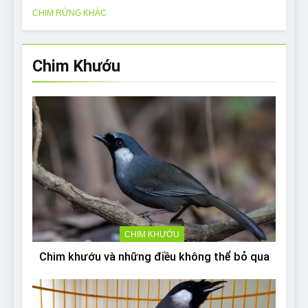
CHIM RỪNG KHÁC
Chim Khướu
CHIM KHƯỚU
Chim khướu và những điều không thể bỏ qua