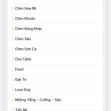
Chim Họa Mi
Chim Khướu
Chim Rừng Khác
Chim Sâu
Chim Sơn Ca
Chó Cảnh
Finch
Giải Trí
Love Dog
Nhồng-Yểng – Cưỡng – Sáo
Tiểu Mi