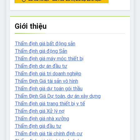
Giới thiệu
Thẩm định giá bất động sản
Thẩm định giá động Sản
Thẩm định giá máy móc thiết bị
Thẩm định dự án đầu tư
Thẩm định giá tri doanh nghiệp
Thẩm Định Giá tài sản vô hình
Thẩm định giá dự toán gói thầu
Thẩm Định Giá Dự toán, dự án xây dựng
Thẩm định giá trang thiết bị y tế
Thẩm định giá Xử lý nợ
Thẩm định giá nhà xưởng
Thẩm định giá đầu tư
Thẩm định giá tài chính định cư