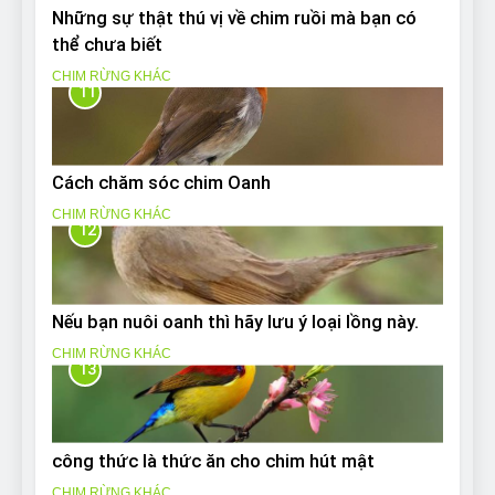
Những sự thật thú vị về chim ruồi mà bạn có
thể chưa biết
CHIM RỪNG KHÁC
11
Cách chăm sóc chim Oanh
CHIM RỪNG KHÁC
12
Nếu bạn nuôi oanh thì hãy lưu ý loại lồng này.
CHIM RỪNG KHÁC
13
công thức là thức ăn cho chim hút mật
CHIM RỪNG KHÁC