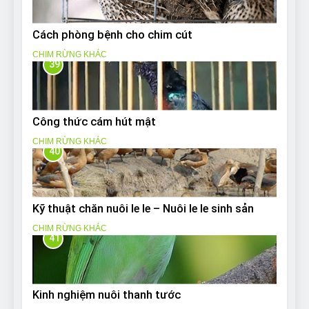
Cách phòng bệnh cho chim cút
CHIM RỪNG KHÁC
39
Công thức cám hút mật
CHIM RỪNG KHÁC
40
Kỹ thuật chăn nuôi le le – Nuôi le le sinh sản
CHIM RỪNG KHÁC
41
Kinh nghiệm nuôi thanh tước