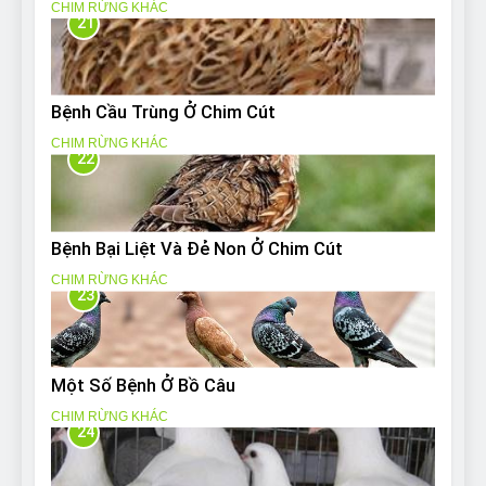
CHIM RỪNG KHÁC
21
Bệnh Cầu Trùng Ở Chim Cút
CHIM RỪNG KHÁC
22
Bệnh Bại Liệt Và Đẻ Non Ở Chim Cút
CHIM RỪNG KHÁC
23
Một Số Bệnh Ở Bồ Câu
CHIM RỪNG KHÁC
24