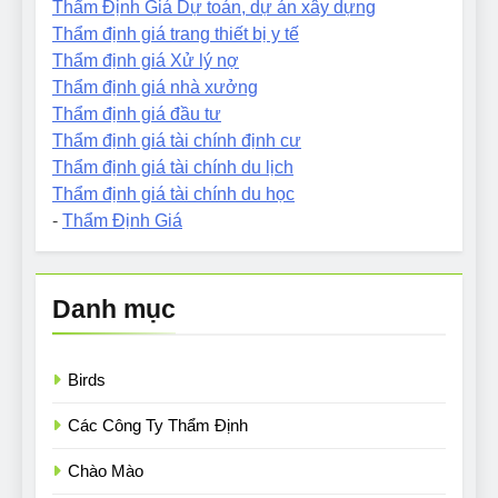
Thẩm Định Giá Dự toán, dự án xây dựng
Thẩm định giá trang thiết bị y tế
Thẩm định giá Xử lý nợ
Thẩm định giá nhà xưởng
Thẩm định giá đầu tư
Thẩm định giá tài chính định cư
Thẩm định giá tài chính du lịch
Thẩm định giá tài chính du học
-
Thẩm Định Giá
Danh mục
Birds
Các Công Ty Thẩm Định
Chào Mào