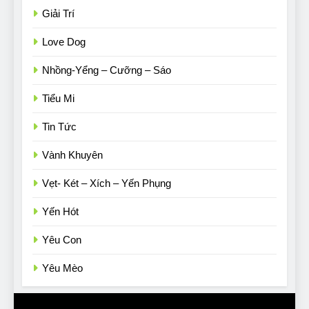
Giải Trí
Love Dog
Nhồng-Yểng – Cưỡng – Sáo
Tiểu Mi
Tin Tức
Vành Khuyên
Vẹt- Két – Xích – Yến Phụng
Yến Hót
Yêu Con
Yêu Mèo