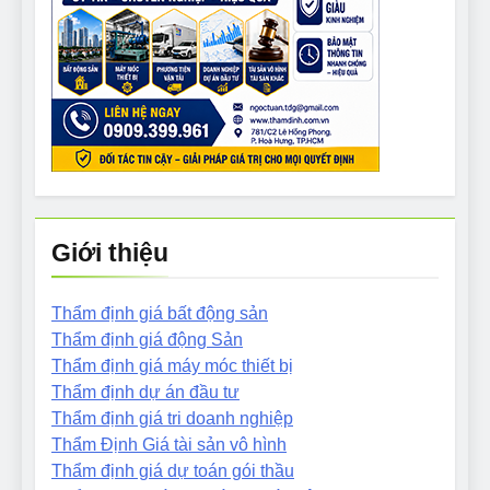
Giới thiệu
Thẩm định giá bất động sản
Thẩm định giá động Sản
Thẩm định giá máy móc thiết bị
Thẩm định dự án đầu tư
Thẩm định giá tri doanh nghiệp
Thẩm Định Giá tài sản vô hình
Thẩm định giá dự toán gói thầu