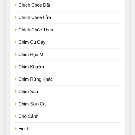
Chích Chòe Đất
Chích Chòe Lửa
Chích Chòe Than
Chim Cu Gáy
Chim Họa Mi
Chim Khướu
Chim Rừng Khác
Chim Sâu
Chim Sơn Ca
Chó Cảnh
Finch