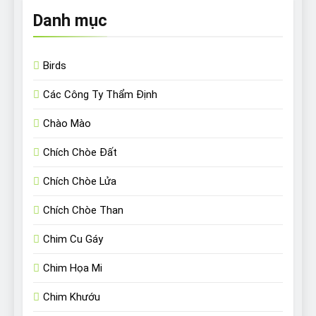
Danh mục
Birds
Các Công Ty Thẩm Định
Chào Mào
Chích Chòe Đất
Chích Chòe Lửa
Chích Chòe Than
Chim Cu Gáy
Chim Họa Mi
Chim Khướu