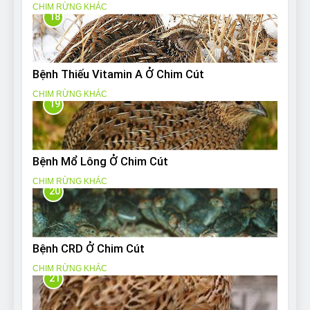
CHIM RỪNG KHÁC
18
Bệnh Thiếu Vitamin A Ở Chim Cút
CHIM RỪNG KHÁC
19
Bệnh Mổ Lông Ở Chim Cút
CHIM RỪNG KHÁC
20
Bệnh CRD Ở Chim Cút
CHIM RỪNG KHÁC
21