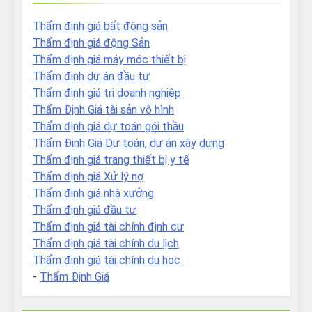
Thẩm định giá bất động sản
Thẩm định giá động Sản
Thẩm định giá máy móc thiết bị
Thẩm định dự án đầu tư
Thẩm định giá tri doanh nghiệp
Thẩm Định Giá tài sản vô hình
Thẩm định giá dự toán gói thầu
Thẩm Định Giá Dự toán, dự án xây dựng
Thẩm định giá trang thiết bị y tế
Thẩm định giá Xử lý nợ
Thẩm định giá nhà xưởng
Thẩm định giá đầu tư
Thẩm định giá tài chính định cư
Thẩm định giá tài chính du lịch
Thẩm định giá tài chính du học
-
Thẩm Định Giá