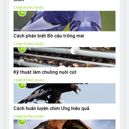
CHIM RỪNG KHÁC
32
Cách phân biệt Bồ câu trống mái
CHIM RỪNG KHÁC
33
Kỹ thuật làm chuồng nuôi cút
CHIM RỪNG KHÁC
34
Cách huấn luyện chim Ưng hiệu quả
CHIM RỪNG KHÁC
35