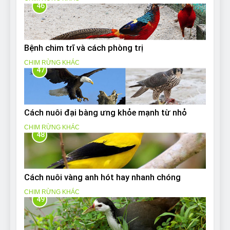
46
Bệnh chim trĩ và cách phòng trị
CHIM RỪNG KHÁC
47
Cách nuôi đại bàng ưng khỏe mạnh từ nhỏ
CHIM RỪNG KHÁC
48
Cách nuôi vàng anh hót hay nhanh chóng
CHIM RỪNG KHÁC
49