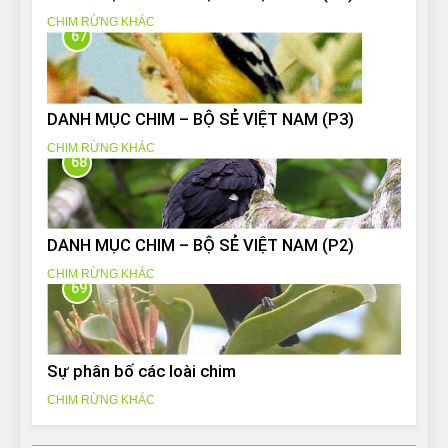
CHIM RỪNG KHÁC
67
DANH MỤC CHIM – BỘ SẺ VIỆT NAM (P3)
CHIM RỪNG KHÁC
68
DANH MỤC CHIM – BỘ SẺ VIỆT NAM (P2)
CHIM RỪNG KHÁC
69
Sự phân bố các loài chim
CHIM RỪNG KHÁC