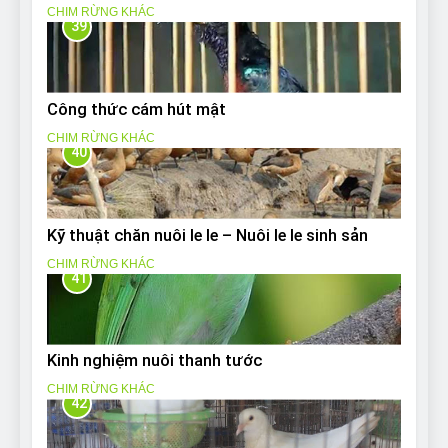
CHIM RỪNG KHÁC
39
Công thức cám hút mật
CHIM RỪNG KHÁC
40
Kỹ thuật chăn nuôi le le – Nuôi le le sinh sản
CHIM RỪNG KHÁC
41
Kinh nghiệm nuôi thanh tước
CHIM RỪNG KHÁC
42