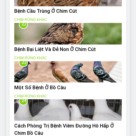
Bệnh Cầu Trùng Ở Chim Cút
CHIM RỪNG KHÁC
22
Bệnh Bại Liệt Và Đẻ Non Ở Chim Cút
CHIM RỪNG KHÁC
23
Một Số Bệnh Ở Bồ Câu
CHIM RỪNG KHÁC
24
Cách Phòng Trị Bệnh Viêm Đường Hô Hấp Ở
Chim Bồ Câu