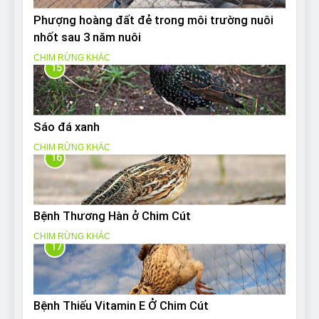
Phượng hoàng đất đẻ trong môi trường nuôi
nhốt sau 3 năm nuôi
CHIM RỪNG KHÁC
15
Sáo đá xanh
CHIM RỪNG KHÁC
16
Bệnh Thương Hàn ở Chim Cút
CHIM RỪNG KHÁC
17
Bệnh Thiếu Vitamin E Ở Chim Cút