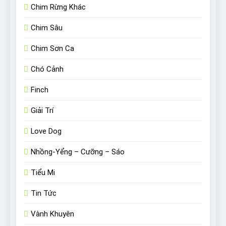
Chim Rừng Khác
Chim Sâu
Chim Sơn Ca
Chó Cảnh
Finch
Giải Trí
Love Dog
Nhồng-Yểng – Cưỡng – Sáo
Tiểu Mi
Tin Tức
Vành Khuyên