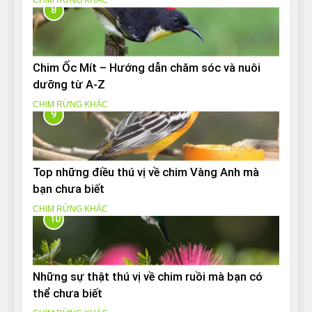
CHIM RỪNG KHÁC
8
Chim Ốc Mít – Hướng dẫn chăm sóc và nuôi
dưỡng từ A-Z
CHIM RỪNG KHÁC
9
Top những điều thú vị về chim Vàng Anh mà
bạn chưa biết
CHIM RỪNG KHÁC
10
Những sự thật thú vị về chim ruồi mà bạn có
thể chưa biết