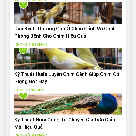
2
Các Bệnh Thường Gặp Ở Chim Cảnh Và Cách
Phòng Bệnh Cho Chim Hiệu Quả
CHIM RỪNG KHÁC
3
Kỹ Thuật Huấn Luyện Chim Cảnh Giúp Chim Có
Giọng Hót Hay
CHIM RỪNG KHÁC
4
Kỹ Thuật Nuôi Công Từ Chuyên Gia Đơn Giản
Mà Hiệu Quả
CHIM RỪNG KHÁC