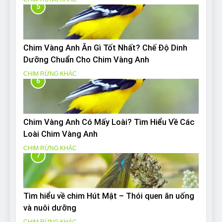
5
Chim Vàng Anh Ăn Gì Tốt Nhất? Chế Độ Dinh
Dưỡng Chuẩn Cho Chim Vàng Anh
CHIM RỪNG KHÁC
6
Chim Vàng Anh Có Mấy Loài? Tìm Hiểu Về Các
Loài Chim Vàng Anh
CHIM RỪNG KHÁC
7
Tìm hiểu về chim Hút Mật – Thói quen ăn uống
và nuôi dưỡng