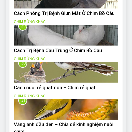
Cách Phòng Trị Bệnh Giun Mắt Ở Chim Bồ Câu
CHIM RỪNG KHÁC
29
Cách Trị Bệnh Cầu Trùng Ở Chim Bồ Câu
CHIM RỪNG KHÁC
30
Cách nuôi rẻ quạt non – Chim rẻ quạt
CHIM RỪNG KHÁC
31
Vàng anh đầu đen – Chia sẻ kinh nghiệm nuôi
chim