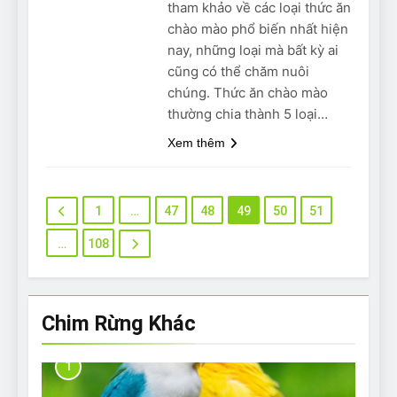
tham khảo về các loại thức ăn
chào mào phổ biến nhất hiện
nay, những loại mà bất kỳ ai
cũng có thể chăm nuôi
chúng. Thức ăn chào mào
thường chia thành 5 loại…
Xem thêm
1
…
47
48
49
50
51
…
108
Chim Rừng Khác
1