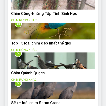
Chim Công-Những Tập Tính Sinh Học
CHIM RỪNG KHÁC
56
Top 15 loài chim đẹp nhất thế giới
CHIM RỪNG KHÁC
57
Chim Quành Quạch
CHIM RỪNG KHÁC
58
Sếu – loài chim Sarus Crane