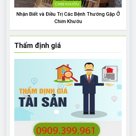
CHIM KHƯỚU
Nhận Biết và Điều Trị Các Bệnh Thường Gặp Ở
Chim Khướu
Thẩm định giá