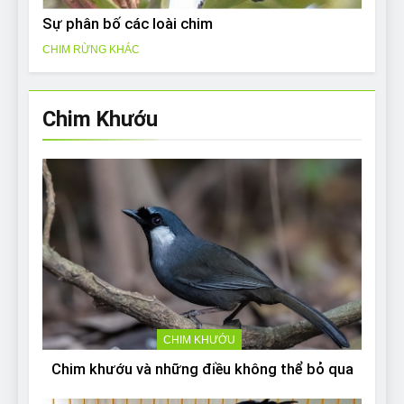
Sự phân bố các loài chim
CHIM RỪNG KHÁC
Chim Khướu
CHIM KHƯỚU
Chim khướu và những điều không thể bỏ qua