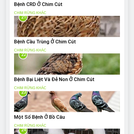
Bệnh CRD Ở Chim Cút
CHIM RỪNG KHÁC
21
Bệnh Cầu Trùng Ở Chim Cút
CHIM RỪNG KHÁC
22
Bệnh Bại Liệt Và Đẻ Non Ở Chim Cút
CHIM RỪNG KHÁC
23
Một Số Bệnh Ở Bồ Câu
CHIM RỪNG KHÁC
24