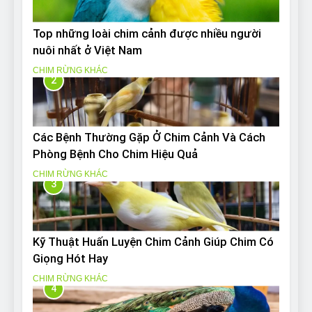
Top những loài chim cảnh được nhiều người
nuôi nhất ở Việt Nam
CHIM RỪNG KHÁC
2
Các Bệnh Thường Gặp Ở Chim Cảnh Và Cách
Phòng Bệnh Cho Chim Hiệu Quả
CHIM RỪNG KHÁC
3
Kỹ Thuật Huấn Luyện Chim Cảnh Giúp Chim Có
Giọng Hót Hay
CHIM RỪNG KHÁC
4