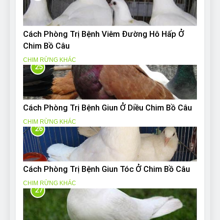
Cách Phòng Trị Bệnh Viêm Đường Hô Hấp Ở
Chim Bồ Câu
CHIM RỪNG KHÁC
25
Cách Phòng Trị Bệnh Giun Ở Diều Chim Bồ Câu
CHIM RỪNG KHÁC
26
Cách Phòng Trị Bệnh Giun Tóc Ở Chim Bồ Câu
CHIM RỪNG KHÁC
27