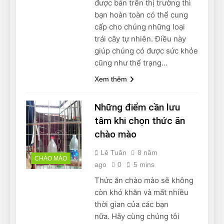
được bán trên thị trường thì
bạn hoàn toàn có thể cung
cấp cho chúng những loại
trái cây tự nhiên. Điều này
giúp chúng có được sức khỏe
cũng như thể trạng…
Xem thêm
Những điểm cần lưu
tâm khi chọn thức ăn
chào mào
Lê Tuân
8 năm
CHÀO MÀO
ago
0
5 mins
Thức ăn chào mào sẽ không
còn khó khăn và mất nhiều
thời gian của các bạn
nữa. Hãy cùng chúng tôi