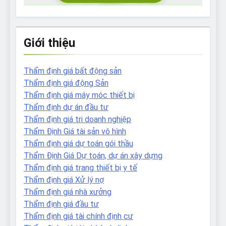
Giới thiệu
Thẩm định giá bất động sản
Thẩm định giá động Sản
Thẩm định giá máy móc thiết bị
Thẩm định dự án đầu tư
Thẩm định giá tri doanh nghiệp
Thẩm Định Giá tài sản vô hình
Thẩm định giá dự toán gói thầu
Thẩm Định Giá Dự toán, dự án xây dựng
Thẩm định giá trang thiết bị y tế
Thẩm định giá Xử lý nợ
Thẩm định giá nhà xưởng
Thẩm định giá đầu tư
Thẩm định giá tài chính định cư