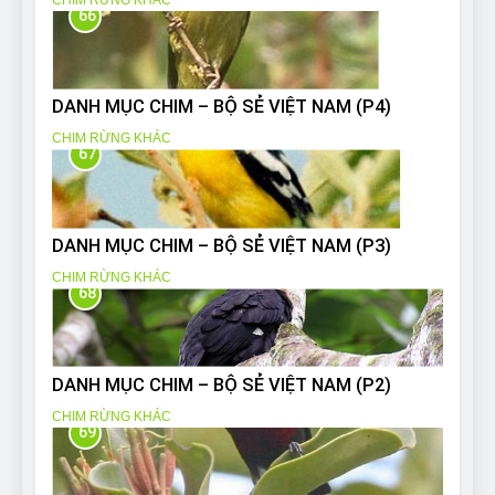
66
DANH MỤC CHIM – BỘ SẺ VIỆT NAM (P4)
CHIM RỪNG KHÁC
67
DANH MỤC CHIM – BỘ SẺ VIỆT NAM (P3)
CHIM RỪNG KHÁC
68
DANH MỤC CHIM – BỘ SẺ VIỆT NAM (P2)
CHIM RỪNG KHÁC
69