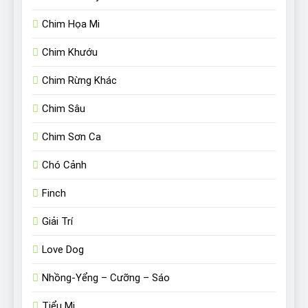
Chim Họa Mi
Chim Khướu
Chim Rừng Khác
Chim Sâu
Chim Sơn Ca
Chó Cảnh
Finch
Giải Trí
Love Dog
Nhồng-Yểng – Cưỡng – Sáo
Tiểu Mi