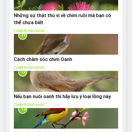
Những sự thật thú vị về chim ruồi mà bạn có
thể chưa biết
CHIM RỪNG KHÁC
11
Cách chăm sóc chim Oanh
CHIM RỪNG KHÁC
12
Nếu bạn nuôi oanh thì hãy lưu ý loại lồng này.
CHIM RỪNG KHÁC
13