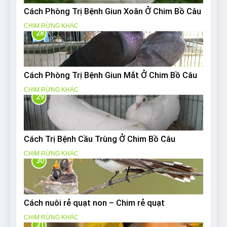
Cách Phòng Trị Bệnh Giun Xoăn Ở Chim Bồ Câu
CHIM RỪNG KHÁC
28
Cách Phòng Trị Bệnh Giun Mắt Ở Chim Bồ Câu
CHIM RỪNG KHÁC
29
Cách Trị Bệnh Cầu Trùng Ở Chim Bồ Câu
CHIM RỪNG KHÁC
30
Cách nuôi rẻ quạt non – Chim rẻ quạt
CHIM RỪNG KHÁC
31