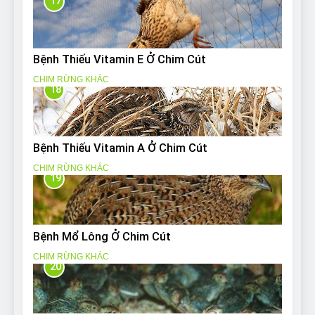
17
Bệnh Thiếu Vitamin E Ở Chim Cút
CHIM RỪNG KHÁC
18
Bệnh Thiếu Vitamin A Ở Chim Cút
CHIM RỪNG KHÁC
19
Bệnh Mổ Lông Ở Chim Cút
CHIM RỪNG KHÁC
20