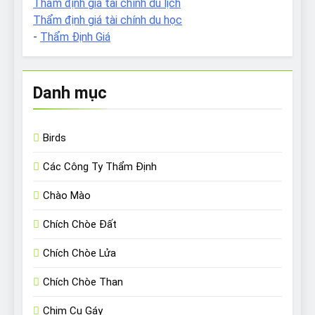
Thẩm định giá tài chính du lịch
Thẩm định giá tài chính du học
-
Thẩm Định Giá
Danh mục
Birds
Các Công Ty Thẩm Định
Chào Mào
Chích Chòe Đất
Chích Chòe Lửa
Chích Chòe Than
Chim Cu Gáy