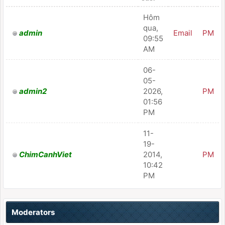
Hôm
qua
,
admin
Email
PM
09:55
AM
06-
05-
admin2
2026,
PM
01:56
PM
11-
19-
ChimCanhViet
2014,
PM
10:42
PM
Moderators