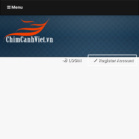
Menu
LOGIN
Register Account