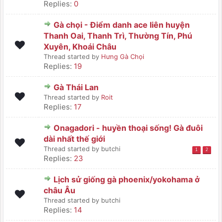
Replies:
0
Gà chọi - Điểm danh ace liên huyện
Thanh Oai, Thanh Trì, Thường Tín, Phú
Xuyên, Khoái Châu
Thread started by
Hưng Gà Chọi
Replies:
19
Gà Thái Lan
Thread started by
Roit
Replies:
17
Onagadori - huyền thoại sống! Gà đuôi
dài nhất thế giới
Thread started by butchi
1
2
Replies:
23
Lịch sử giống gà phoenix/yokohama ở
châu Âu
Thread started by butchi
Replies:
14