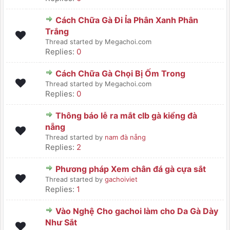
Cách Chữa Gà Đi Ỉa Phân Xanh Phân
Trắng
Thread started by Megachoi.com
Replies:
0
Cách Chữa Gà Chọi Bị Ốm Trong
Thread started by Megachoi.com
Replies:
0
Thông báo lễ ra mắt clb gà kiểng đà
nẵng
Thread started by
nam đà nẵng
Replies:
2
Phương pháp Xem chân đá gà cựa sắt
Thread started by
gachoiviet
Replies:
1
Vào Nghệ Cho gachoi làm cho Da Gà Dày
Như Sắt