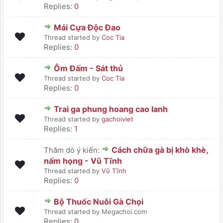
Replies:
0
Mái Cựa Độc Đao
Thread started by
Coc Tia
Replies:
0
Ôm Đấm - Sát thủ
Thread started by
Coc Tia
Replies:
0
Trai ga phung hoang cao lanh
Thread started by
gachoiviet
Replies:
1
Cách chữa gà bị khò khè,
Thăm dò ý kiến:
nấm họng - Vũ Tĩnh
Thread started by
Vũ Tĩnh
Replies:
0
Bộ Thuốc Nuôi Gà Chọi
Thread started by Megachoi.com
Replies:
0