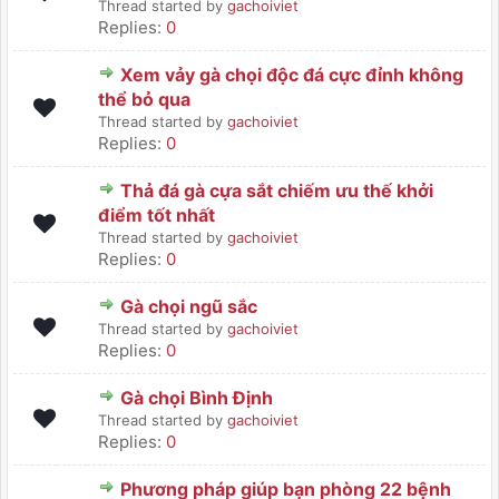
Thread started by
gachoiviet
Replies:
0
Xem vảy gà chọi độc đá cực đỉnh không
thể bỏ qua
Thread started by
gachoiviet
Replies:
0
Thả đá gà cựa sắt chiếm ưu thế khởi
điểm tốt nhất
Thread started by
gachoiviet
Replies:
0
Gà chọi ngũ sắc
Thread started by
gachoiviet
Replies:
0
Gà chọi Bình Định
Thread started by
gachoiviet
Replies:
0
Phương pháp giúp bạn phòng 22 bệnh