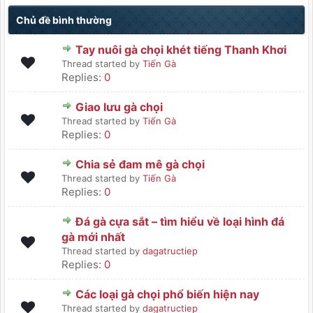
Chủ đề bình thường
Tay nuôi gà chọi khét tiếng Thanh Khơi
Thread started by
Tiến Gà
Replies:
0
Giao lưu gà chọi
Thread started by
Tiến Gà
Replies:
0
Chia sẻ đam mê gà chọi
Thread started by
Tiến Gà
Replies:
0
Đá gà cựa sắt – tìm hiểu về loại hình đá
gà mới nhất
Thread started by
dagatructiep
Replies:
0
Các loại gà chọi phổ biến hiện nay
Thread started by
dagatructiep