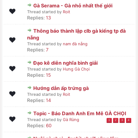
Gà Serama - Gà nhỏ nhất thế giới
Thread started by
Roit
Replies:
13
Thông báo thành lập clb gà kiểng tp đà
nẵng
Thread started by
nam đà nẵng
Replies:
7
Đạo kê diễn nghĩa bình giải
Thread started by
Hưng Gà Chọi
Replies:
15
Hướng dẫn ấp trứng gà
Thread started by
Roit
Replies:
14
Topic - Báo Danh Anh Em Mê GÀ CHỌI
Thread started by
Gà Rừng
1
2
3
4
Replies:
60