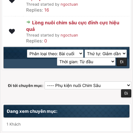
Thread started by
ngoctuan
Replies:
16
Lồng nuôi chim sâu cực đỉnh cực hiệu
quả
Thread started by
ngoctuan
Replies:
0
Đi tới chuyên mục:
Đang xem chuyên mục:
1 Khách