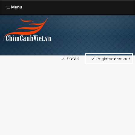
Menu
LOGIN
Register Account