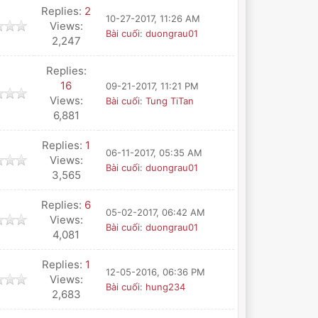
Replies:
2
10-27-2017, 11:26 AM
Views:
Bài cuối
:
duongrau01
2,247
Replies:
16
09-21-2017, 11:21 PM
Views:
Bài cuối
:
Tung TiTan
6,881
Replies:
1
06-11-2017, 05:35 AM
Views:
Bài cuối
:
duongrau01
3,565
Replies:
6
05-02-2017, 06:42 AM
Views:
Bài cuối
:
duongrau01
4,081
Replies:
1
12-05-2016, 06:36 PM
Views:
Bài cuối
:
hung234
2,683