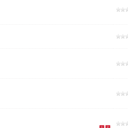
o
o
o
o
o
1
2