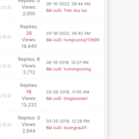
Replies:
0
06-16-2022, 08:44 AM
Views:
Bài cuối
:
Tran duy luc
2,000
Replies:
28
03-18-2022, 09:40 AM
Views:
Bài cuối
:
hungvuong113699
19,440
Replies:
6
08-19-2019, 10:27 PM
Views:
Bài cuối
:
Vuhongcuong
3,712
Replies:
16
03-26-2018, 11:05 AM
Views:
Bài cuối
:
thegioismart
13,232
Replies:
3
03-25-2018, 12:28 PM
Views:
Bài cuối
:
duongrau01
2,844