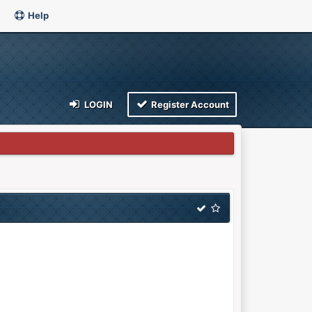
Help
LOGIN
Register Account