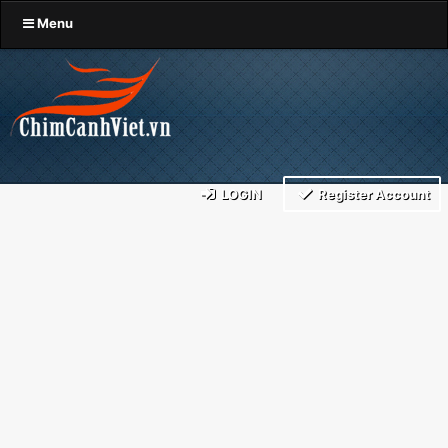
Menu
LOGIN
Register Account