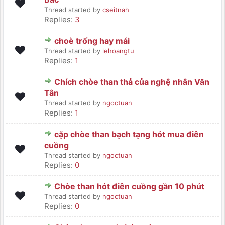
Thread started by
cseitnah
Replies:
3
choè trống hay mái
Thread started by
lehoangtu
Replies:
1
Chích chòe than thả của nghệ nhân Văn
Tân
Thread started by
ngoctuan
Replies:
1
cặp chòe than bạch tạng hót mua điên
cuồng
Thread started by
ngoctuan
Replies:
0
Chòe than hót điên cuồng gần 10 phút
Thread started by
ngoctuan
Replies:
0