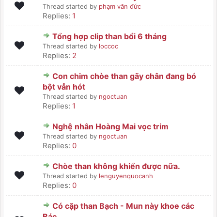
Thread started by
phạm văn đức
Replies:
1
Tổng hợp clip than bổi 6 tháng
Thread started by
loccoc
Replies:
2
Con chim chòe than gãy chân đang bó
bột vẫn hót
Thread started by
ngoctuan
Replies:
1
Nghệ nhân Hoàng Mai vọc trim
Thread started by
ngoctuan
Replies:
0
Chòe than không khiển được nữa.
Thread started by
lenguyenquocanh
Replies:
0
Có cặp than Bạch - Mun này khoe các
Bác