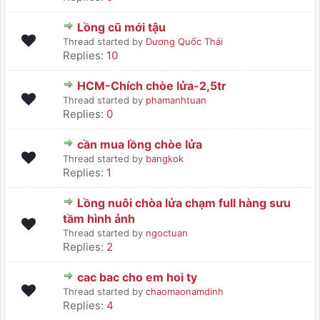
Lồng cũ mới tậu
Thread started by
Dương Quốc Thái
Replies:
10
HCM-Chích chòe lửa-2,5tr
Thread started by
phamanhtuan
Replies:
0
cần mua lồng chòe lửa
Thread started by
bangkok
Replies:
1
Lồng nuôi chòa lửa chạm full hàng sưu
tầm hình ảnh
Thread started by
ngoctuan
Replies:
2
cac bac cho em hoi ty
Thread started by
chaomaonamdinh
Replies:
4