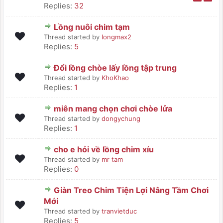
Replies:
32
Lồng nuôi chim tạm
Thread started by
longmax2
Replies:
5
Đổi lồng chòe lấy lồng tập trung
Thread started by
KhoKhao
Replies:
1
miên mang chọn chơi chòe lửa
Thread started by
dongychung
Replies:
1
cho e hỏi về lồng chim xíu
Thread started by
mr tam
Replies:
0
Giàn Treo Chim Tiện Lợi Nâng Tầm Chơi
Mới
Thread started by
tranvietduc
Replies:
5