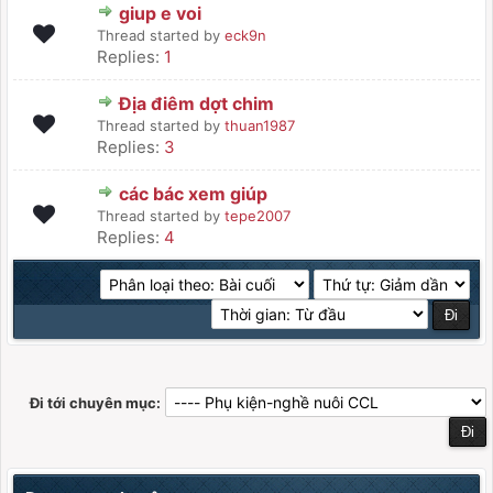
giup e voi
Thread started by
eck9n
Replies:
1
Địa điêm dợt chim
Thread started by
thuan1987
Replies:
3
các bác xem giúp
Thread started by
tepe2007
Replies:
4
Đi tới chuyên mục: