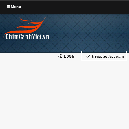
Menu
LOGIN
Register Account