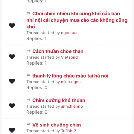
Replies:
1
Chơi chim nhiều khi cũng khổ các bạn
nhỉ nội cái chuyện mua cào cào không cũng
khổ
Thread started by
ngoctuan
Replies:
1
Cách thuần chòe than
Thread started by
Vietsbird
Replies:
1
thanh lý lồng chào mào tại hà nội
Thread started by
minh ngoc
Replies:
0
Chim cưỡng khó thuần
Thread started by
anhchiennb
Replies:
0
Vệ sinh chuồng chim
Thread started by
Tuấnht2