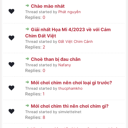
Chào mào nhát
Thread started by
Phát nguyễn
Replies:
0
Giải nhất Họa Mi 4/2023 về với Cám
Chim Đất Việt
Thread started by
Đất Việt Chim Cảnh
Replies:
2
Choè than bị đau chân
Thread started by
Nafany
Replies:
0
Mới chơi chim nên chơi loại gì trước?
Thread started by
thucphamkho
Replies:
1
Mới chơi chim thì nên chơi chim gì?
Thread started by simviettelnet
Replies:
8