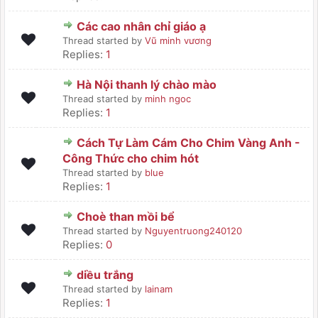
Các cao nhân chỉ giáo ạ
Thread started by
Vũ minh vương
Replies:
1
Hà Nội thanh lý chào mào
Thread started by
minh ngoc
Replies:
1
Cách Tự Làm Cám Cho Chim Vàng Anh -
Công Thức cho chim hót
Thread started by
blue
Replies:
1
Choè than mồi bể
Thread started by
Nguyentruong240120
Replies:
0
diều trắng
Thread started by
lainam
Replies:
1