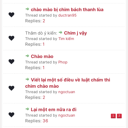
chào mào bị chim bách thanh lùa
Thread started by
ductran95
Replies:
2
Chim j vậy
Thăm dò ý kiến:
Thread started by
Tìm kiếm
Replies:
1
Chào mào
Thread started by
Phop
Replies:
1
Viết lại một số điều về luật chấm thi
chim chào mào
Thread started by
ngoctuan
Replies:
2
Lại một em nữa ra đi
Thread started by
ngoctuan
1
2
Replies:
36