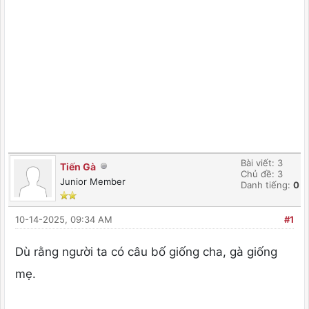
Bài viết: 3
Tiến Gà
Chủ đề: 3
Junior Member
Danh tiếng:
0
10-14-2025, 09:34 AM
#1
Dù rằng người ta có câu bố giống cha, gà giống
mẹ.