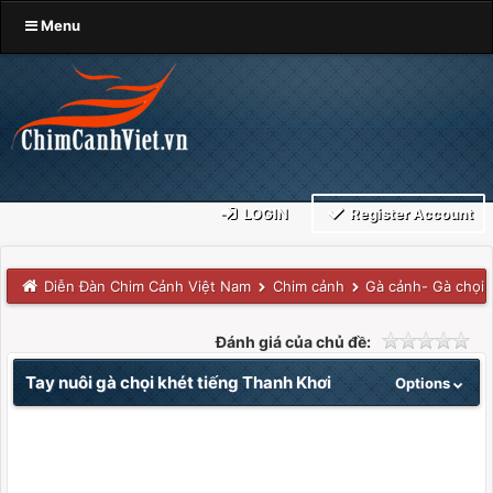
Menu
LOGIN
Register Account
Diễn Đàn Chim Cảnh Việt Nam
Chim cảnh
Gà cảnh- Gà chọi 
Đánh giá của chủ đề:
Tay nuôi gà chọi khét tiếng Thanh Khơi
Options