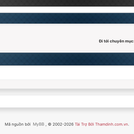
Đi tới chuyên mục
MyBB
Mã nguồn bởi
, © 2002-2026
Tài Trợ Bởi Thamdinh.com.vn
.