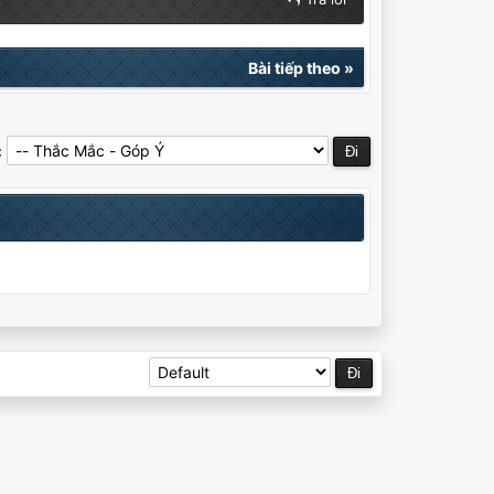
Bài tiếp theo
»
: