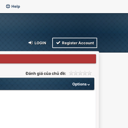
Help
LOGIN
Register Account
Đánh giá của chủ đề:
Options