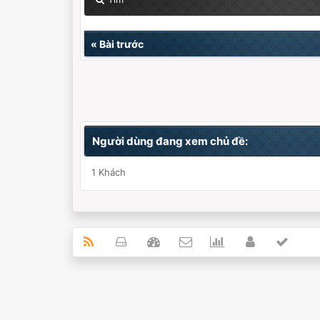
«
Bài trước
Người dùng đang xem chủ đề:
1 Khách