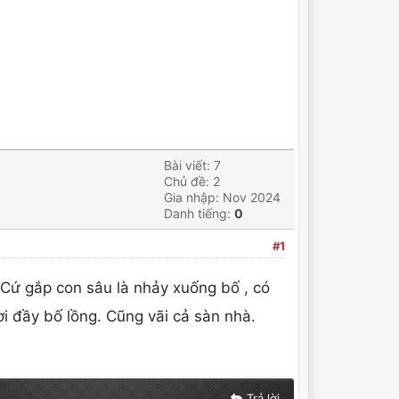
Bài viết: 7
Chủ đề: 2
Gia nhập: Nov 2024
Danh tiếng:
0
#1
 Cứ gắp con sâu là nhảy xuống bố , có
rơi đầy bố lồng. Cũng vãi cả sàn nhà.
Trả lời