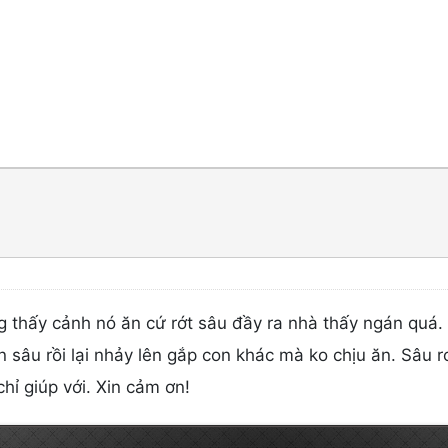
g thấy cảnh nó ăn cứ rớt sâu đầy ra nhà thấy ngán quá.
on sâu rồi lại nhảy lên gắp con khác mà ko chịu ăn. Sâu 
hỉ giúp với. Xin cảm ơn!