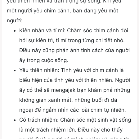
yêu thiên nhiên và trân trọng sự sống. Khi yêu
một người yêu chim cảnh, bạn đang yêu một
người:
Kiên nhẫn và tỉ mỉ: Chăm sóc chim cảnh đòi
hỏi sự kiên trì, tỉ mỉ trong từng chi tiết nhỏ.
Điều này cũng phản ánh tính cách của người
ấy trong cuộc sống.
Yêu thiên nhiên: Tình yêu với chim cảnh là
biểu hiện của tình yêu với thiên nhiên. Người
ấy có thể sẽ mengajak bạn khám phá những
không gian xanh mát, những buổi đi dã
ngoại để ngắm nhìn các loài chim tự nhiên.
Có trách nhiệm: Chăm sóc một sinh vật sống
là một trách nhiệm lớn. Điều này cho thấy