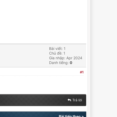
Bài viết: 1
Chủ đề: 1
Gia nhập: Apr 2024
Danh tiếng:
0
#1
Trả lời
Bài tiếp theo
»