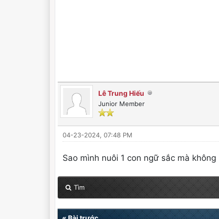
Lê Trung Hiếu
Junior Member
04-23-2024, 07:48 PM
Sao mình nuôi 1 con ngữ sắc mà không b
Tìm
«
Bài trước