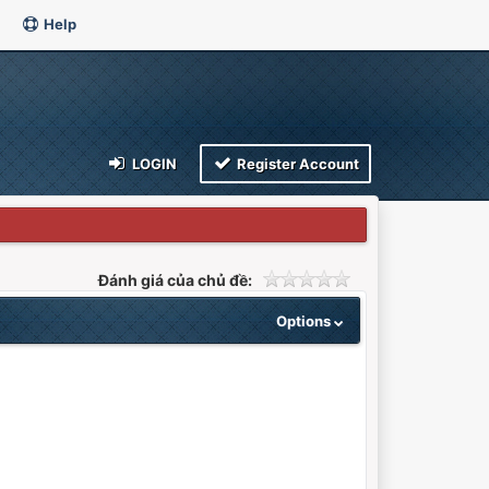
Help
LOGIN
Register Account
Đánh giá của chủ đề:
Options