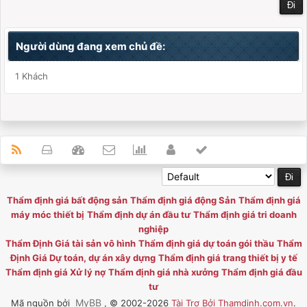
Người dùng đang xem chủ đề:
1 Khách
Thẩm định giá bất động sản
Thẩm định giá động Sản
Thẩm định giá
máy móc thiết bị
Thẩm định dự án đầu tư
Thẩm định giá tri doanh
nghiệp
Thẩm Định Giá tài sản vô hình
Thẩm định giá dự toán gói thầu
Thẩm
Định Giá Dự toán, dự án xây dựng
Thẩm định giá trang thiết bị y tế
Thẩm định giá Xử lý nợ
Thẩm định giá nhà xưởng
Thẩm định giá đầu
tư
MyBB
Mã nguồn bởi
, © 2002-2026
Tài Trợ Bởi Thamdinh.com.vn
.