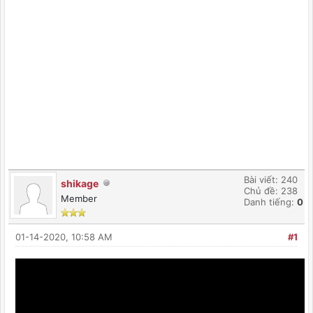
Bài viết: 240
shikage
Chủ đề: 238
Member
Danh tiếng:
0
01-14-2020, 10:58 AM
#1