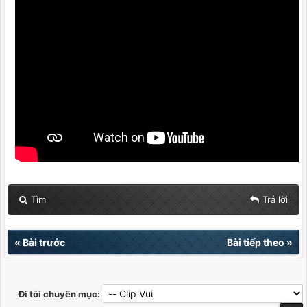
Tìm
Trả lời
«
Bài trước
Bài tiếp theo
»
Đi tới chuyên mục: