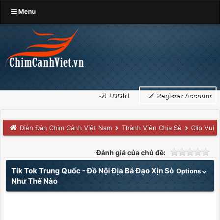
Menu
LOGIN
Register Account
Diễn Đàn Chim Cảnh Việt Nam
Thành Viên Chia Sẻ
Clip Vui
Đánh giá của chủ đề:
Tik Tok Trung Quốc - Đồ Nội Địa Bá Đạo Xịn Sò
Options
Như Thế Nào