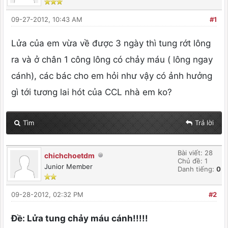
09-27-2012, 10:43 AM
#1
Lửa của em vừa về được 3 ngày thì tung rớt lông
ra và ở chân 1 công lông có chảy máu ( lông ngay
cánh), các bác cho em hỏi như vậy có ảnh hưởng
gì tới tương lai hót của CCL nhà em ko?
Tìm
Trả lời
Bài viết: 28
chichchoetdm
Chủ đề: 1
Junior Member
Danh tiếng:
0
09-28-2012, 02:32 PM
#2
Ðề: Lửa tung chảy máu cánh!!!!!