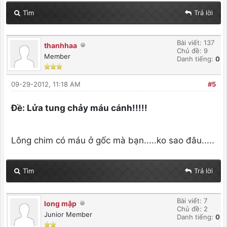
Tìm
Trả lời
Bài viết: 137
thanhhaa
Chủ đề: 9
Member
Danh tiếng:
0
09-29-2012, 11:18 AM
#5
Ðề: Lửa tung chảy máu cánh!!!!!
Lông chim có máu ở gốc mà bạn.....ko sao đâu.....
Tìm
Trả lời
Bài viết: 7
long mập
Chủ đề: 2
Junior Member
Danh tiếng:
0