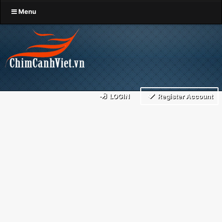
Menu
LOGIN
Register Account