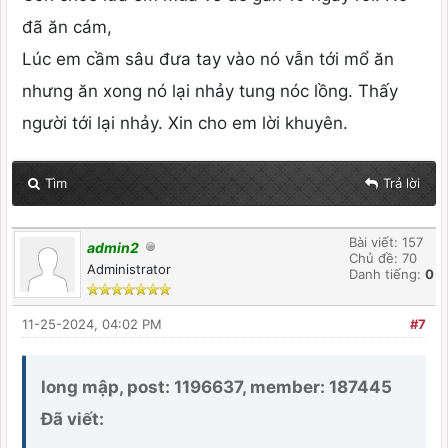
đã ăn cám,
Lúc em cầm sâu đưa tay vào nó vẫn tới mổ ăn
nhưng ăn xong nó lại nhảy tung nóc lồng. Thấy
người tới lại nhảy. Xin cho em lời khuyên.
Tìm
Trả lời
Bài viết: 157
admin2
Chủ đề: 70
Administrator
Danh tiếng:
0
11-25-2024, 04:02 PM
#7
long mập, post: 1196637, member: 187445
Đã viết: