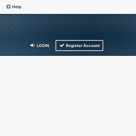
Help
LOGIN
Register Account