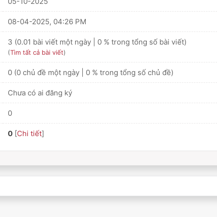
05-10-2025
08-04-2025, 04:26 PM
3 (0.01 bài viết một ngày | 0 % trong tổng số bài viết)
(
Tìm tất cả bài viết
)
0 (0 chủ đề một ngày | 0 % trong tổng số chủ đề)
Chưa có ai đăng ký
0
0
[
Chi tiết
]