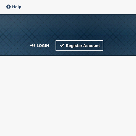
Help
LOGIN
Register Account