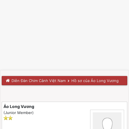
Diễn Đàn Chim Cảnh Việt Nam
Hồ sơ của Ảo Long Vương
Ảo Long Vương
(Junior Member)