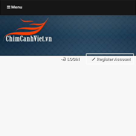
Menu
LOGIN
Register Account