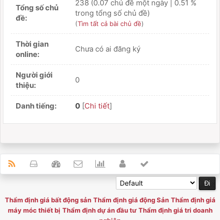
238 (0.07 chủ đề một ngày | 0.51 %
Tổng số chủ
trong tổng số chủ đề)
đề:
(
Tìm tất cả bài chủ đề
)
Thời gian
Chưa có ai đăng ký
online:
Người giới
0
thiệu:
Danh tiếng:
0
[
Chi tiết
]
Thẩm định giá bất động sản
Thẩm định giá động Sản
Thẩm định giá
máy móc thiết bị
Thẩm định dự án đầu tư
Thẩm định giá tri doanh