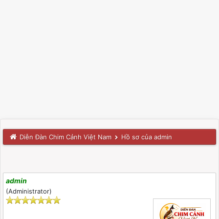
Diễn Đàn Chim Cảnh Việt Nam
Hồ sơ của admin
admin
(Administrator)