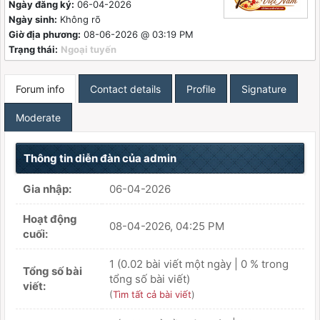
Ngày đăng ký:
06-04-2026
Ngày sinh:
Không rõ
Giờ địa phương:
08-06-2026 @ 03:19 PM
Trạng thái:
Ngoại tuyến
Forum info
Contact details
Profile
Signature
Moderate
Thông tin diễn đàn của admin
Gia nhập:
06-04-2026
Hoạt động
08-04-2026, 04:25 PM
cuối:
1 (0.02 bài viết một ngày | 0 % trong
Tổng số bài
tổng số bài viết)
viết:
(
Tìm tất cả bài viết
)