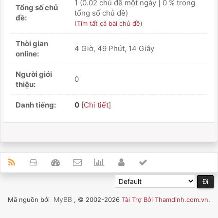
1 (0.02 chủ đề một ngày | 0 % trong
Tổng số chủ
tổng số chủ đề)
đề:
(
Tìm tất cả bài chủ đề
)
Thời gian
4 Giờ, 49 Phút, 14 Giây
online:
Người giới
0
thiệu:
Danh tiếng:
0
[
Chi tiết
]
MyBB
Mã nguồn bởi
, © 2002-2026
Tài Trợ Bởi Thamdinh.com.vn
.