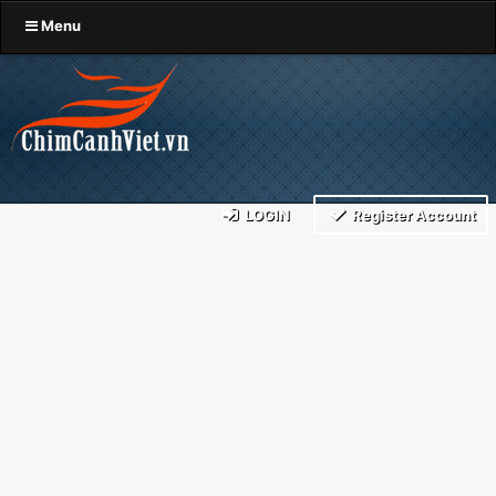
Menu
LOGIN
Register Account